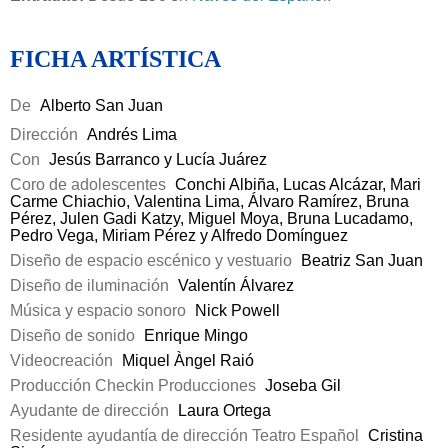
FICHA ARTÍSTICA
De
Alberto San Juan
Dirección
Andrés Lima
Con
Jesús Barranco y Lucía Juárez
Coro de adolescentes
Conchi Albiña, Lucas Alcázar, Mari
Carme Chiachio, Valentina Lima, Álvaro Ramírez, Bruna
Pérez, Julen Gadi Katzy, Miguel Moya, Bruna Lucadamo,
Pedro Vega, Miriam Pérez y Alfredo Domínguez
Diseño de espacio escénico y vestuario
Beatriz San Juan
Diseño de iluminación
Valentín Álvarez
Música y espacio sonoro
Nick Powell
Diseño de sonido
Enrique Mingo
Videocreación
Miquel Àngel Raió
Producción Checkin Producciones
Joseba Gil
Ayudante de dirección
Laura Ortega
Residente ayudantía de dirección Teatro Español
Cristina