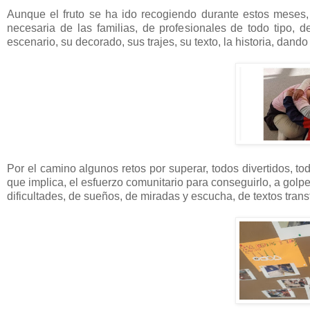
Aunque el fruto se ha ido recogiendo durante estos meses,
necesaria de las familias, de profesionales de todo tipo, d
escenario, su decorado, sus trajes, su texto, la historia, dan
Por el camino algunos retos por superar, todos divertidos, to
que implica, el esfuerzo comunitario para conseguirlo, a golp
dificultades, de sueños, de miradas y escucha, de textos tran