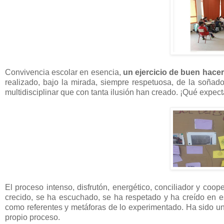
Convivencia escolar en esencia,
un ejercicio de buen hacer 
realizado, bajo la mirada, siempre respetuosa, de la soñad
multidisciplinar que con tanta ilusión han creado. ¡Qué expec
El proceso intenso, disfrutón, energético, conciliador y coo
crecido, se ha escuchado, se ha respetado y ha creído en 
como referentes y metáforas de lo experimentado. Ha sido un
propio proceso.