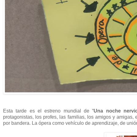
Esta tarde es el estreno mundial de “
Una noche nervi
protagonistas, los profes, las familias, los amigos y amigas,
por bandera. La ópera como vehículo de aprendizaje, de unión