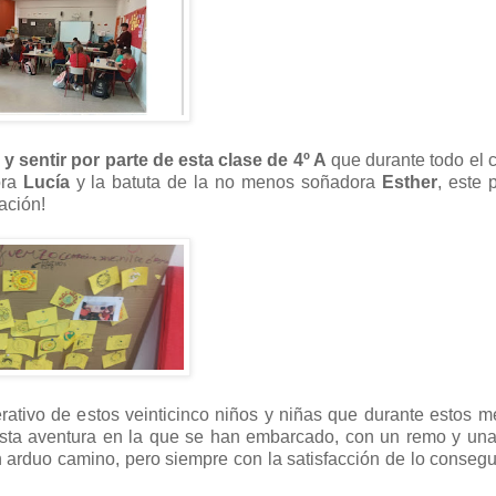
y sentir por parte de esta clase de 4º A
que durante todo el 
ora
Lucía
y la batuta de la no menos soñadora
Esther
, este 
tación!
perativo de estos veinticinco niños y niñas que durante estos 
esta aventura en la que se han embarcado, con un remo y un
 arduo camino, pero siempre con la satisfacción de lo consegu