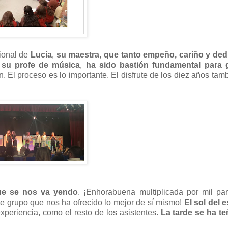
cional de
Lucía
,
su maestra
,
que tanto empeño, cariño y ded
,
su profe de música
,
ha sido bastión fundamental para g
ón. El proceso es lo importante. El disfrute de los diez años tamb
que se nos va yendo
. ¡Enhorabuena multiplicada por mil pa
te grupo que nos ha ofrecido lo mejor de sí mismo!
El sol del 
xperiencia, como el resto de los asistentes.
La tarde se ha te