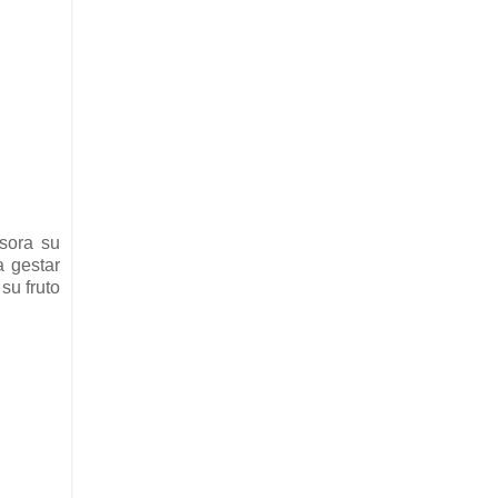
sora su
a gestar
su fruto