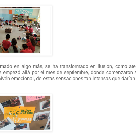
rmado en algo más, se ha transformado en ilusión, como ate
aje empezó allá por el mes de septiembre, donde comenzaron 
aivén emocional, de estas sensaciones tan intensas que darían 