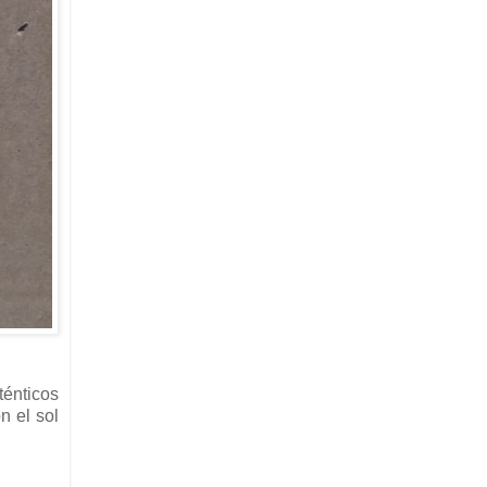
énticos
n el sol