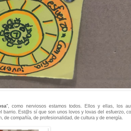
osa
”, como nerviosos estamos todos. Ellos y ellas, los aut
 el barrio. Est@s sí que son unos lovos y lovas del esfuerzo, co
, de compañía, de profesionalidad, de cultura y de energía.