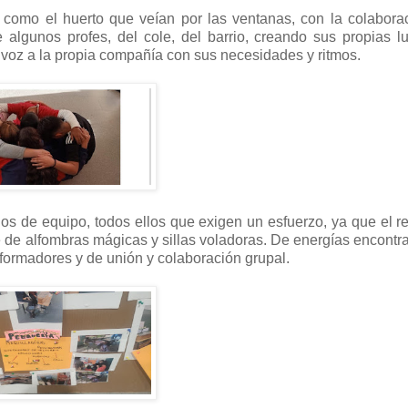
 como el huerto que veían por las ventanas, con la colabora
e algunos profes, del cole, del barrio, creando sus propias l
do voz a la propia compañía con sus necesidades y ritmos.
dos de equipo, todos ellos que exigen un esfuerzo, ya que el re
e de alfombras mágicas y sillas voladoras. De energías encontr
sformadores y de unión y colaboración grupal.