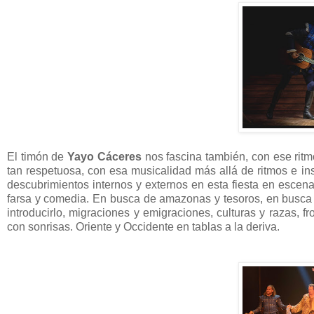
El timón de
Yayo Cáceres
nos fascina también, con ese ritmo
tan respetuosa, con esa musicalidad más allá de ritmos e in
descubrimientos internos y externos en esta fiesta en escen
farsa y comedia. En busca de amazonas y tesoros, en busca d
introducirlo, migraciones y emigraciones, culturas y razas, fr
con sonrisas. Oriente y Occidente en tablas a la deriva.