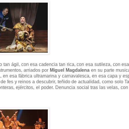
 tan ágil, con esa cadencia tan rica, con esa sutileza, con es
strumentos, arriados por
Miguel Magdalena
en su parte music
a, en esa fábrica ultramarina y carnavalesca, en esa capa y e
e fes y reinos a descubrir, teñido de actualidad, como solo T
onteras, ejércitos, el poder. Denuncia social tras las velas, con