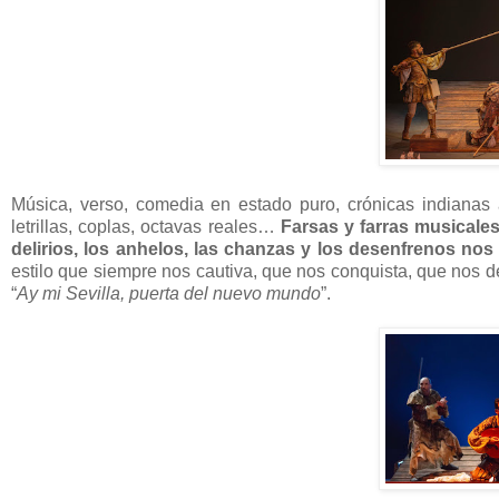
Música, verso, comedia en estado puro, crónicas indianas a
letrillas, coplas, octavas reales…
Farsas y farras musicales
delirios, los anhelos, las chanzas y los desenfrenos nos
estilo que siempre nos cautiva, que nos conquista, que nos del
“
Ay mi Sevilla, puerta del nuevo mundo
”.