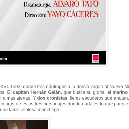
l XVI. 1592, donde tres náufragos a la deriva vagan al Nuevo M
nos.
El capitán Hernán Galán
, que busca su gloria,
el marino
en almas ajenas. Y
dos cronistas
, fieles escuderos que anotan,
venturas de estos tres personajes donde nada es lo que parec
 una tarde ventosa manchega.