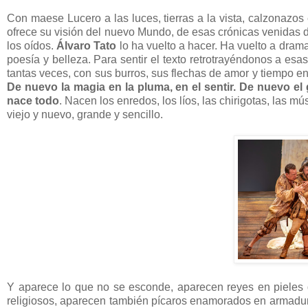
Con maese Lucero a las luces, tierras a la vista, calzonazos
ofrece su visión del nuevo Mundo, de esas crónicas venidas d
los oídos.
Álvaro Tato
lo ha vuelto a hacer. Ha vuelto a drama
poesía y belleza. Para sentir el texto retrotrayéndonos a esa
tantas veces, con sus burros, sus flechas de amor y tiempo en
De nuevo la magia en la pluma, en el sentir. De nuevo el 
nace todo
. Nacen los enredos, los líos, las chirigotas, las m
viejo y nuevo, grande y sencillo.
Y aparece lo que no se esconde, aparecen reyes en pieles d
religiosos, aparecen también pícaros enamorados en armadura