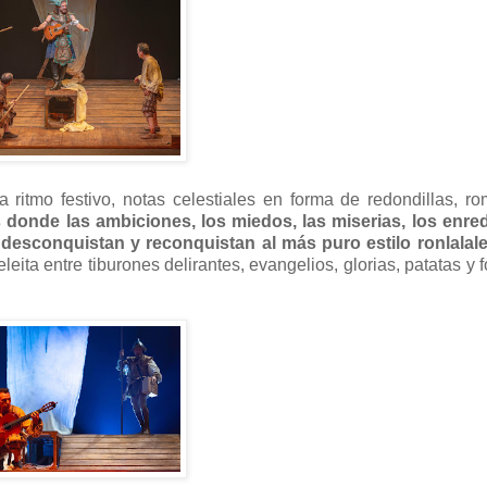
 ritmo festivo, notas celestiales en forma de redondillas, r
 donde las ambiciones, los miedos, las miserias, los enred
 desconquistan y reconquistan al más puro estilo ronlalal
eita entre tiburones delirantes, evangelios, glorias, patatas y f