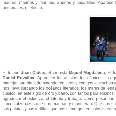
madres, marinos y marines. Sueños y pesadillas. Aparece la 
personajes, el elenco.
El fulano
Juan Cañas
, el cronista
Miguel Magdalena
, El f
Daniel Rovalher
. Aparecen los artistas, los cómicos, los 
manejan tan bien, dominando registros y códigos, escuchas 
nos lleva surcando los océanos literarios, los mares de let
clásico, en este siglo de oro y barro, con tantos paralelismo
agradecer el esfuerzo, el talento y trabajo. Como pesan las
cinco calzonazos que nos marinan y manineran. Que nos sube
sus patatas y sus tortillas, que nos sumergen en estos océan