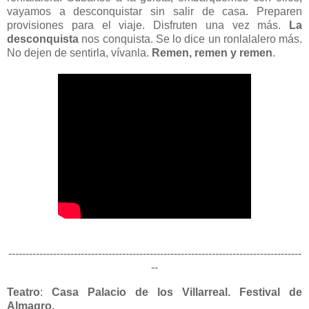
vayamos a desconquistar sin salir de casa. Preparen
provisiones para el viaje. Disfruten una vez más.
La
desconquista
nos conquista. Se lo dice un ronlalalero más.
No dejen de sentirla, vívanla.
Remen, remen y remen
.
-------------------------------------------------------------------------------------
--
Teatro
:
Casa Palacio de los Villarreal
.
Festival de
Almagro.