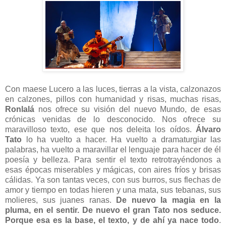
Con maese Lucero a las luces, tierras a la vista, calzonazos
en calzones, pillos con humanidad y risas, muchas risas,
Ronlalá
nos ofrece su visión del nuevo Mundo, de esas
crónicas venidas de lo desconocido. Nos ofrece su
maravilloso texto, ese que nos deleita los oídos.
Álvaro
Tato
lo ha vuelto a hacer. Ha vuelto a dramaturgiar las
palabras, ha vuelto a maravillar el lenguaje para hacer de él
poesía y belleza. Para sentir el texto retrotrayéndonos a
esas épocas miserables y mágicas, con aires fríos y brisas
cálidas. Ya son tantas veces, con sus burros, sus flechas de
amor y tiempo en todas hieren y una mata, sus tebanas, sus
molieres, sus juanes ranas.
De nuevo la magia en la
pluma, en el sentir. De nuevo el gran Tato nos seduce.
Porque esa es la base, el texto, y de ahí ya nace todo
.