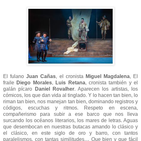
El fulano
Juan Cañas
, el cronista
Miguel Magdalena
, El
fraile
Diego Morales
,
Luis Retana
, cronista también y el
galán pícaro
Daniel Rovalher
. Aparecen los artistas, los
cómicos, los que dan vida al tinglado. Y lo hacen tan bien, lo
riman tan bien, nos manejan tan bien, dominando registros y
códigos, escuchas y ritmos. Respeto en escena,
compañerismo para subir a ese barco que nos lleva
surcando los océanos literarios, los mares de letras. Aguas
que desembocan en nuestras butacas amando lo clásico y
el clásico, en este siglo de oro y barro, con tantos
paralelismos, con tantas similitudes… Que bien y que fácil