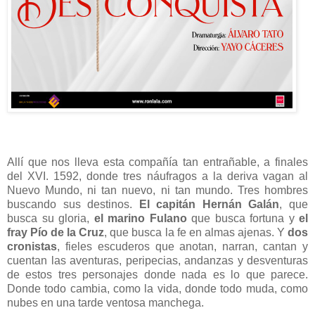
Allí que nos lleva esta compañía tan entrañable, a finales
del XVI. 1592, donde tres náufragos a la deriva vagan al
Nuevo Mundo, ni tan nuevo, ni tan mundo. Tres hombres
buscando sus destinos.
El capitán Hernán Galán
, que
busca su gloria,
el marino Fulano
que busca fortuna y
el
fray Pío de la Cruz
, que busca la fe en almas ajenas. Y
dos
cronistas
, fieles escuderos que anotan, narran, cantan y
cuentan las aventuras, peripecias, andanzas y desventuras
de estos tres personajes donde nada es lo que parece.
Donde todo cambia, como la vida, donde todo muda, como
nubes en una tarde ventosa manchega.