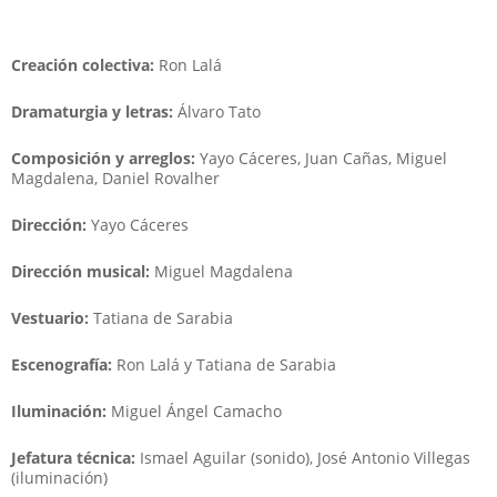
Creación colectiva:
Ron Lalá
Dramaturgia y letras:
Álvaro Tato
Composición y arreglos:
Yayo Cáceres, Juan Cañas, Miguel
Magdalena, Daniel Rovalher
Dirección:
Yayo Cáceres
Dirección musical:
Miguel Magdalena
Vestuario:
Tatiana de Sarabia
Escenografía:
Ron Lalá y Tatiana de Sarabia
Iluminación:
Miguel Ángel Camacho
Jefatura técnica:
Ismael Aguilar (sonido), José Antonio Villegas
(iluminación)