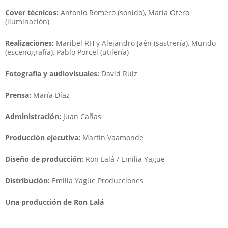
Cover técnicos:
Antonio Romero (sonido), María Otero
(iluminación)
Realizaciones:
Maribel RH y Alejandro Jaén (sastrería), Mundo
(escenografía), Pablo Porcel (utilería)
Fotografía y audiovisuales:
David Ruiz
Prensa:
María Díaz
Administración:
Juan Cañas
Producción ejecutiva:
Martín Vaamonde
Diseño de producción:
Ron Lalá / Emilia Yagüe
Distribución:
Emilia Yagüe Producciones
Una producción de Ron Lalá