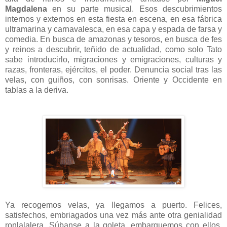
Magdalena
en su parte musical. Esos descubrimientos
internos y externos en esta fiesta en escena, en esa fábrica
ultramarina y carnavalesca, en esa capa y espada de farsa y
comedia. En busca de amazonas y tesoros, en busca de fes
y reinos a descubrir, teñido de actualidad, como solo Tato
sabe introducirlo, migraciones y emigraciones, culturas y
razas, fronteras, ejércitos, el poder. Denuncia social tras las
velas, con guiños, con sonrisas. Oriente y Occidente en
tablas a la deriva.
Ya recogemos velas, ya llegamos a puerto. Felices,
satisfechos, embriagados una vez más ante otra genialidad
ronlalalera. Súbanse a la goleta, embarquemos con ellos,