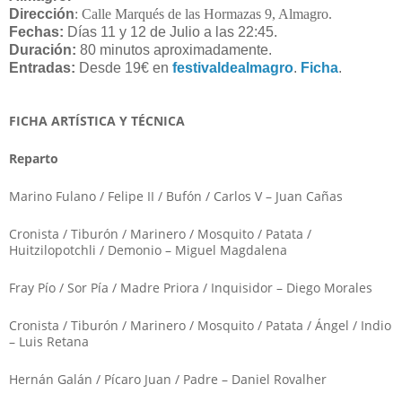
Dirección
: Calle Marqués de las Hormazas 9, Almagro.
Fechas
:
Días 11 y 12 de Julio a las 22:45.
Duración:
80 minutos aproximadamente.
Entradas
:
Desde 19€ en
festivaldealmagro
.
Ficha
.
FICHA ARTÍSTICA Y TÉCNICA
Reparto
Marino Fulano / Felipe II / Bufón / Carlos V – Juan Cañas
Cronista / Tiburón / Marinero / Mosquito / Patata /
Huitzilopotchli / Demonio – Miguel Magdalena
Fray Pío / Sor Pía / Madre Priora / Inquisidor – Diego Morales
Cronista / Tiburón / Marinero / Mosquito / Patata / Ángel / Indio
– Luis Retana
Hernán Galán / Pícaro Juan / Padre – Daniel Rovalher