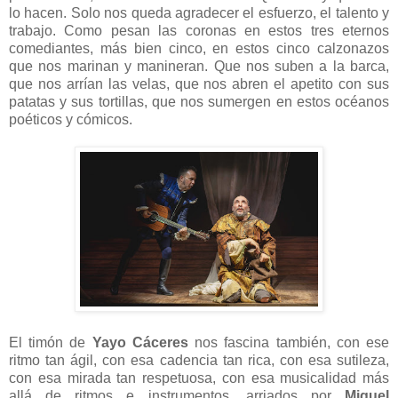
lo hacen. Solo nos queda agradecer el esfuerzo, el talento y
trabajo. Como pesan las coronas en estos tres eternos
comediantes, más bien cinco, en estos cinco calzonazos
que nos marinan y manineran. Que nos suben a la barca,
que nos arrían las velas, que nos abren el apetito con sus
patatas y sus tortillas, que nos sumergen en estos océanos
poéticos y cómicos.
El timón de
Yayo Cáceres
nos fascina también, con ese
ritmo tan ágil, con esa cadencia tan rica, con esa sutileza,
con esa mirada tan respetuosa, con esa musicalidad más
allá de ritmos e instrumentos, arriados por
Miguel