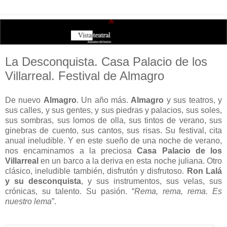
La Desconquista. Casa Palacio de los
Villarreal. Festival de Almagro
De nuevo
Almagro
. Un año más.
Almagro
y sus teatros, y
sus calles, y sus gentes, y sus piedras y palacios, sus soles,
sus sombras, sus lomos de olla, sus tintos de verano, sus
ginebras de cuento, sus cantos, sus risas. Su festival, cita
anual ineludible. Y en este sueño de una noche de verano,
nos encaminamos a la preciosa
Casa Palacio de los
Villarreal
en un barco a la deriva en esta noche juliana. Otro
clásico, ineludible también, disfrutón y disfrutoso.
Ron Lalá
y su desconquista
, y sus instrumentos, sus velas, sus
crónicas, su talento. Su pasión. “
Rema, rema, rema. Es
nuestro lema
”.