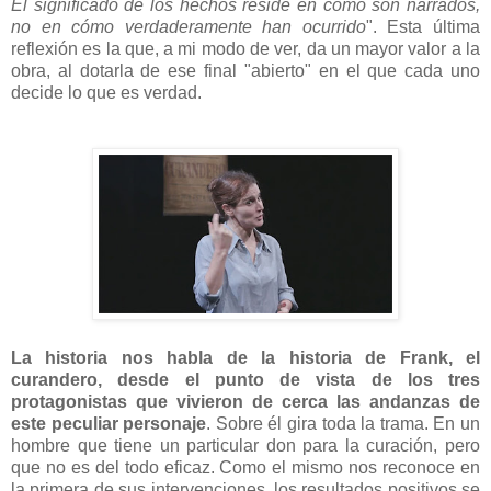
El significado de los hechos reside en cómo son narrados,
no en cómo verdaderamente han ocurrido
". Esta última
reflexión es la que, a mi modo de ver, da un mayor valor a la
obra, al dotarla de ese final "abierto" en el que cada uno
decide lo que es verdad.
La historia nos habla de la historia de Frank, el
curandero, desde el punto de vista de los tres
protagonistas que vivieron de cerca las andanzas de
este peculiar personaje
. Sobre él gira toda la trama. En un
hombre que tiene un particular don para la curación, pero
que no es del todo eficaz. Como el mismo nos reconoce en
la primera de sus intervenciones, los resultados positivos se