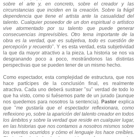
sobre el arte y, en concreto, sobre el creador y las
circunstancias que inciden en la creación. Sobre la frágil
dependencia que tiene el artista ante la casualidad del
talento. Cualquier poseedor de un don espiritual o artístico
vive atormentado por su talento que puede generar
consecuencias imprevisibles. Otro tema importante de la
obra es la verdad, que es subjetiva, todo es cuestión de
percepción y recuerdo
". Y es esta verdad, esta subjetividad
la que da mayor atractivo a la pieza. La historia se nos va
desgranando poco a poco, mostrándonos las distintas
perspectivas que se pueden tener de un mismo hecho.
Como espectador, esta complejidad de estructura, que nos
hace partícipes de la conclusión final, es realmente
atractiva. Cada uno deberá sustraer "su" verdad de todo lo
que ha visto, como si fuésemos parte de un jurado (aunque
nos quedemos para nosotros la sentencia).
Pastor
explica
que "
me gustaría que el espectador reflexionara, como
reflexiono yo, sobre la aparición del talento creador en todos
los ámbitos y sobre la verdad que reside en cualquier lugar,
en las historias que nos contamos a nosotros mismos sobre
los eventos ocurridos y cómo el lenguaje los hace creíbles.