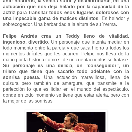
ante nosotros, la vemos sufrir y desmoronarse, en una
actuación que nos deja helado por la capacidad de la
actriz para transitar todos esos lugares dolorosos con
una impecable gama de matices distintos
. Es helador y
sobrecogedor. Una barbaridad a la altura de su Yerma.
Felipe Andrés crea un Teddy lleno de vitalidad,
ingenioso, divertido
. Un personaje que intenta mediar en
todo momento entre la pareja y que saca hierro a todos los
momentos difíciles que les ocurren. Felipe nos lleva de la
mano por la historia como si de un cuentacuentos se tratase.
Su personaje es una delicia, un "conseguidor", un
trilero que tiene que sacarlo todo adelante con la
sonrisa puesta
. Una actuación maravillosa, llena de
dulzura pero también de amargura, que transmite a la
perfección lo que es lidiar en el mundo del espectáculo,
donde en todo momento se tiene que estar alerta, pero con
la mejor de las sonrisas.