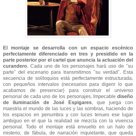
El montaje se desarrolla con un espacio escénico
perfectamente diferenciado en tres y presidido en la
parte posterior por el cartel que anuncia la actuación del
curandero
. Cada uno de los personajes hará uso de "su
parte" del escenario para transmitirnos "su verdad". Esta
secuencia de soliloquios está perfectamente estructurada,
con pequeños intervalos (necesarios para digerir lo que
acabamos de presenciar) para construir el universo
personal de cada uno de los personajes. Impecable
diseño
de iluminación de José Espigares
, que juega con
maestría el mundo de las luces y las sombras, haciendo de
los espacios en penumbra y con luces tenues ese lugar
ambiguo en el que la realidad se mezcla con la vivencia
personal. Todo el montaje está envuelto en un halo de
misterio, de fábula, de narración inquietante, que queda