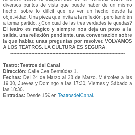
diversos puntos de vista que puede haber de un mismo
hecho, sobre lo difícil que es ver un hecho desde la
objetividad. Una pieza que invita a la reflexión, pero también
a tomar partido. ¿Con cual de las tres verdades te quedas?
El teatro es mágico y siempre nos deja un poso a la
salida, una reflexión pendiente, una conversación sobre
la que hablar, unas preguntas por resolver. VOLVAMOS
A LOS TEATROS. LA CULTURA ES SEGURA
.
----------------------------------------------------------------------------
Teatro: Teatros del Canal
Dirección:
Calle Cea Bermúdez 1.
Fechas:
Del 24 de Marzo al 28 de Marzo. Miércoles a las
19:30, Jueves y Domingo a las 17:30, Viernes y Sábado a
las 18:30.
Entradas:
Desde 15€ en
TeatrosdelCanal
.