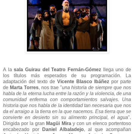
A la
sala Guirau del Teatro Fernán-Gómez
llega uno de
los títulos más esperados de su programación. La
adaptación del texto de
Vicente Blasco Ibáñez
por parte
de
Marta Torres
, nos trae
"
una historia de siempre que nos
habla de la eterna lucha entre la razón y la violencia, de una
comunidad enferma con comportamientos salvajes. Una
historia que nos habla de la identidad tan necesaria que nos
da el arraigo a la tierra en la que nacemos. Esa tierra que se
convierte en desierto sin su alimento principal, el agua
".
Dirigida por la gran
Magüi Mira
y con un elenco portentoso
encabezado por
Daniel Albaladejo
, al que acompañan