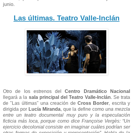
junio.
Las últimas. Teatro Valle-Inclán
Otro de los estrenos del
Centro Dramático Nacional
llegará a la
sala principal del Teatro Valle-Inclán
. Se trata
de "Las últimas" una
creación de
Cross Border
, escrita y
dirigida por
Lucía Miranda
, que la define como
una mezcla
entre un teatro documental muy puro y la especulación
ficticia más loca, porque como dice Françoise Vergès: “Un
ejercicio decolonial consiste en imaginar cuáles podrían ser
otras formas de exposición y representación”. Habla de la