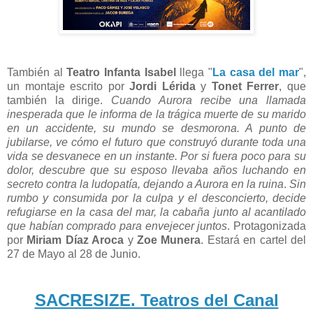
También al
Teatro Infanta Isabel
llega "
La casa del mar
",
un
montaje escrito por
Jordi Lérida
y
Tonet Ferrer
, que
también la dirige.
Cuando Aurora recibe una llamada
inesperada que le informa de la trágica muerte de su marido
en un accidente, su mundo se desmorona. A punto de
jubilarse, ve cómo el futuro que construyó durante toda una
vida se desvanece en un instante. Por si fuera poco para su
dolor, descubre que su esposo llevaba años luchando en
secreto contra la ludopatía, dejando a Aurora en la ruina
.
Sin
rumbo y consumida por la culpa y el desconcierto, decide
refugiarse en la casa del mar, la cabaña junto al acantilado
que habían comprado para envejecer juntos
. Protagonizada
por
Miriam Díaz Aroca
y
Zoe Munera
. Estará en cartel del
27 de Mayo al 28 de Junio.
SACRESIZE. Teatros del Canal