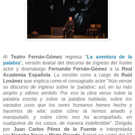
Al
Teatro Fernán-Gómez
regresa "
La aventura de la
palabra
",
versión teatral del discurso de ingreso del ilustre
actor y dramaturgo
Fernando Fernán-Gómez
a la
Real
Academia Española
. La versión corre a cargo de
Raúl
Losánez
que explica como el consagrado actor "
hizo versar
su discurso de ingreso sobre la ‘palabra’; así, en su más
amplio y etéreo sentido. Por eso la obra versa sobre la
palabra escrita y sobre la palabra hablada; sobre los
variados usos que los seres humanos hemos hecho y
hacemos de ella; sobre cómo la hemos amado y
manipulado, y sobre cómo nos ha acompañado, en
cualquiera de los casos, de manera indefectible
". Dirigida
por
Juan Carlos Pérez de la Fuente
e interpretada