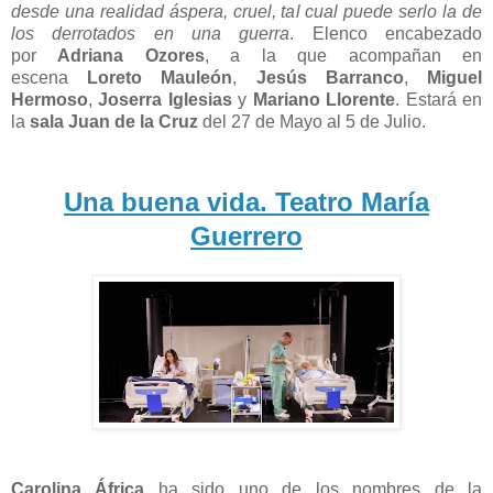
desde una realidad áspera, cruel, tal cual puede serlo la de
los derrotados en una guerra
. Elenco encabezado
por
Adriana Ozores
, a la que acompañan en
escena
Loreto Mauleón
,
Jesús Barranco
,
Miguel
Hermoso
,
Joserra Iglesias
y
Mariano Llorente
. Estará en
la
sala Juan de la Cruz
del 27 de Mayo al 5 de Julio.
Una buena vida. Teatro María
Guerrero
Carolina África
ha sido uno de los nombres de la