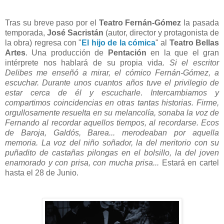
Tras su breve paso por el
Teatro Fernán-Gómez
la pasada
temporada,
José Sacristán
(autor, director y protagonista de
la obra) regresa con "
El hijo de la cómica
" al
Teatro Bellas
Artes
. Una producción de
Pentación
en la que el gran
intérprete nos hablará de su propia vida.
Si el escritor
Delibes me enseñó a mirar, el cómico Fernán-Gómez, a
escuchar. Durante unos cuantos años tuve el privilegio de
estar cerca de él y escucharle
.
Intercambiamos y
compartimos coincidencias en otras tantas historias. Firme,
orgullosamente resuelta en su melancolía, sonaba la voz de
Fernando al recordar aquellos tiempos, al recordarse. Ecos
de Baroja, Galdós, Barea... merodeaban por aquella
memoria. La voz del niño soñador, la del meritorio con su
puñadito de castañas pilongas en el bolsillo, la del joven
enamorado y con prisa, con mucha prisa...
Estará en cartel
hasta el 28 de Junio.