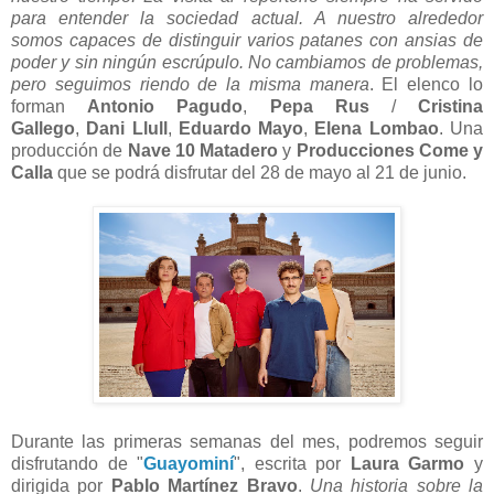
para entender la sociedad actual. A nuestro alrededor
somos capaces de distinguir varios patanes con ansias de
poder y sin ningún escrúpulo. No cambiamos de problemas,
pero seguimos riendo de la misma manera
. El elenco lo
forman
Antonio Pagudo
,
Pepa Rus
/
Cristina
Gallego
,
Dani Llull
,
Eduardo Mayo
,
Elena Lombao
.
Una
producción de
Nave 10 Matadero
y
Producciones Come y
Calla
que se podrá disfrutar del 28 de mayo al 21 de junio.
Durante las primeras semanas del mes, podremos seguir
disfrutando de "
Guayominí
", escrita por
Laura Garmo
y
dirigida por
Pablo Martínez Bravo
.
Una historia sobre la