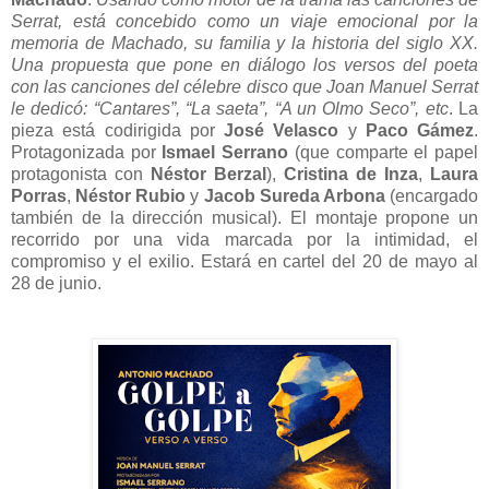
Serrat, está concebido como un viaje emocional por la
memoria de Machado, su familia y la historia del siglo XX.
Una propuesta que pone en diálogo los versos del poeta
con las canciones del célebre disco que Joan Manuel Serrat
le dedicó: “Cantares”, “La saeta”, “A un Olmo Seco”, etc
. La
pieza está codirigida por
José Velasco
y
Paco Gámez
.
Protagonizada por
Ismael Serrano
(que comparte el papel
protagonista con
Néstor Berzal
),
Cristina de Inza
,
Laura
Porras
,
Néstor Rubio
y
Jacob Sureda Arbona
(encargado
también de la dirección musical). E
l montaje propone un
recorrido por una vida marcada por la intimidad, el
compromiso y el exilio. Estará en cartel del
20 de mayo al
28 de junio.