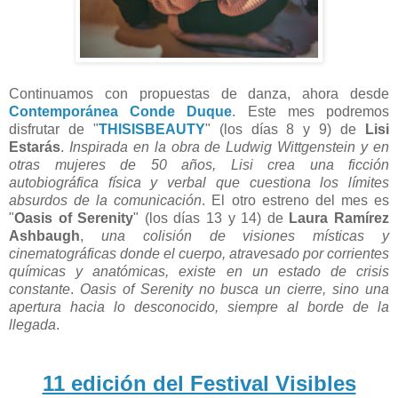
Continuamos con propuestas de danza, ahora desde
Contemporánea Conde Duque
. Este mes podremos
disfrutar de "
THISISBEAUTY
" (los días 8 y 9) de
Lisi
Estarás
.
Inspirada en la obra de Ludwig Wittgenstein y en
otras mujeres de 50 años, Lisi crea una ficción
autobiográfica física y verbal que cuestiona los límites
absurdos de la comunicación
. El otro estreno del mes es
"
Oasis of Serenity
" (los días 13 y 14) de
Laura Ramírez
Ashbaugh
,
una colisión de visiones místicas y
cinematográficas donde el cuerpo, atravesado por corrientes
químicas y anatómicas, existe en un estado de crisis
constante
.
Oasis of Serenity no busca un cierre, sino una
apertura hacia lo desconocido, siempre al borde de la
llegada
.
11 edición del Festival Visibles