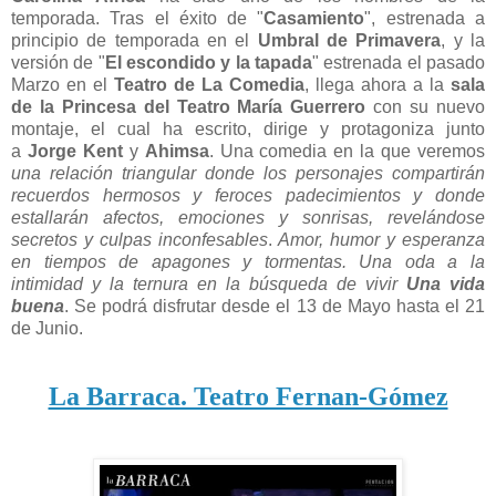
temporada. Tras el éxito de "
Casamiento
", estrenada a
principio de temporada en el
Umbral de Primavera
, y la
versión de "
El escondido y la tapada
" estrenada el pasado
Marzo en el
Teatro de La Comedia
, llega ahora a la
sala
de la Princesa del Teatro María Guerrero
con su nuevo
montaje, el cual ha escrito, dirige y protagoniza junto
a
Jorge Kent
y
Ahimsa
. Una comedia en la que veremos
u
na relación triangular donde los personajes compartirán
recuerdos hermosos y feroces padecimientos y donde
estallarán afectos, emociones y sonrisas, revelándose
secretos y culpas inconfesables
.
Amor, humor y esperanza
en tiempos de apagones y tormentas. Una oda a la
intimidad y la ternura en la búsqueda de vivir
Una vida
buena
. Se podrá disfrutar desde el 13 de Mayo hasta el 21
de Junio.
La Barraca. Teatro Fernan-Gómez