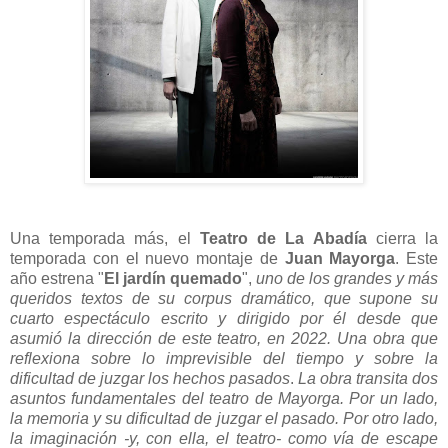
Una temporada más, el
Teatro de La Abadía
cierra la
temporada con el nuevo montaje de
Juan Mayorga
. Este
año estrena "
El jardín quemado
",
uno de los grandes y más
queridos textos de su corpus dramático, que supone su
cuarto espectáculo escrito y dirigido por él desde que
asumió la dirección de este teatro, en 2022. Una obra que
reflexiona sobre lo imprevisible del tiempo y sobre la
dificultad de juzgar los hechos pasados
.
La obra transita
dos
asuntos fundamentales del teatro de Mayorga. Por un lado,
la memoria y su dificultad de juzgar el pasado. Por otro lado,
la imaginación -y, con ella, el teatro- como vía de escape