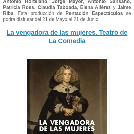
Antonio Hortelano
,
Jorge Mayor
,
Antonio Sansano
,
Patricia Ross
,
Claudia Taboada
,
Elena Alférez
y
Jaime
Riba
. Esta producción de
Pentación Espectáculos
se
podrá disfrutar del 21 de Mayo al 21 de Junio.
La vengadora de las mujeres. Teatro de
La Comedia