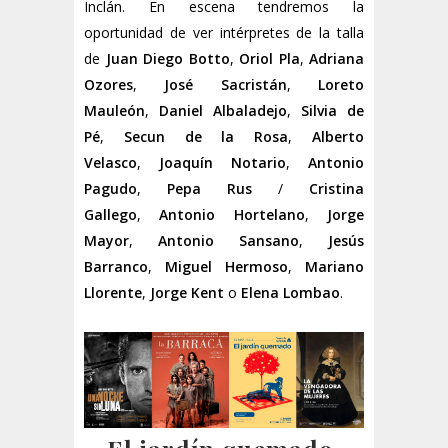
Inclán. En escena tendremos la
oportunidad de ver intérpretes de la talla
de
Juan Diego Botto
,
Oriol Pla
,
Adriana
Ozores
,
José Sacristán
,
Loreto
Mauleón
,
Daniel Albaladejo
,
Silvia de
Pé
,
Secun de la Rosa
,
Alberto
Velasco
,
Joaquín Notario
,
Antonio
Pagudo
,
Pepa Rus
/
Cristina
Gallego
,
Antonio Hortelano
,
Jorge
Mayor
,
Antonio Sansano
,
Jesús
Barranco
,
Miguel Hermoso
,
Mariano
Llorente
,
Jorge Kent
o
Elena Lombao
.