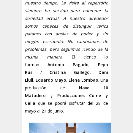
nuestro tiempo. La visita al repertorio
siempre ha servido para entender la
sociedad actual. A nuestro alrededor
somos capaces de distinguir varios
patanes con ansias de poder y sin
ningún escrúpulo. No cambiamos de
problemas, pero seguimos riendo de la
misma manera
. El elenco lo
forman
Antonio Pagudo
,
Pepa
Rus
/
Cristina Gallego
,
Dani
Llull
,
Eduardo Mayo
,
Elena Lombao
.
Una
producción de
Nave 10
Matadero
y
Producciones Come y
Calla
que se podrá disfrutar del 28 de
mayo al 21 de junio.