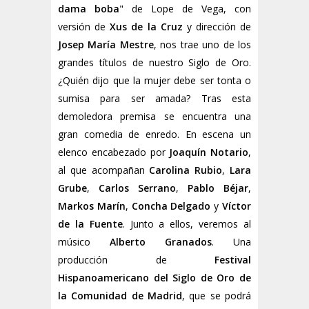
dama boba
" de Lope de Vega, con
versión de
Xus de la Cruz
y dirección de
Josep María Mestre
, nos trae uno de los
grandes títulos de nuestro Siglo de Oro.
¿Quién dijo que la mujer debe ser tonta o
sumisa para ser amada? Tras esta
demoledora premisa se encuentra una
gran comedia de enredo. En escena un
elenco encabezado por
Joaquín Notario
,
al que acompañan
Carolina Rubio
,
Lara
Grube
,
Carlos Serrano
,
Pablo Béjar
,
Markos Marín
,
Concha Delgado
y
Víctor
de la Fuente
. Junto a ellos, veremos al
músico
Alberto Granados
. Una
producción de
Festival
Hispanoamericano del Siglo de Oro de
la Comunidad de Madrid
, que se podrá