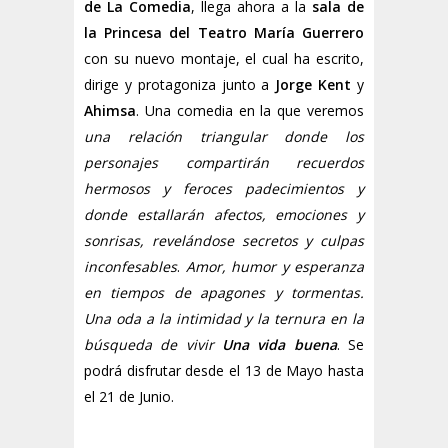
de La Comedia
, llega ahora a la
sala de
la Princesa del Teatro María Guerrero
con su nuevo montaje, el cual ha escrito,
dirige y protagoniza junto a
Jorge Kent
y
Ahimsa
. Una comedia en la que veremos
u
na relación triangular donde los
personajes compartirán recuerdos
hermosos y feroces padecimientos y
donde estallarán afectos, emociones y
sonrisas, revelándose secretos y culpas
inconfesables
.
Amor, humor y esperanza
en tiempos de apagones y tormentas.
Una oda a la intimidad y la ternura en la
búsqueda de vivir
Una vida buena
. Se
podrá disfrutar desde el 13 de Mayo hasta
el 21 de Junio.