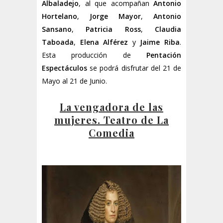
Albaladejo
, al que acompañan
Antonio
Hortelano
,
Jorge Mayor
,
Antonio
Sansano
,
Patricia Ross
,
Claudia
Taboada
,
Elena Alférez
y
Jaime Riba
.
Esta producción de
Pentación
Espectáculos
se podrá disfrutar del 21 de
Mayo al 21 de Junio.
La vengadora de las
mujeres. Teatro de La
Comedia