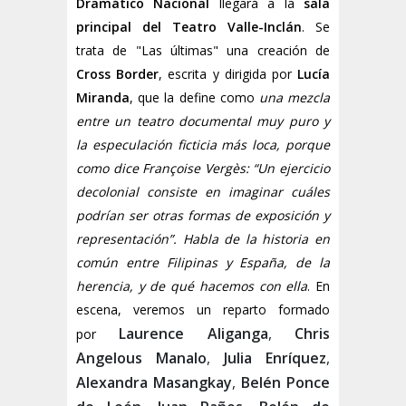
Dramático Nacional
llegará a la
sala
principal del Teatro Valle-Inclán
. Se
trata de "Las últimas" una
creación de
Cross Border
, escrita y dirigida por
Lucía
Miranda
, que la define como
una mezcla
entre un teatro documental muy puro y
la especulación ficticia más loca, porque
como dice Françoise Vergès: “Un ejercicio
decolonial consiste en imaginar cuáles
podrían ser otras formas de exposición y
representación”. Habla de la historia en
común entre Filipinas y España, de la
herencia, y de qué hacemos con ella
. En
escena, veremos un reparto formado
Laurence Aliganga
,
Chris
por
Angelous Manalo
,
Julia Enríquez
,
Alexandra Masangkay
,
Belén Ponce