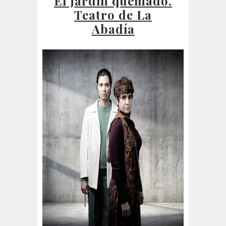
El jardín quemado.
Teatro de La
Abadía