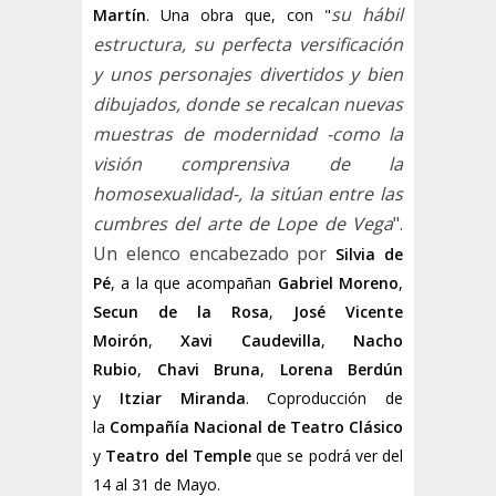
su hábil
Martín
. Una obra que, con "
estructura, su perfecta versificación
y unos personajes divertidos y bien
dibujados, donde se recalcan nuevas
muestras de modernidad -como la
visión comprensiva de la
homosexualidad-, la sitúan entre las
cumbres del arte de Lope de Vega
".
Un elenco encabezado por
Silvia de
Pé
, a la que acompañan
Gabriel Moreno
,
Secun de la Rosa
,
José Vicente
Moirón
,
Xavi Caudevilla
,
Nacho
Rubio
,
Chavi Bruna
,
Lorena Berdún
y
Itziar Miranda
.
Coproducción de
la
Compañía Nacional de Teatro Clásico
y
Teatro del Temple
que se podrá ver del
14 al 31 de Mayo.