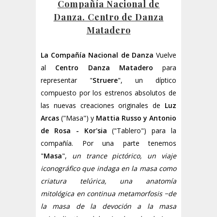
Compañía Nacional de
Danza. Centro de Danza
Matadero
La Compañía Nacional de Danza
Vuelve
al
Centro Danza Matadero
para
representar "
Struere
", un díptico
compuesto por los estrenos absolutos de
las nuevas creaciones originales de
Luz
Arcas
("Masa") y
Mattia Russo y Antonio
de Rosa - Kor'sia
("Tablero") para la
compañía. Por una parte tenemos
"
Masa
",
un trance pictórico, un viaje
iconográfico que indaga en la masa como
criatura telúrica, una anatomía
mitológica en continua metamorfosis −de
la masa de la devoción a la masa