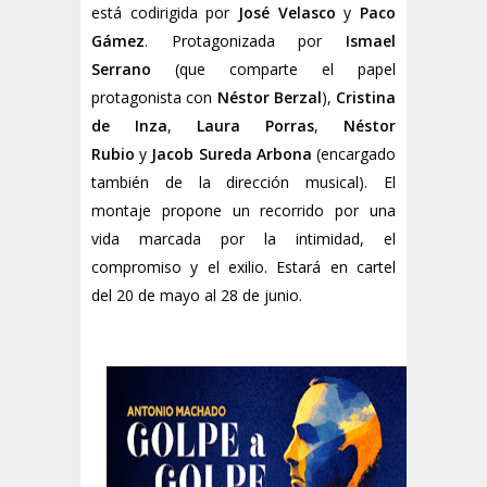
está codirigida por
José Velasco
y
Paco
Gámez
. Protagonizada por
Ismael
Serrano
(que comparte el papel
protagonista con
Néstor Berzal
),
Cristina
de Inza
,
Laura Porras
,
Néstor
Rubio
y
Jacob Sureda Arbona
(encargado
también de la dirección musical). E
l
montaje propone un recorrido por una
vida marcada por la intimidad, el
compromiso y el exilio. Estará en cartel
del
20 de mayo al 28 de junio.