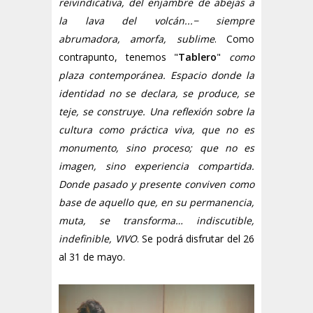
reivindicativa, del enjambre de abejas a
la lava del volcán...− siempre
abrumadora, amorfa, sublime
. Como
contrapunto, tenemos "
Tablero
"
como
plaza contemporánea. Espacio donde la
identidad no se declara, se produce, se
teje, se construye. Una reflexión sobre la
cultura como práctica viva, que no es
monumento, sino proceso; que no es
imagen, sino experiencia compartida.
Donde pasado y presente conviven como
base de aquello que, en su permanencia,
muta, se transforma… indiscutible,
indefinible, VIVO
. Se podrá disfrutar del
26
al 31 de mayo.