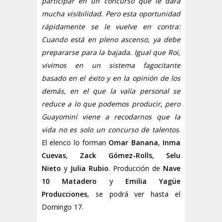
participar en un concurso que le dará
mucha visibilidad. Pero esta oportunidad
rápidamente se le vuelve en contra:
Cuando está en pleno ascenso, ya debe
prepararse para la bajada. Igual que Roi,
vivimos en un sistema fagocitante
basado en el éxito y en la opinión de los
demás, en el que la valía personal se
reduce a lo que podemos producir, pero
Guayominí viene a recodarnos que la
vida no es solo un concurso de talentos
.
El elenco lo forman
Omar Banana
,
Inma
Cuevas
,
Zack Gómez-Rolls
,
Selu
Nieto
y
Julia Rubio
. Producción de
Nave
10 Matadero
y
Emilia Yagüe
Producciones
, se podrá ver hasta el
Domingo 17.