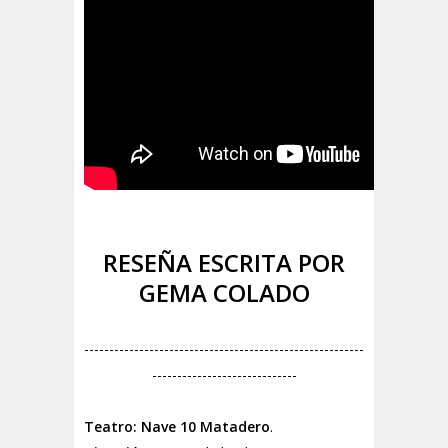
RESEÑA ESCRITA POR
GEMA COLADO
--------------------------------------------------------
-----------------------------
Teatro:
Nave 10 Matadero
.