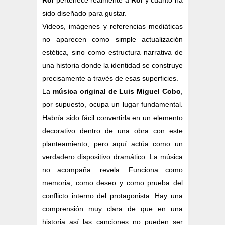
Roi
pertenece realmente a
Roi
y cuánto ha
sido diseñado para gustar.
Videos, imágenes y referencias mediáticas
no aparecen como simple actualización
estética, sino como estructura narrativa de
una historia donde la identidad se construye
precisamente a través de esas superficies.
La
música original de Luis Miguel Cobo
,
por supuesto, ocupa un lugar fundamental.
Habría sido fácil convertirla en un elemento
decorativo dentro de una obra con este
planteamiento, pero aquí actúa como un
verdadero dispositivo dramático. La música
no acompaña: revela. Funciona como
memoria, como deseo y como prueba del
conflicto interno del protagonista. Hay una
comprensión muy clara de que en una
historia así las canciones no pueden ser