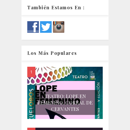
También Estamos En :
Los Más Populares
TEATRO: LOPE EN
FEMENINO. CORRAL DE
CERVANTES