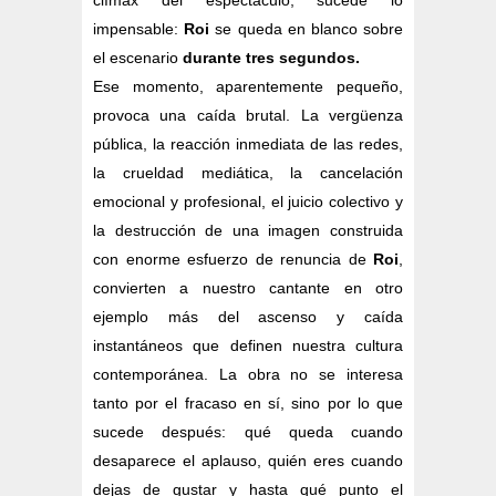
clímax del espectáculo, sucede lo
impensable:
Roi
se queda en blanco sobre
el escenario
durante tres segundos.
Ese momento, aparentemente pequeño,
provoca una caída brutal. La vergüenza
pública, la reacción inmediata de las redes,
la crueldad mediática, la cancelación
emocional y profesional, el juicio colectivo y
la destrucción de una imagen construida
con enorme esfuerzo de renuncia de
Roi
,
convierten a nuestro cantante en otro
ejemplo más del ascenso y caída
instantáneos que definen nuestra cultura
contemporánea. La obra no se interesa
tanto por el fracaso en sí, sino por lo que
sucede después: qué queda cuando
desaparece el aplauso, quién eres cuando
dejas de gustar y hasta qué punto el