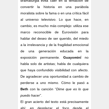
dramaturgia evita caer en la tentación de
convertir la historia en una parábola
moralista sobre la fama o en una crítica fácil
al universo televisivo. Lo que hace, en
cambio, es mucho más complejo: utiliza ese
marco reconocible de Eurovisión para
hablar del deseo de ser querido, del miedo
a la irrelevancia y de la fragilidad emocional
de una generación educada en la
exposición permanente.
Guayominí
no
habla solo de artistas; habla de cualquiera
que haya confundido visibilidad con afecto.
De agradecer una oportunidad a cambio de
perderse a uno mismo. Cómo le pasó a
Beth
con la canción “
Dime que es lo que
puedo hacer
”.
El gran acierto del texto está precisamente
ahí: en desplazar el foco desde el