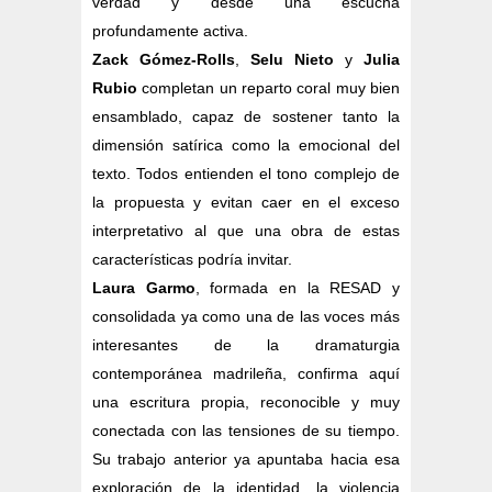
verdad y desde una escucha
profundamente activa.
Zack Gómez-Rolls
,
Selu Nieto
y
Julia
Rubio
completan un reparto coral muy bien
ensamblado, capaz de sostener tanto la
dimensión satírica como la emocional del
texto. Todos entienden el tono complejo de
la propuesta y evitan caer en el exceso
interpretativo al que una obra de estas
características podría invitar.
Laura Garmo
, formada en la RESAD y
consolidada ya como una de las voces más
interesantes de la dramaturgia
contemporánea madrileña, confirma aquí
una escritura propia, reconocible y muy
conectada con las tensiones de su tiempo.
Su trabajo anterior ya apuntaba hacia esa
exploración de la identidad, la violencia