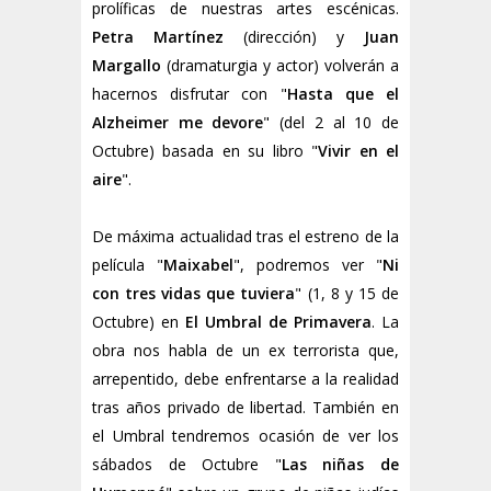
prolíficas de nuestras artes escénicas.
Petra Martínez
(dirección) y
Juan
Margallo
(dramaturgia y actor) volverán a
hacernos disfrutar con "
Hasta que el
Alzheimer me devore
" (del 2 al 10 de
Octubre) basada en su libro "
Vivir en el
aire
".
De máxima actualidad tras el estreno de la
película "
Maixabel
", podremos ver "
Ni
con tres vidas que tuviera
" (1, 8 y 15 de
Octubre) en
El Umbral de Primavera
. La
obra nos habla de un ex terrorista que,
arrepentido, debe enfrentarse a la realidad
tras años privado de libertad. También en
el Umbral tendremos ocasión de ver los
sábados de Octubre "
Las niñas de