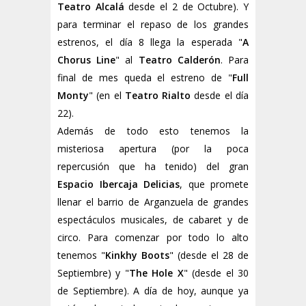
Teatro Alcalá
desde el 2 de Octubre). Y
para terminar el repaso de los grandes
estrenos, el día 8 llega la esperada "
A
Chorus Line
" al
Teatro Calderón
. Para
final de mes queda el estreno de "
Full
Monty
" (en el
Teatro Rialto
desde el día
22).
Además de todo esto tenemos la
misteriosa apertura (por la poca
repercusión que ha tenido) del gran
Espacio Ibercaja Delicias
, que promete
llenar el barrio de Arganzuela de grandes
espectáculos musicales, de cabaret y de
circo. Para comenzar por todo lo alto
tenemos "
Kinkhy Boots
" (desde el 28 de
Septiembre) y "
The Hole X
" (desde el 30
de Septiembre). A día de hoy, aunque ya