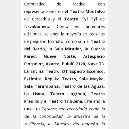
Comunidad de Madrid, con
representaciones en el
Teatro Montalvo
de Cercedilla y el
Teatro Tyl Tyl
de
Navalcarnero. Como en anteriores
ediciones, se unen la mayoría de las salas
de pequeño formato, como son el
Teatro
del Barrio, la Sala Mirador, la Cuarta
Pared, Nueve Norte, Artespacio
Plotpoint, Azarte, Bululú 2120, Nave 73,
La Encina Teatro, DT Espacio Escénico,
ExLímite
,
Réplika Teatro, Sala Mayko,
Sala Tarambana, Teatro de las Aguas,
La Usina, Teatro Lagrada, Teatro
Pradillo y el Teatro Tribueñe
. Este año la
muestra "
quiere ser recordada como la
de la continuidad, la Muestra de la
resiliencia, la Muestra del empeño, la