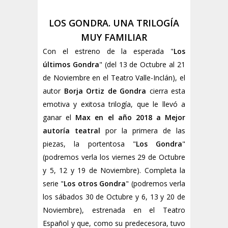
LOS GONDRA. UNA TRILOGÍA
MUY FAMILIAR
Con el estreno de la esperada "
Los
últimos Gondra
" (del 13 de Octubre al 21
de Noviembre en el Teatro Valle-Inclán), el
autor
Borja Ortiz de Gondra
cierra esta
emotiva y exitosa trilogía, que le llevó a
ganar el
Max en el año 2018 a Mejor
autoría teatral
por la primera de las
piezas, la portentosa "
Los Gondra
"
(podremos verla los viernes 29 de Octubre
y 5, 12 y 19 de Noviembre). Completa la
serie "
Los otros Gondra
" (podremos verla
los sábados 30 de Octubre y 6, 13 y 20 de
Noviembre), estrenada en el Teatro
Español y que, como su predecesora, tuvo