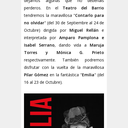
dejarnos algunas que no deberíais
perderos. En el
Teatro del Barrio
tendremos la maravillosa "
Contarlo para
no olvidar
" (del 30 de Septiembre al 24 de
Octubre) dirigida por
Miguel Rellán
e
interpretada por
Amparo Pamplona e
Isabel Serrano
, dando vida a
Maruja
Torres y Mónica G. Prieto
respectivamente. También podremos
disfrutar con la vuelta de la maravillosa
Pilar Gómez
en la fantástica "
Emilia
" (del
16 al 23 de Octubre).