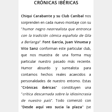
CRÓNICAS IBÉRICAS
Chiqui Carabante y su Club Caníbal
nos
sorprenden en cada nuevo montaje con su
"
humor negro neorrealista que entronca
con la tradición cómica española de Gila
a Berlanga
".
Font García, Juan Vinuesa y
Vito Sanz
conforman este particular club,
que nos muestra de una forma muy
particular nuestro pasado más reciente.
Humor absurdo y surrealista para
contarnos hechos reales acaecidos a
personalidades de nuestro entorno. Estas
"
Crónicas ibéricas
" constituyen una
"
crítica descarnada sobre la idiosincrasia
de nuestro país
". Todo comenzó con
"
Desde aquí veo sucia la plaza
" (se