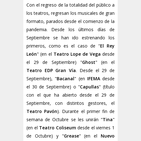
Con el regreso de la totalidad del público a
los teatros, regresan los musicales de gran
formato, parados desde el comienzo de la
pandemia. Desde los últimos días de
Septiembre se han ido estrenando los
primeros, como es el caso de "
El Rey
León
" (en el
Teatro Lope de Vega
desde
el 29 de Septiembre) "
Ghost
" (en el
Teatro EDP Gran Vía
. Desde el 29 de
Septiembre), "
Bacanal
" (en
IFEMA
desde
el 30 de Septiembre) o "
Capullas
" (título
con el que ha abierto desde el 29 de
Septiembre, con distintos gestores, el
Teatro Pavón
). Durante el primer fin de
semana de Octubre se les unirán "
Tina
"
(en el
Teatro Coliseum
desde el viernes 1
de Octubre) y "
Grease
" (en el
Nuevo