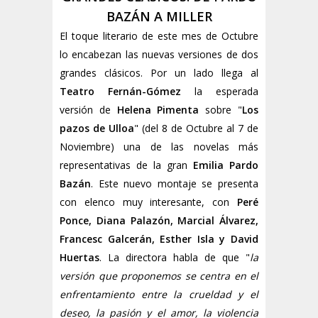
BAZÁN A MILLER
El toque literario de este mes de Octubre
lo encabezan las nuevas versiones de dos
grandes clásicos. Por un lado llega al
Teatro Fernán-Gómez
la esperada
versión de
Helena Pimenta
sobre "
Los
pazos de Ulloa
" (del 8 de Octubre al 7 de
Noviembre) una de las novelas más
representativas de la gran
Emilia Pardo
Bazán
. Este nuevo montaje se presenta
con elenco muy interesante, con
Peré
Ponce, Diana Palazón, Marcial Álvarez,
Francesc Galcerán, Esther Isla y David
Huertas
. La directora habla de que "
la
versión que proponemos se centra en el
enfrentamiento entre la crueldad y el
deseo, la pasión y el amor, la violencia