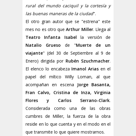
rural del mundo caciquil y la cortesía y
las buenas maneras de la ciudad
".
El otro gran autor que se "estrena" este
mes no es otro que
Arthur Miller
. Llega al
Teatro Infanta Isabel
la versión de
Natalio Grueso
de "
Muerte de un
viajante
" (del 30 de Septiembre al 9 de
Enero) dirigida por
Rubén Szuchmacher
.
El elenco lo encabeza
Imanol Arias
en el
papel del mítico Willy Loman, al que
acompañan en escena
Jorge Basanta,
Fran Calvo, Cristina de Inza, Virginia
Flores y Carlos Serrano-Clark
.
Considerada como una de las obras
cumbres de Miller, la fuerza de la obra
reside en lo que cuenta y en el modo en el
que transmite lo que quiere mostrarnos.