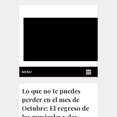
MENU
Lo que no te puedes
perder en el mes de
Octubre: El regreso de
los musicales y dos