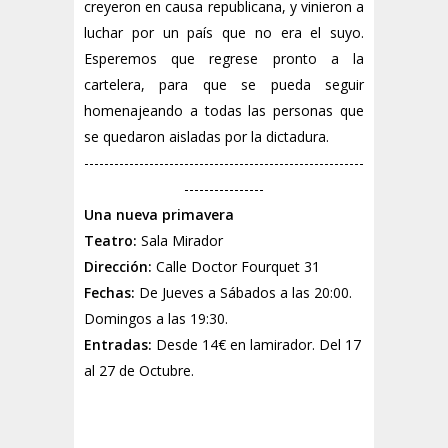
creyeron en causa republicana, y vinieron a
luchar por un país que no era el suyo.
Esperemos que regrese pronto a la
cartelera, para que se pueda seguir
homenajeando a todas las personas que
se quedaron aisladas por la dictadura.
--------------------------------------------------------
----------------
Una nueva primavera
Teatro:
Sala Mirador
Dirección:
Calle Doctor Fourquet 31
Fechas:
De Jueves a Sábados
a las 20:00.
Domingos a las 19:30.
Entradas:
Desde 14€ en
lamirador
. Del 17
al 27 de Octubre.