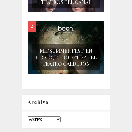
TEATROS DEL CANAL
MIDSUMMER FEST. EN
LÍRICO, EL ROOFTOP DEL
TEATRO CALDERÓN
Archivo