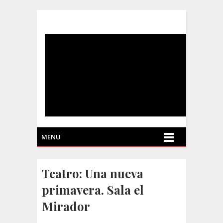
MENU
Teatro: Una nueva
primavera. Sala el
Mirador