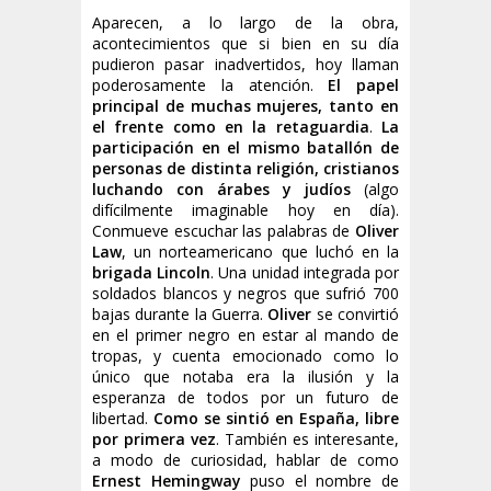
Aparecen, a lo largo de la obra,
acontecimientos que si bien en su día
pudieron pasar inadvertidos, hoy llaman
poderosamente la atención.
El papel
principal de muchas mujeres, tanto en
el frente como en la retaguardia
.
La
participación en el mismo batallón de
personas de distinta religión, cristianos
luchando con árabes y judíos
(algo
difícilmente imaginable hoy en día).
Conmueve escuchar las palabras de
Oliver
Law
, un norteamericano que luchó en la
brigada Lincoln
. Una unidad integrada por
soldados blancos y negros que sufrió 700
bajas durante la Guerra.
Oliver
se convirtió
en el primer negro en estar al mando de
tropas, y cuenta emocionado como lo
único que notaba era la ilusión y la
esperanza de todos por un futuro de
libertad.
Como se sintió en España, libre
por primera vez
. También es interesante,
a modo de curiosidad, hablar de como
Ernest Hemingway
puso el nombre de