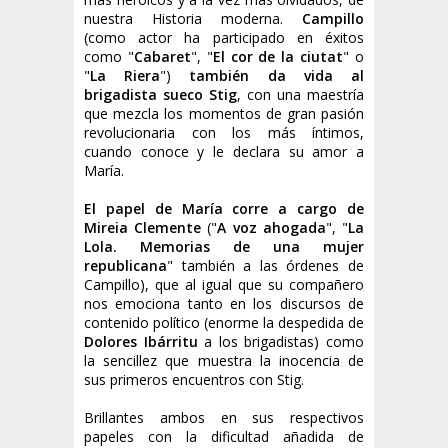
nuestra Historia moderna.
Campillo
(como actor ha participado en éxitos
como "
Cabaret
", "
El cor de la ciutat
" o
"
La Riera
")
también da vida al
brigadista sueco Stig
, con una maestría
que mezcla los momentos de gran pasión
revolucionaria con los más íntimos,
cuando conoce y le declara su amor a
María.
El papel de María corre a cargo de
Mireia Clemente
("
A voz ahogada
", "
La
Lola. Memorias de una mujer
republicana
" también a las órdenes de
Campillo), que al igual que su compañero
nos emociona tanto en los discursos de
contenido político (enorme la despedida de
Dolores Ibárritu
a los brigadistas) como
la sencillez que muestra la inocencia de
sus primeros encuentros con Stig.
Brillantes ambos en sus respectivos
papeles con la dificultad añadida de