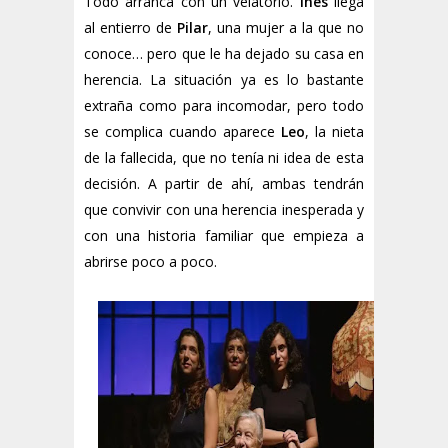
Todo arranca con un velatorio.
Inés
llega
al entierro de
Pilar
, una mujer a la que no
conoce… pero que le ha dejado su casa en
herencia. La situación ya es lo bastante
extraña como para incomodar, pero todo
se complica cuando aparece
Leo
, la nieta
de la fallecida, que no tenía ni idea de esta
decisión. A partir de ahí, ambas tendrán
que convivir con una herencia inesperada y
con una historia familiar que empieza a
abrirse poco a poco.