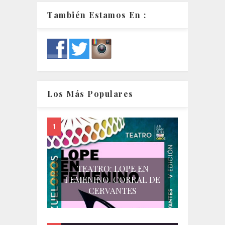
También Estamos En :
Los Más Populares
TEATRO: LOPE EN
FEMENINO. CORRAL DE
CERVANTES