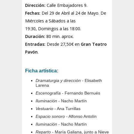
Dirección:
Calle Embajadores 9.
Fechas:
Del 29 de Abril al 24 de Mayo. De
Miércoles a Sábados
a las
19:30,
Domingos a las 18:00.
Duración:
80 min. aprox.
Entradas:
Desde 27,50€ en
Gran Teatro
Pavón
.
Ficha artística:
Dramaturgia y dirección -
Elisabeth
Larena
Escenografía
- Fernando Bernués
Iluminación
- Nacho Martín
Vestuario
- Ana Turrillas
Espacio sonoro
- Alfonso Antolín
Iluminación
- Nacho Martín
Reparto -
María Galiana, junto a Nieve