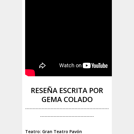
RESEÑA ESCRITA POR
GEMA COLADO
--------------------------------------------------------
------------------------------------
Teatro:
Gran
Teatro Pavón