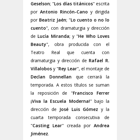
Geselson
; "
Los días titánicos
" escrita
por
Antonio Rincón-Cano
y dirigida
por
Beatriz Jaén
; "
Lo cuento o no lo
cuento
", con dramaturgia y dirección
de
Lucía Miranda
; y "
He Who Loves
Beauty
", obra producida con el
Teatro Real que cuenta con
dramaturgia y dirección de
Rafael R.
Villalobos
y "
Rey Lear
", el montaje de
Declan Donnellan
que cerrará la
temporada. A estos títulos se suman
la reposición de "
Francisco Ferrer
¡Viva la Escuela Moderna!
" bajo la
dirección de
José Luis Gómez
y la
cuarta temporada consecutiva de
"
Casting Lear
" creada por
Andrea
Jiménez
.