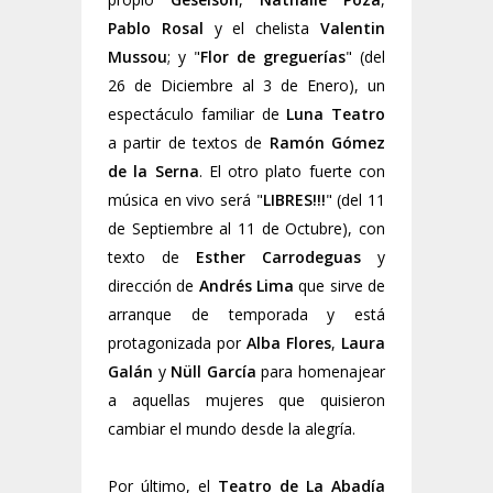
Pablo Rosal
y el chelista
Valentin
Mussou
; y "
Flor de greguerías
" (del
26 de Diciembre al 3 de Enero), un
espectáculo familiar de
Luna Teatro
a partir de textos de
Ramón Gómez
de la Serna
. El otro plato fuerte con
música en vivo será "
LIBRES!!!
" (del 11
de Septiembre al 11 de Octubre), con
texto de
Esther Carrodeguas
y
dirección de
Andrés Lima
que sirve de
arranque de temporada y está
protagonizada por
Alba Flores
,
Laura
Galán
y
Nüll García
para homenajear
a aquellas mujeres que quisieron
cambiar el mundo desde la alegría.
Por último, el
Teatro de La Abadía