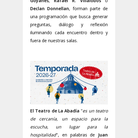
Goyanes
,
Rafael R. Villalobos
o
Declan Donnellan
, forman parte de
una programación que busca generar
preguntas, diálogo y reflexión
iluminando cada encuentro dentro y
fuera de nuestras salas.
El Teatro de La Abadía
"
es un teatro
de cercanía, un espacio para la
escucha, un lugar para la
hospitalidad
", en palabras de
Juan