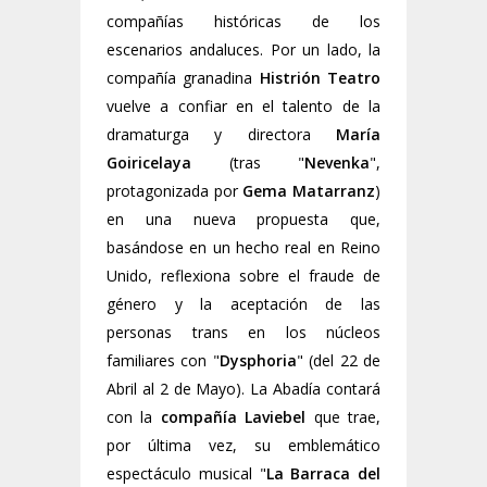
compañías históricas de los
escenarios andaluces. Por un lado, la
compañía granadina
Histrión Teatro
vuelve a confiar en el talento de la
dramaturga y directora
María
Goiricelaya
(tras "
Nevenka
",
protagonizada por
Gema Matarranz
)
en una nueva propuesta que,
basándose en un hecho real en Reino
Unido, reflexiona sobre el fraude de
género y la aceptación de las
personas trans en los núcleos
familiares con "
Dysphoria
" (del 22 de
Abril al 2 de Mayo). La Abadía contará
con la
compañía
Laviebel
que trae,
por última vez, su emblemático
espectáculo musical "
La Barraca del