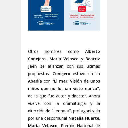
Otros nombres como
Alberto
Conejero
,
María Velasco
y
Beatriz
Jaén
se afianzan con sus últimas
propuestas.
Conejero
estuvo en
La
Abadía
con "
El mar. Visión de unos
niños que no lo han visto nunca
",
de la que fue autor y director. Ahora
vuelve con la dramaturgia y la
dirección de "Leonora", protagonizada
por una descomunal
Natalia Huarte
.
María Velasco
, Premio Nacional de