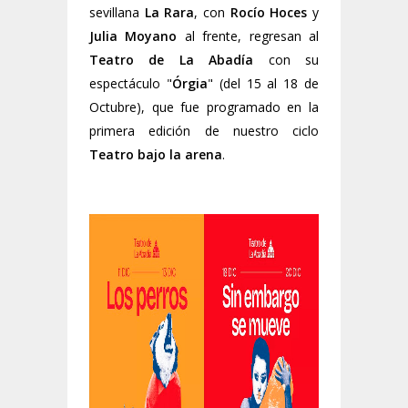
sevillana
La Rara
, con
Rocío Hoces
y
Julia Moyano
al frente, regresan al
Teatro de La Abadía
con su
espectáculo "
Órgia
" (del 15 al 18 de
Octubre), que fue programado en la
primera edición de nuestro ciclo
Teatro bajo la arena
.