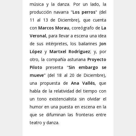
música y la danza. Por un lado, la
producción navarra "
Los perros
" (del
11 al 13 de Diciembre), que cuenta
con
Marcos Morau
, coreógrafo de
La
Veronal
, para llevar a escena una idea
de sus intérpretes, los bailarines
Jon
López
y
Martxel Rodríguez
; y, por
otro, la compañía asturiana
Proyecto
Piloto
presenta "
Sin embargo se
mueve
" (del 18 al 20 de Diciembre),
una propuesta de
Ana Vallés
, que
habla de la relatividad del tiempo con
un tono existencialista sin olvidar el
humor en una puesta en escena en la
que se difuminan las fronteras entre
teatro y danza.