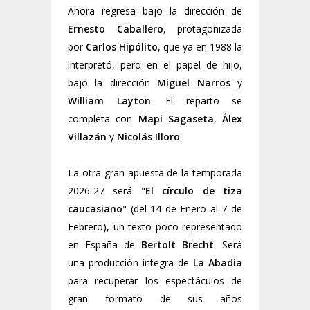
Ahora regresa bajo la dirección de
Ernesto Caballero
, protagonizada
por
Carlos Hipólito
, que ya en 1988 la
interpretó, pero en el papel de hijo,
bajo la dirección
Miguel Narros
y
William Layton
. El reparto se
completa con
Mapi Sagaseta
,
Álex
Villazán
y
Nicolás Illoro
.
La otra gran apuesta de la temporada
2026-27 será "
El círculo de tiza
caucasiano
" (del 14 de Enero al 7 de
Febrero), un texto poco representado
en España de
Bertolt Brecht
. Será
una producción íntegra de
La Abadía
para recuperar los espectáculos de
gran formato de sus años