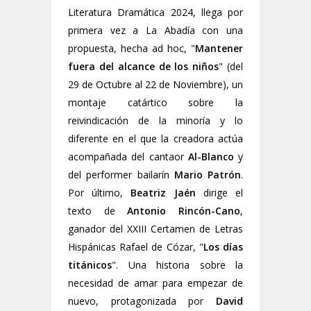
Literatura Dramática 2024, llega por
primera vez a La Abadía con una
propuesta, hecha ad hoc, "
Mantener
fuera del alcance de los niños
" (del
29 de Octubre al 22 de Noviembre), un
montaje catártico sobre la
reivindicación de la minoría y lo
diferente en el que la creadora actúa
acompañada del cantaor
Al-Blanco
y
del performer bailarín
Mario Patrón
.
Por último,
Beatriz Jaén
dirige el
texto de
Antonio Rincón-Cano
,
ganador del XXIII Certamen de Letras
Hispánicas Rafael de Cózar, "
Los días
titánicos
". Una historia sobre la
necesidad de amar para empezar de
nuevo, protagonizada por
David