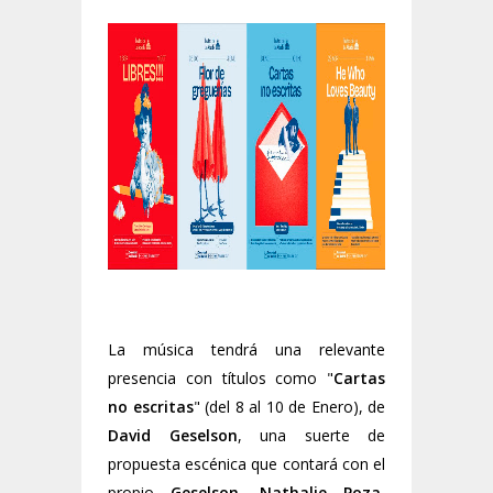
La música tendrá una relevante
presencia con títulos como "
Cartas
no escritas
" (del 8 al 10 de Enero), de
David Geselson
, una suerte de
propuesta escénica que contará con el
propio
Geselson
,
Nathalie Poza
,