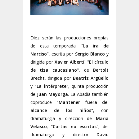
Diez serán las producciones propias
de esta temporada: "
La ira de
Narciso
", escrita por
Sergio Blanco
y
dirigida por
Xavier Albertí
, "
El círculo
de tiza caucasiano
", de
Bertolt
Brecht
, dirigida por
Beatriz Argüello
y "
La intérprete
", quinta producción
de
Juan Mayorga
. La Abadía también
coproduce "
Mantener fuera del
alcance de los niños
", con
dramaturgia y dirección de
María
Velasco
; "
Cartas no escritas
", del
dramaturgo y director
David