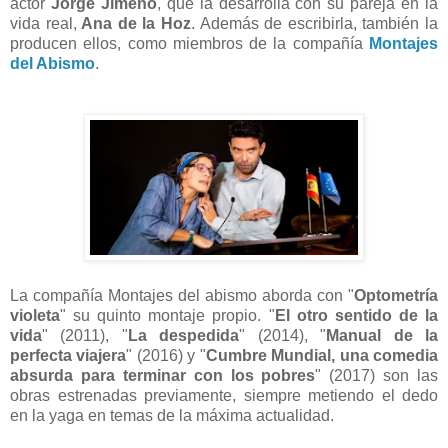
actor
Jorge Jimeno
, que la desarrolla con su pareja en la
vida real,
Ana de la Hoz
. Además de escribirla, también la
producen ellos, como miembros de la compañía
Montajes
del Abismo
.
La compañía Montajes del abismo aborda con "
Optometría
violeta
" su quinto montaje propio. "
El otro sentido de la
vida
" (2011), "
La despedida
" (2014), "
Manual de la
perfecta viajera
" (2016) y "
Cumbre Mundial, una comedia
absurda para terminar con los pobres
" (2017) son las
obras estrenadas previamente, siempre metiendo el dedo
en la yaga en temas de la máxima actualidad.