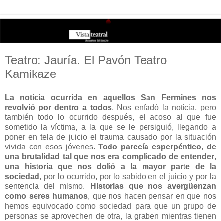
Teatro: Jauría. El Pavón Teatro
Kamikaze
La noticia ocurrida en aquellos San Fermines nos
revolvió por dentro a todos
. Nos enfadó la noticia, pero
también todo lo ocurrido después, el acoso al que fue
sometido la víctima, a la que se le persiguió, llegando a
poner en tela de juicio el trauma causado por la situación
vivida con esos jóvenes.
Todo parecía esperpéntico
,
de
una brutalidad tal que nos era complicado de entender
,
una historia que nos dolió a la mayor parte de la
sociedad
, por lo ocurrido, por lo sabido en el juicio y por la
sentencia del mismo.
Historias que nos avergüenzan
como seres humanos
, que nos hacen pensar en que nos
hemos equivocado como sociedad para que un grupo de
personas se aprovechen de otra, la graben mientras tienen