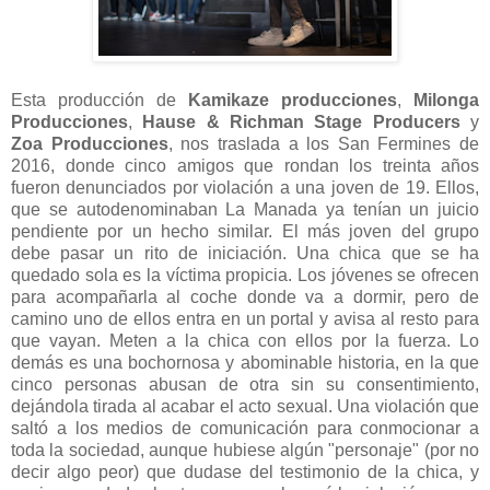
Esta producción de
Kamikaze producciones
,
Milonga
Producciones
,
Hause & Richman Stage Producers
y
Zoa Producciones
, nos traslada a los San Fermines de
2016, donde cinco amigos que rondan los treinta años
fueron denunciados por violación a una joven de 19. Ellos,
que se autodenominaban La Manada ya tenían un juicio
pendiente por un hecho similar. El más joven del grupo
debe pasar un rito de iniciación. Una chica que se ha
quedado sola es la víctima propicia. Los jóvenes se ofrecen
para acompañarla al coche donde va a dormir, pero de
camino uno de ellos entra en un portal y avisa al resto para
que vayan. Meten a la chica con ellos por la fuerza. Lo
demás es una bochornosa y abominable historia, en la que
cinco personas abusan de otra sin su consentimiento,
dejándola tirada al acabar el acto sexual. Una violación que
saltó a los medios de comunicación para conmocionar a
toda la sociedad, aunque hubiese algún "personaje" (por no
decir algo peor) que dudase del testimonio de la chica, y