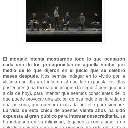
El montaje intenta mostrarnos todo lo que pensaron
cada uno de los protagonistas en aquella noche, por
medio de lo que dijeron en el juicio que se celebró
meses después
. Nos permite indagar en lo vivido por la
víctima ese día y el infierno al que fue expuesta los días
posteriores (una locura que imagino la seguirá persiguiendo
a día de hoy), para intentar que seamos conscientes de lo
que puede provocar una acción de esa índole en la vida de
una persona, que quedará marcada por ello para siempre.
La vida de esta chica de apenas veinte años ha sido
expuesta al gran público para intentar desacreditarla
, se
ha indagado en su intimidad, llegando a contratarse a un
detective privado para que la siguiese, ha sido obligada a