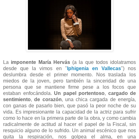
La
imponente
María Hervás
(a la que todos idolatramos
desde que la vimos en "
Iphigenia en Vallecas
") nos
deslumbra desde el primer momento. Nos traslada los
miedos de la joven, pero también la sinceridad de una
persona que se mantiene firme pese a los focos que
estaban enfocándola.
Un papel portentoso
,
cargado de
sentimiento
,
de corazón
, una chica cargada de energía,
con ganas de pasarlo bien, que pasó la peor noche de su
vida. Es impresionante la capacidad de la actriz para sufrir
como lo hace en la primera parte de la obra, y como cambia
radicalmente de actitud al hacer el papel de la Fiscal, sin
resquicio alguno de lo sufrido. Un animal escénico que nos
quita la respiración, nos golpea el alma, en una