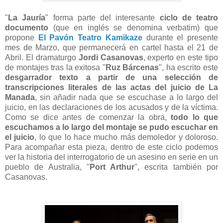
"
La Jauría
" forma parte del interesante
ciclo de teatro
documento
(que en inglés se denomina verbatim) que
propone
El Pavón Teatro Kamikaze
durante el presente
mes de Marzo, que permanecerá en cartel hasta el 21 de
Abril. El dramaturgo
Jordi Casanovas
, experto en este tipo
de montajes tras la exitosa "
Ruz Bárcenas
", ha escrito este
desgarrador texto a partir de una selección de
transcripciones literales de las actas del juicio de La
Manada
, sin añadir nada que se escuchase a lo largo del
juicio, en las declaraciones de los acusados y de la víctima.
Como se dice antes de comenzar la obra,
todo lo que
escuchamos a lo largo del montaje se pudo escuchar en
el juicio
, lo que lo hace mucho más demoledor y doloroso.
Para acompañar esta pieza, dentro de este ciclo podemos
ver la historia del interrogatorio de un asesino en serie en un
pueblo de Australia, "
Port Arthur
", escrita también por
Casanovas.