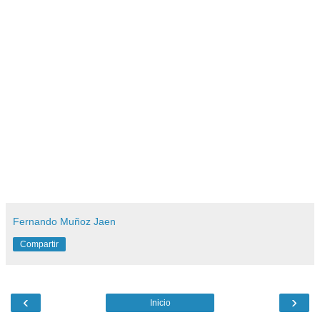
Fernando Muñoz Jaen
Compartir
‹
›
Inicio