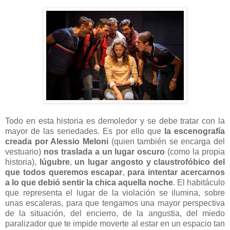
Todo en esta historia es demoledor y se debe tratar con la
mayor de las seriedades. Es por ello que
la escenografía
creada por Alessio Meloni
(quien también se encarga del
vestuario)
nos traslada a un lugar oscuro
(como la propia
historia),
lúgubre
,
un lugar angosto y claustrofóbico del
que todos queremos escapar
,
para intentar acercarnos
a lo que debió sentir la chica aquella noche
. El habitáculo
que representa el lugar de la violación se ilumina, sobre
unas escaleras, para que tengamos una mayor perspectiva
de la situación, del encierro, de la angustia, del miedo
paralizador que te impide moverte al estar en un espacio tan