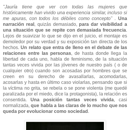
"Jauría tiene que ver con todas las mujeres que
históricamente han vivido una experiencia similar, incluso si
me apuras, con todos los débiles como concepto" .
Una
narración real
, quizás demasiado,
para dar visibilidad a
una situación que se repite con demasiada frecuencia
.
Lejos de suavizar lo que se dijo en el juicio, el montaje es
demoledor por su verdad y su exposición tan directa de los
hechos.
Un relato que entra de lleno en el debate de las
relaciones entre las personas
, de hasta donde llega la
libertad de cada uno, habla de feminismo, de la situación
tantas veces vivida por las jóvenes de nuestro país ( o de
cualquier otro) cuando son acosadas por hombres que se
creen en su derecho de avasallarlas, acomodarlas,
acosarlas y hasta en último caso violarlas, pensando que si
la víctima no grita, se rebela o se pone violenta (me quedé
paralizada por el miedo, dice la protagonista), la relación es
consentida.
Una posición tantas veces vivida
, casi
normalizada,
que habla a las claras de lo mucho que nos
queda por evolucionar como sociedad
.