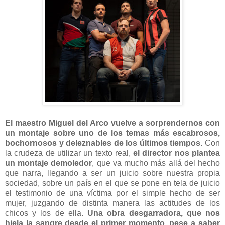
El maestro Miguel del Arco vuelve a sorprendernos con
un montaje sobre uno de los temas más escabrosos,
bochornosos y deleznables de los últimos tiempos
. Con
la crudeza de utilizar un texto real,
el director nos plantea
un montaje demoledor
, que va mucho más allá del hecho
que narra, llegando a ser un juicio sobre nuestra propia
sociedad, sobre un país en el que se pone en tela de juicio
el testimonio de una víctima por el simple hecho de ser
mujer, juzgando de distinta manera las actitudes de los
chicos y los de ella.
Una obra desgarradora, que nos
hiela la sangre desde el primer momento, pese a saber