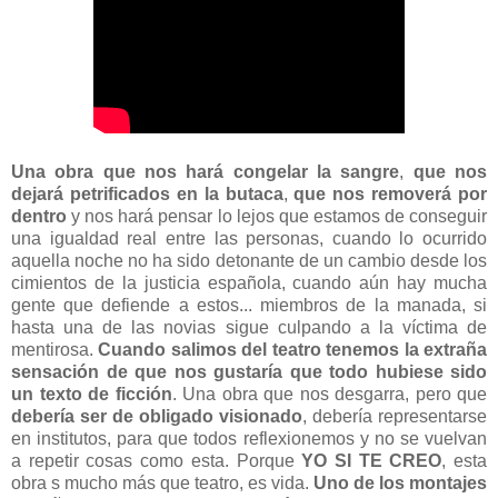
Una obra que nos hará congelar la sangre
,
que nos
dejará petrificados en la butaca
,
que nos removerá por
dentro
y nos hará pensar lo lejos que estamos de conseguir
una igualdad real entre las personas, cuando lo ocurrido
aquella noche no ha sido detonante de un cambio desde los
cimientos de la justicia española, cuando aún hay mucha
gente que defiende a estos... miembros de la manada, si
hasta una de las novias sigue culpando a la víctima de
mentirosa.
Cuando salimos del teatro tenemos la extraña
sensación de que nos gustaría que todo hubiese sido
un texto de ficción
. Una obra que nos desgarra, pero que
debería ser de obligado visionado
, debería representarse
en institutos, para que todos reflexionemos y no se vuelvan
a repetir cosas como esta. Porque
YO SI TE CREO
, esta
obra s mucho más que teatro, es vida.
Uno de los montajes