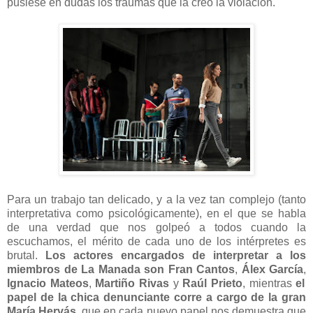
pusiese en dudas los traumas que la creó la violación.
Para un trabajo tan delicado, y a la vez tan complejo (tanto
interpretativa como psicológicamente), en el que se habla
de una verdad que nos golpeó a todos cuando la
escuchamos, el mérito de cada uno de los intérpretes es
brutal.
Los actores encargados de interpretar a los
miembros de La Manada son Fran Cantos
,
Álex García
,
Ignacio Mateos
,
Martiño Rivas
y
Raúl Prieto
, mientras
el
papel de la chica denunciante corre a cargo de la gran
María Hervás
, que en cada nuevo papel nos demuestra que