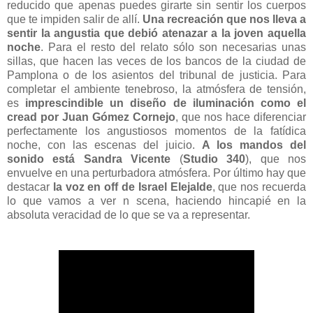
reducido que apenas puedes girarte sin sentir los cuerpos
que te impiden salir de allí.
Una recreación que nos lleva a
sentir la angustia que debió atenazar a la joven aquella
noche
. Para el resto del relato sólo son necesarias unas
sillas, que hacen las veces de los bancos de la ciudad de
Pamplona o de los asientos del tribunal de justicia. Para
completar el ambiente tenebroso, la atmósfera de tensión,
es
imprescindible un diseño de iluminación como el
cread por Juan Gómez Cornejo
, que nos hace diferenciar
perfectamente los angustiosos momentos de la fatídica
noche, con las escenas del juicio.
A los mandos del
sonido está Sandra Vicente
(
Studio 340
), que nos
envuelve en una perturbadora atmósfera. Por último hay que
destacar
la voz en off de Israel Elejalde
, que nos recuerda
lo que vamos a ver n scena, haciendo hincapié en la
absoluta veracidad de lo que se va a representar.