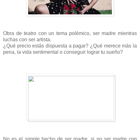
Obra de teatro con un tema polémico, ser madre mientras
luchas con ser artista.
¿Qué precio estás dispuesta a pagar? ¿Qué merece más la
pena, la vida sentimental o conseguir lograr tu sueño?
No es el simple hecho de ser madre, si no ser madre con