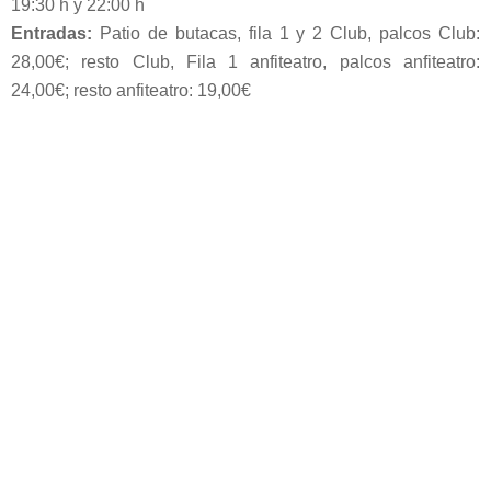
19:30 h y 22:00 h
Entradas:
Patio de butacas, fila 1 y 2 Club, palcos Club:
28,00€; resto Club, Fila 1 anfiteatro, palcos anfiteatro:
24,00€; resto anfiteatro: 19,00€