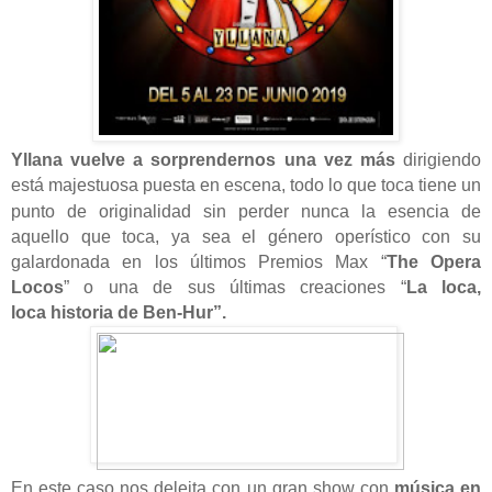
Yllana vuelve a sorprendernos una vez más
dirigiendo
está
majestuosa
puesta en escena, todo lo que toca tiene un
punto de originalidad sin perder nunca la esencia de
aquello que toca, ya sea el género operístico con su
galardonada en los últimos Premios Max “
The Opera
Locos
” o una de sus últimas creaciones “
La loca,
loca
historia
de Ben-Hur”.
En este caso nos deleita con un gran show con
música en