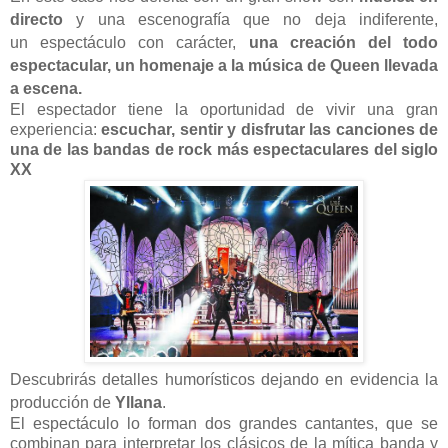
directo
y una escenografía que no deja indiferente,
un
espectáculo con carácter,
una creación del todo
espectacular, un homenaje a la música de Queen llevada
a escena.
El espectador tiene la oportunidad de vivir una gran
experiencia:
escuchar, sentir y disfrutar
las canciones de
una de las bandas de rock
más espectaculares del siglo
XX
Descubrirás detalles humorísticos dejando en evidencia la
producción de
Yllana
.
El espectáculo lo forman dos grandes cantantes, que se
combinan para interpretar los clásicos de la mítica banda y