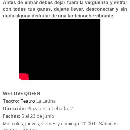
Antes de entrar debes dejar fuera la vergüenza y entrar
con todas tus ganas, dejarte llevar, desconectar y sin
duda alguna disfrutar de una tarde/noche vibrante.
WE LOVE QUEEN
Teatro:
Teatro
La Latina
Dirección:
Plaza de la Cebada, 2
Fechas:
5 al 23 de Junio
Miércoles, jueves, viernes y domingo: 20:00 h. Sábados: