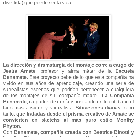
divertida) que puede ser la vida.
La dirección y dramaturgia del montaje corre a cargo de
Jesús Amate
, profesor y alma máter de la
Escuela
Benamate
. Este proyecto bebe de lo que esta compañía ha
vivido en sus años de aprendizaje, creando una serie de
surrealistas escenas que podrían pertenecer a cualquiera
de los montajes de su "compañía madre",
La Compañía
Benamate
, cargados de ironía y buscando en lo cotidiano el
lado más absurdo y surrealista.
Situaciones diarias
, o no
tanto,
que tratadas desde el prisma creativo de Amate se
convierten en sketchs al más puro estilo Monthy
Phyton
.
Con
Benamate
,
compañía creada con Beatrice Binotti y