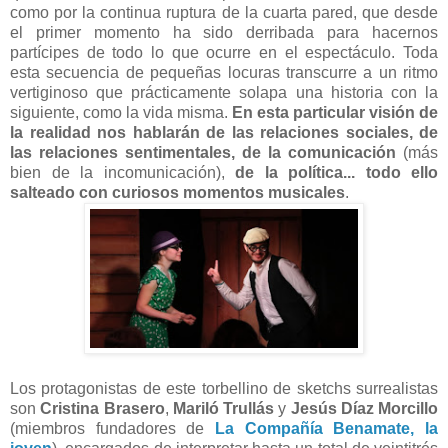
como por la continua ruptura de la cuarta pared, que desde
el primer momento ha sido derribada para hacernos
partícipes de todo lo que ocurre en el espectáculo. Toda
esta secuencia de pequeñas locuras transcurre a un ritmo
vertiginoso que prácticamente solapa una historia con la
siguiente, como la vida misma.
En esta particular visión de
la realidad nos hablarán de las relaciones sociales, de
las relaciones sentimentales, de la comunicación
(más
bien de la incomunicación),
de la política... todo ello
salteado con curiosos momentos musicales
.
Los protagonistas de este torbellino de sketchs surrealistas
son
Cristina Brasero
,
Mariló Trullás
y
Jesús Díaz Morcillo
(miembros fundadores de
La Compañía Benamate, la