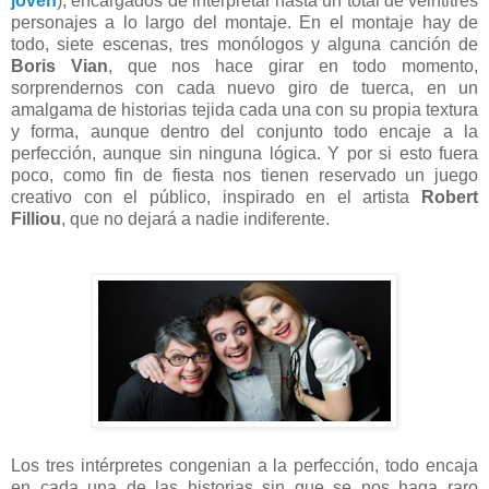
joven
), encargados de interpretar hasta un total de veintitrés
personajes a lo largo del montaje. En el montaje hay de
todo, siete escenas, tres monólogos y alguna canción de
Boris Vian
, que nos hace girar en todo momento,
sorprendernos con cada nuevo giro de tuerca, en un
amalgama de historias tejida cada una con su propia textura
y forma, aunque dentro del conjunto todo encaje a la
perfección, aunque sin ninguna lógica. Y por si esto fuera
poco, como fin de fiesta nos tienen reservado un juego
creativo con el público, inspirado en el artista
Robert
Filliou
, que no dejará a nadie indiferente.
Los tres intérpretes congenian a la perfección, todo encaja
en cada una de las historias sin que se nos haga raro