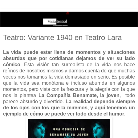
Teatro: Variante 1940 en Teatro Lara
La vida puede estar llena de momentos y situaciones
absurdas que por cotidianas dejamos de ver su lado
cómico
. Esta visión tan surrealista de la vida nos hace
reírnos de nosotros mismos y darnos cuenta de que muchas
veces nos tomamos la vida demasiado en serio. Es posible
que la vida sea monótona e incluso aburrida en algunos
momentos, pero vista con la frescura y la alegría con la que
nos la plantea
La Compañía Benamate, la joven
, todo
parece absurdo y divertido.
La realidad depende siempre
de los ojos con los que la miremos, y aquí tenemos un
ejemplo de cómo se puede ver todo desde el humor
.