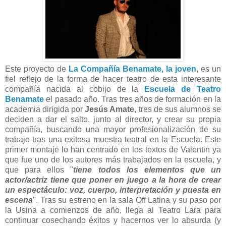
Este proyecto de
La Compañía Benamate, la joven
, es un
fiel reflejo de la forma de hacer teatro de esta interesante
compañía nacida al cobijo de la
Escuela de Teatro
Benamate
el pasado año. Tras tres años de formación en la
academia dirigida por
Jesús Amate
, tres de sus alumnos se
deciden a dar el salto, junto al director, y crear su propia
compañía, buscando una mayor profesionalización de su
trabajo tras una exitosa muestra teatral en la Escuela. Este
primer montaje lo han centrado en los textos de Valentin ya
que fue uno de los autores más trabajados en la escuela, y
que para ellos "
tiene todos los elementos que un
actor/actriz tiene que poner en juego a la hora de crear
un espectáculo: voz, cuerpo, interpretación y puesta en
escena
". Tras su estreno en la sala Off Latina y su paso por
la Usina a comienzos de año, llega al Teatro Lara para
continuar cosechando éxitos y hacernos ver lo absurda (y