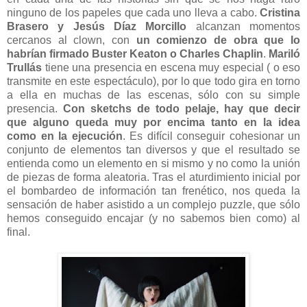
ninguno de los papeles que cada uno lleva a cabo.
Cristina
Brasero y
Jesús Díaz Morcillo
alcanzan momentos
cercanos al clown, con
un comienzo de obra que lo
habrían firmado Buster Keaton o Charles Chaplin
.
Mariló
Trullás
tiene una presencia en escena muy especial ( o eso
transmite en este espectáculo), por lo que todo gira en torno
a ella en muchas de las escenas, sólo con su simple
presencia.
Con sketchs de todo pelaje, hay que decir
que alguno queda muy por encima tanto en la idea
como en la ejecución
. Es difícil conseguir cohesionar un
conjunto de elementos tan diversos y que el resultado se
entienda como un elemento en si mismo y no como la unión
de piezas de forma aleatoria. Tras el aturdimiento inicial por
el bombardeo de información tan frenético, nos queda la
sensación de haber asistido a un complejo puzzle, que sólo
hemos conseguido encajar (y no sabemos bien como) al
final.