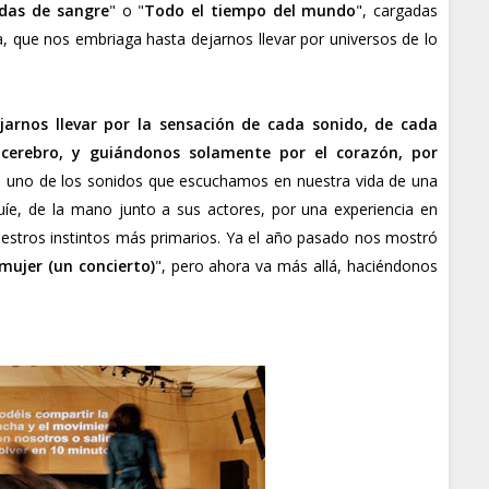
das de sangre
" o "
Todo el tiempo del mundo
", cargadas
a, que nos embriaga hasta dejarnos llevar por universos de lo
ejarnos llevar por la sensación de cada sonido, de cada
cerebro, y guiándonos solamente por el corazón, por
a uno de los sonidos que escuchamos en nuestra vida de una
íe, de la mano junto a sus actores, por una experiencia en
nuestros instintos más primarios. Ya el año pasado nos mostró
mujer (un concierto)
", pero ahora va más allá, haciéndonos