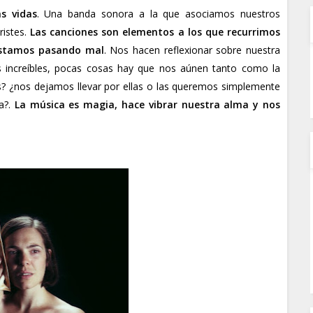
s vidas
. Una banda sonora a la que asociamos nuestros
ristes.
Las canciones son elementos a los que recurrimos
 estamos pasando mal
. Nos hacen reflexionar sobre nuestra
es increíbles, pocas cosas hay que nos aúnen tanto como la
s? ¿nos dejamos llevar por ellas o las queremos simplemente
a?.
La música es magia, hace vibrar nuestra alma y nos