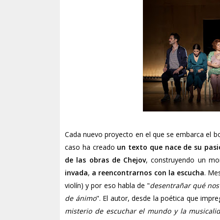
Cada nuevo proyecto en el que se embarca el 
caso ha creado
un texto que nace de su pasi
de las obras de Chejov
, construyendo un m
invada
,
a reencontrarnos con la escucha
. Me
violín) y por eso habla de "
desentrañar qué nos
de ánimo
". El autor, desde la poética que impr
misterio de escuchar el mundo y la musicali