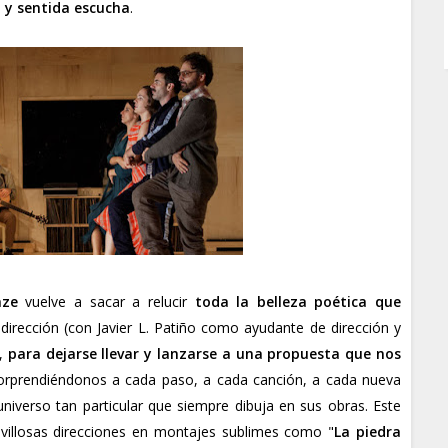
a y sentida escucha
.
aze
vuelve a sacar a relucir
toda la belleza poética que
dirección (con Javier L. Patiño como ayudante de dirección y
o,
para dejarse llevar y lanzarse a una propuesta que nos
sorprendiéndonos a cada paso, a cada canción, a cada nueva
niverso tan particular que siempre dibuja en sus obras. Este
avillosas direcciones en montajes sublimes como "
La piedra