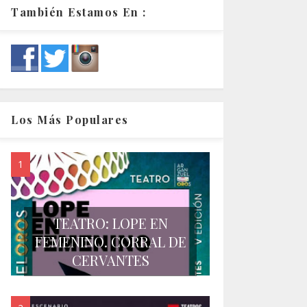
También Estamos En :
Los Más Populares
TEATRO: LOPE EN
FEMENINO. CORRAL DE
CERVANTES