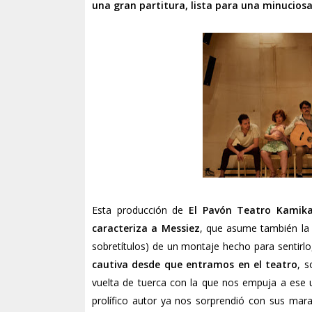
una gran partitura, lista para una minucios
Esta producción de
El Pavón Teatro Kamik
caracteriza a Messiez
, que asume también la 
sobretítulos) de un montaje hecho para sentirl
cautiva desde que entramos en el teatro
, 
vuelta de tuerca con la que nos empuja a ese u
prolífico autor ya nos sorprendió con sus mar