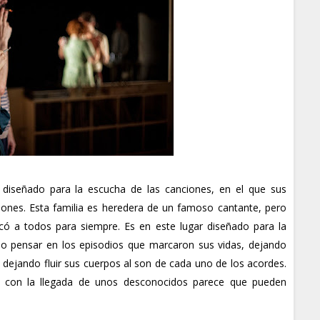
o diseñado para la escucha de las canciones, en el que sus
ciones. Esta familia es heredera de un famoso cantante, pero
ó a todos para siempre. Es en este lugar diseñado para la
o pensar en los episodios que marcaron sus vidas, dejando
 dejando fluir sus cuerpos al son de cada uno de los acordes.
e con la llegada de unos desconocidos parece que pueden