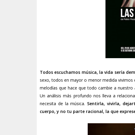
Todos escuchamos música, la vida sería dema
sexo, todos en mayor o menor medida vivimos c
melodías que hace que todo cambie a nuestro 
Un análisis más profundo nos lleva a relacio
necesita de la música.
Sentirla, vivirla, dej
cuerpo, y no tu parte racional, la que expre