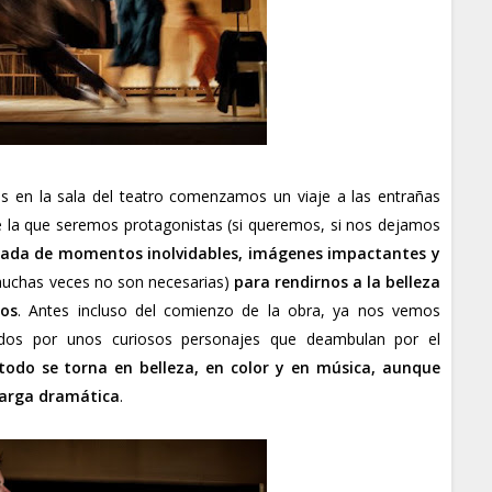
n la sala del teatro comenzamos un viaje a las entrañas
e la que seremos protagonistas (si queremos, si nos dejamos
agada de momentos inolvidables, imágenes impactantes y
uchas veces no son necesarias)
para rendirnos a la belleza
ros
. Antes incluso del comienzo de la obra, ya nos vemos
ados por unos curiosos personajes que deambulan por el
odo se torna en belleza, en color y en música, aunque
carga dramática
.