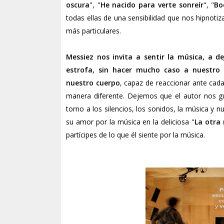
oscura
", "
He nacido para verte sonreír
", "
Bo
todas ellas de una sensibilidad que nos hipnotiz
más particulares.
Messiez nos invita a sentir la música, a d
estrofa, sin hacer mucho caso a nuestro 
nuestro cuerpo
, capaz de reaccionar ante cad
manera diferente. Dejemos que el autor nos gu
torno a los silencios, los sonidos, la música y 
su amor por la música en la deliciosa "
La otra 
partícipes de lo que él siente por la música.