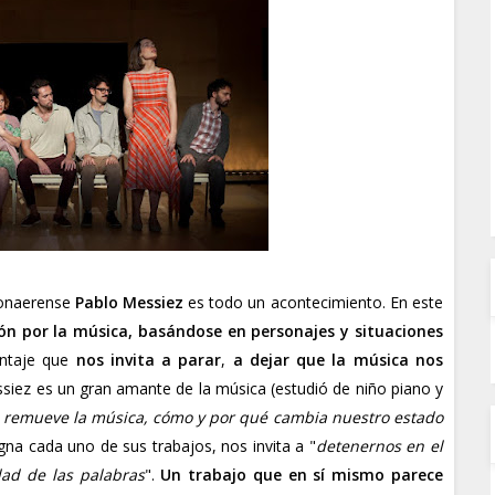
bonaerense
Pablo Messiez
es todo un acontecimiento. En este
ón por la música, basándose en personajes y situaciones
ontaje que
nos invita a parar
,
a dejar que la música nos
ssiez es un gran amante de la música (estudió de niño piano y
 remueve la música, cómo y por qué cambia nuestro estado
egna cada uno de sus trabajos, nos invita a "
detenernos en el
dad de las palabras
".
Un trabajo que en sí mismo parece