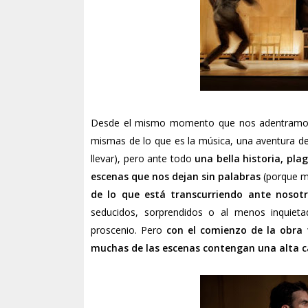
Desde el mismo momento que nos adentramos e
mismas de lo que es la música, una aventura d
llevar), pero ante todo
una bella historia, pl
escenas que nos dejan sin palabras
(porque m
de lo que está transcurriendo ante nosot
seducidos, sorprendidos o al menos inquiet
proscenio. Pero
con el comienzo de la obra t
muchas de las escenas contengan una alta 