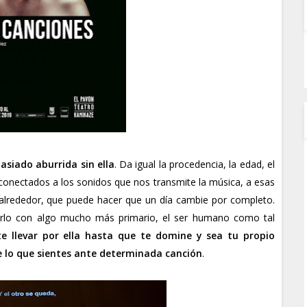
siado aburrida sin ella
. Da igual la procedencia, la edad, el
onectados a los sonidos que nos transmite la música, a esas
alrededor, que puede hacer que un día cambie por completo.
narlo con algo mucho más primario, el ser humano como tal
arte llevar por ella hasta que te domine y sea tu propio
se lo que sientes ante determinada canción
.