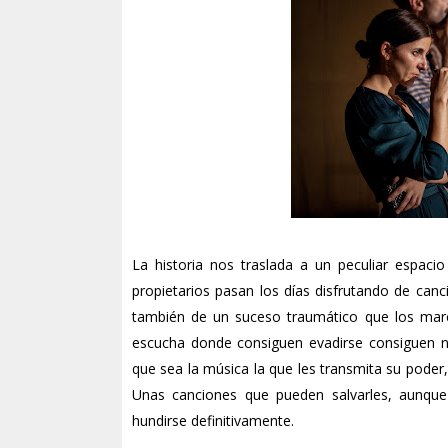
La historia nos traslada a un peculiar espaci
propietarios pasan los días disfrutando de can
también de un suceso traumático que los marc
escucha donde consiguen evadirse consiguen n
que sea la música la que les transmita su poder,
Unas canciones que pueden salvarles, aunqu
hundirse definitivamente.