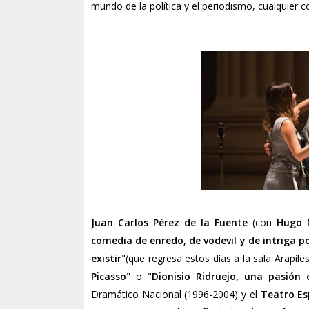
mundo de la política y el periodismo, cualquier 
Juan Carlos Pérez de la Fuente
(con
Hugo 
comedia de enredo, de vodevil y de intriga po
existir
"(que regresa estos días a la sala Arapiles
Picasso
" o "
Dionisio Ridruejo, una pasión 
Dramático Nacional (1996-2004) y el
Teatro E