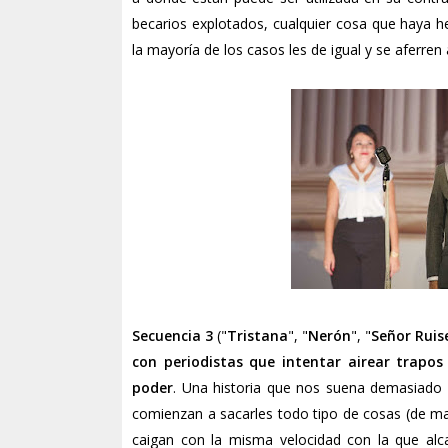
becarios explotados, cualquier cosa que haya h
la mayoría de los casos les de igual y se aferren 
Secuencia 3
("
Tristana
", "
Nerón
", "
Señor Ruis
con periodistas que intentar airear trapos
poder
. Una historia que nos suena demasiado co
comienzan a sacarles todo tipo de cosas (de ma
caigan con la misma velocidad con la que al