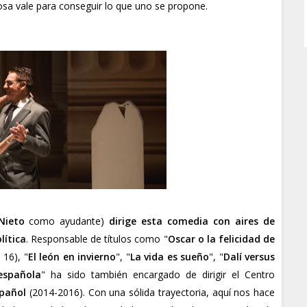
cosa vale para conseguir lo que uno se propone.
Nieto
como ayudante)
dirige esta comedia con aires de
lítica
. Responsable de títulos como "
Oscar o la felicidad de
 16), "
El león en invierno
", "
La vida es sueño
", "
Dalí versus
española
" ha sido también encargado de dirigir el Centro
spañol
(2014-2016). Con una sólida trayectoria, aquí nos hace