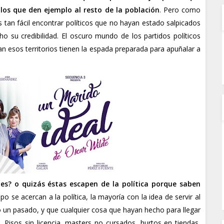
 los que den ejemplo al resto de la población
. Pero como
 tan fácil encontrar políticos que no hayan estado salpicados
o su credibilidad. El oscuro mundo de los partidos políticos
n esos territorios tienen la espada preparada para apuñalar a
les? o quizás éstas escapen de la política porque saben
po se acercan a la política, la mayoría con la idea de servir al
 un pasado, y que cualquier cosa que hayan hecho para llegar
 Pisos sin licencia, masters no cursados, hurtos en tiendas,