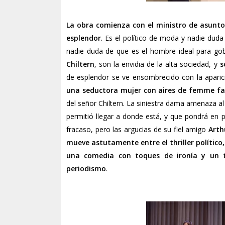
La obra comienza con el ministro de asunt
esplendor
. Es el político de moda y nadie duda 
nadie duda de que es el hombre ideal para gob
Chiltern
, son la envidia de la alta sociedad, y
s
de esplendor se ve ensombrecido con la aparici
una seductora mujer con aires de femme fa
del señor Chiltern. La siniestra dama amenaza al
permitió llegar a donde está, y que pondrá en 
fracaso, pero las argucias de su fiel amigo
Arth
mueve astutamente entre el thriller político,
una comedia con toques de ironía y un tr
periodismo
.