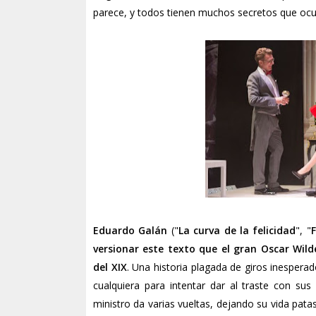
parece, y todos tienen muchos secretos que ocul
Eduardo Galán
("
La curva de la felicidad
", "
F
versionar este texto que el gran Oscar Wilde
del XIX
. Una historia plagada de giros inesper
cualquiera para intentar dar al traste con sus
ministro da varias vueltas, dejando su vida pata