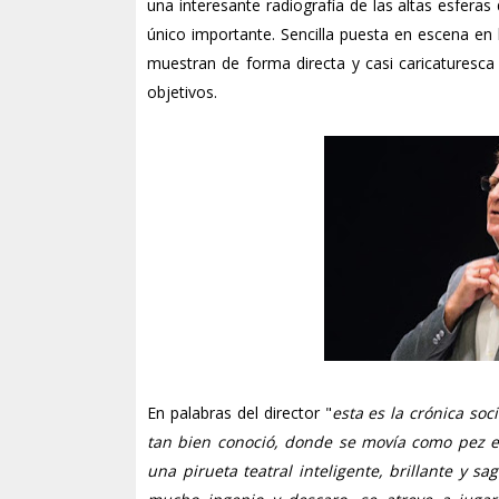
una interesante radiografía de las altas esferas
único importante. Sencilla puesta en escena en
muestran de forma directa y casi caricaturesc
objetivos.
En palabras del director "
esta es la crónica so
tan bien conoció, donde se movía como pez en
una pirueta teatral inteligente, brillante y 