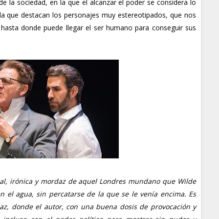
 de la sociedad, en la que el alcanzar el poder se considera lo
 la que destacan los personajes muy estereotipados, que nos
a hasta donde puede llegar el ser humano para conseguir sus
cial, irónica y mordaz de aquel Londres mundano que Wilde
 el agua, sin percatarse de la que se le venía encima. Es
sagaz, donde el autor, con una buena dosis de provocación y