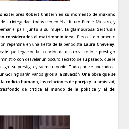
os exteriores Robert Chiltern en su momento de máximo
de su integridad, todos ven en él al futuro Primer Ministro, y
ernar el país.
Junto a su mujer
,
la glamourosa Gertrudis
on considerados el matrimonio ideal
. Pero este momento
ón repentina en una fiesta de la periodista
Laura Cheveley
,
tale
que llega con la intención de destrozar todo el prestigio
 ministro con desvelar un oscuro secreto de su pasado, que le
peligro su prestigio y su matrimonio. Todo parece abocado al
ur Goring
darán varios giros a la situación.
Una obra que se
 la codicia humana, las relaciones de pareja y la amistad,
asfondo de crítica al mundo de la política y al del