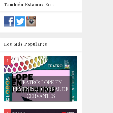
También Estamos En :
Los Más Populares
TEATRO: LOPE EN
FEMENINO. CORRAL DE
CERVANTES