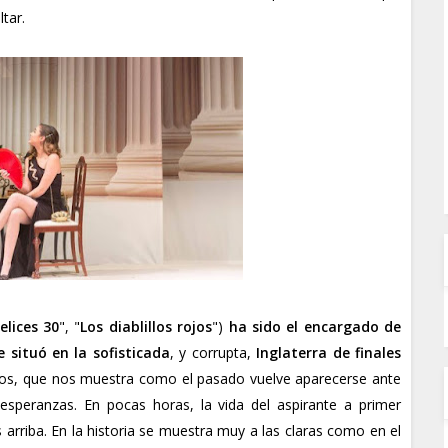
tar.
elices 30
", "
Los diablillos rojos
")
ha sido el encargado de
 situó en la sofisticada
, y corrupta,
Inglaterra de finales
ados, que nos muestra como el pasado vuelve aparecerse ante
 esperanzas. En pocas horas, la vida del aspirante a primer
s arriba. En la historia se muestra muy a las claras como en el