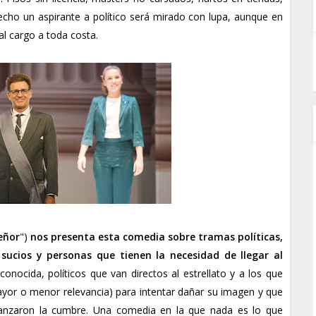
echo un aspirante a político será mirado con lupa, aunque en
al cargo a toda costa.
eñor
")
nos presenta esta comedia sobre tramas políticas,
 sucios y personas que tienen la necesidad de llegar al
nocida, políticos que van directos al estrellato y a los que
yor o menor relevancia) para intentar dañar su imagen y que
canzaron la cumbre. Una comedia en la que nada es lo que