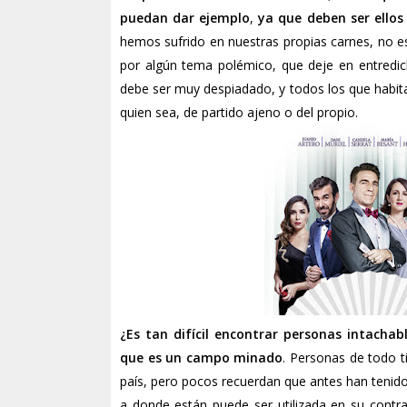
puedan dar ejemplo
,
ya que deben ser ellos
hemos sufrido en nuestras propias carnes, no es
por algún tema polémico, que deje en entredich
debe ser muy despiadado, y todos los que habita
quien sea, de partido ajeno o del propio.
¿Es tan difícil encontrar personas intachab
que es un campo minado
. Personas de todo ti
país, pero pocos recuerdan que antes han tenido
a donde están puede ser utilizada en su contra.