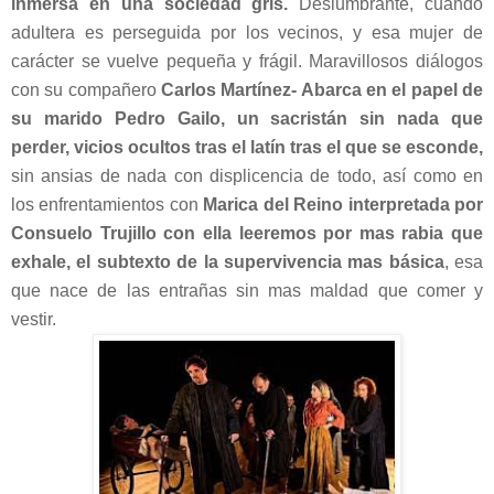
inmersa en una sociedad gris.
Deslumbrante, cuando
adultera es perseguida por los vecinos, y esa mujer de
carácter se vuelve pequeña y frágil. Maravillosos diálogos
con su compañero
Carlos Martínez- Abarca en el papel de
su marido Pedro Gailo, un sacristán sin nada que
perder, vicios ocultos tras el latín tras el que se esconde,
sin ansias de nada con displicencia de todo, así como en
los enfrentamientos con
Marica del Reino interpretada por
Consuelo Trujillo con ella leeremos por mas rabia que
exhale, el subtexto de la supervivencia mas básica
, esa
que nace de las entrañas sin mas maldad que comer y
vestir.