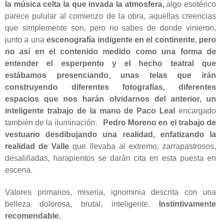
la música celta la que invada la atmosfera,
algo esotérico
parece pulular al comienzo de la obra, aquellas creencias
que simplemente son, pero no sabes de donde vinieron,
junto a una
escenografía indigente en el continente, pero
no así en el contenido medido como una forma de
entender el esperpento y el hecho teatral que
estábamos presenciando, unas telas que irán
construyendo diferentes fotografías, diferentes
espacios que nos harán olvidarnos del anterior, un
inteligente trabajo de la mano de Paco Leal
encargado
también de la iluminación.
Pedro Moreno en el trabajo de
vestuario desdibujando una realidad, enfatizando la
realidad de Valle
que llevaba al extremo, zarrapastrosos,
desaliñadas, harapientos se darán cita en esta puesta en
escena.
Valores primarios, miseria, ignominia descrita con una
belleza dolorosa, brutal, inteligente.
Instintivamente
recomendable.