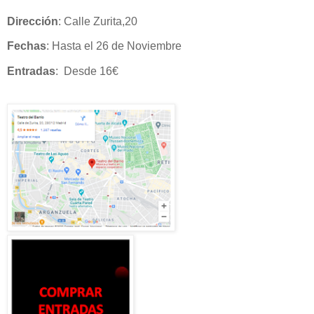
Dirección
: Calle Zurita,20
Fechas
: Hasta el 26 de Noviembre
Entradas
:
Desde 16€