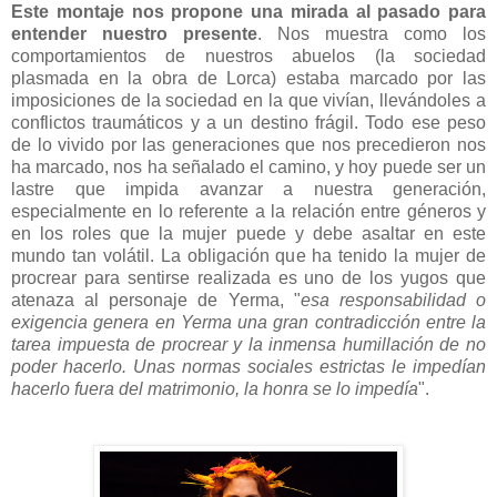
Este montaje nos propone una mirada al pasado para
entender nuestro presente
. Nos muestra como los
comportamientos de nuestros abuelos (la sociedad
plasmada en la obra de Lorca) estaba marcado por las
imposiciones de la sociedad en la que vivían, llevándoles a
conflictos traumáticos y a un destino frágil. Todo ese peso
de lo vivido por las generaciones que nos precedieron nos
ha marcado, nos ha señalado el camino, y hoy puede ser un
lastre que impida avanzar a nuestra generación,
especialmente en lo referente a la relación entre géneros y
en los roles que la mujer puede y debe asaltar en este
mundo tan volátil. La obligación que ha tenido la mujer de
procrear para sentirse realizada es uno de los yugos que
atenaza al personaje de Yerma, "
esa responsabilidad o
exigencia genera en Yerma una gran contradicción entre la
tarea impuesta de procrear y la inmensa humillación de no
poder hacerlo. Unas normas sociales estrictas le impedían
hacerlo fuera del matrimonio, la honra se lo impedía
".