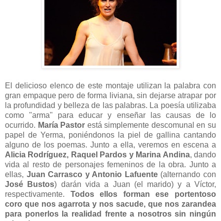
El delicioso elenco de este montaje utilizan la palabra con
gran empaque pero de forma liviana, sin dejarse atrapar por
la profundidad y belleza de las palabras. La poesía utilizaba
como "arma" para educar y enseñar las causas de lo
ocurrido.
María Pastor
está simplemente descomunal en su
papel de Yerma, poniéndonos la piel de gallina cantando
alguno de los poemas. Junto a ella, veremos en escena a
Alicia Rodríguez, Raquel Pardos y Marina Andina
, dando
vida al resto de personajes femeninos de la obra. Junto a
ellas,
Juan Carrasco y Antonio Lafuente
(alternando con
José Bustos
) darán vida a Juan (el marido) y a Víctor,
respectivamente.
Todos ellos forman ese portentoso
coro que nos agarrota y nos sacude, que nos zarandea
para ponerlos la realidad frente a nosotros sin ningún