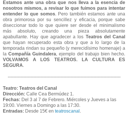
Estamos ante una obra que nos lleva a la esencia de
nosotros mismos, a revisar lo que fuimos para intentar
entender lo que somos
. Pero también estamos ante una
obra primorosa por su sencillez y eficacia, porque sabe
diseccionar todo lo que quiere ser desde el minimalismo
más absoluto, creando una pieza absolutamente
apabullante. Hay que agradecer a los
Teatros del Canal
que hayan recuperado esta obra y que a lo largo de la
temporada rindan su pequeño (y merecidísimo homenaje) a
la
Compañía Guindalera
, ejemplo del trabajo bien hecho.
VOLVAMOS A LOS TEATROS. LA CULTURA ES
SEGURA
.
-------------------------------------------------------------------------------
Teatro: Teatros del Canal
Dirección:
Calle Cea Bermúdez 1.
Fechas:
Del 3 al 7 de Febrero. Miércoles y Jueves a las
19:00. Viernes a Domingo a las 17:30.
Entradas:
Desde 15€ en
teatroscanal
.