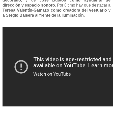
decorado
, y de
José Bustos como ayudante de
dirección y espacio sonoro
. Por último hay que destacar a
Teresa Valentín-Gamazo como creadora del vestuario
y
a
Sergio Balsera al frente de la iluminación
.