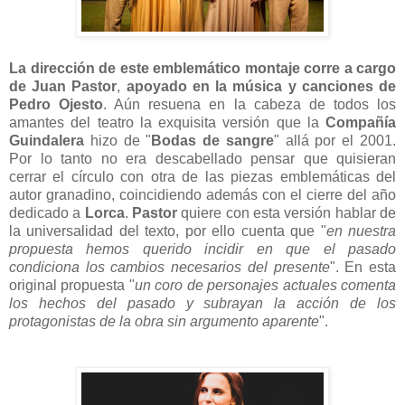
La dirección de este emblemático montaje corre a cargo
de Juan Pastor
,
apoyado en la música y canciones de
Pedro Ojesto
. Aún resuena en la cabeza de todos los
amantes del teatro la exquisita versión que la
Compañía
Guindalera
hizo de "
Bodas de sangre
" allá por el 2001.
Por lo tanto no era descabellado pensar que quisieran
cerrar el círculo con otra de las piezas emblemáticas del
autor granadino, coincidiendo además con el cierre del año
dedicado a
Lorca
.
Pastor
quiere con esta versión hablar de
la universalidad del texto, por ello cuenta que "
en nuestra
propuesta hemos querido incidir en que el pasado
condiciona los cambios necesarios del presente
". En esta
original propuesta "
un coro de personajes actuales comenta
los hechos del pasado y subrayan la acción de los
protagonistas de la obra sin argumento aparente
".