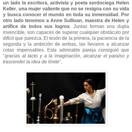
un lado la escritora, activista y poeta sordociega Helen
Keller
,
una mujer valiente que no se resigna con su vida
y busca conocer el mundo en toda su inmensidad. Por
otro lado tenemos a Anne Sullivan, maestra de Helen y
artífice de todos sus logros
. Juntas forman una dupla
invencible, son capaces de superar cualquier obstáculo por
difícil que parezca. El tesón de la primera, la paciencia de la
segunda y la ambición de ambas, las llevaron a alcanzar
cotas impensables. Esta admirable pareja consiguió que
"
gracias al tacto y a la imaginación, alcanzar el paraíso y
trascender la idea de límite
".