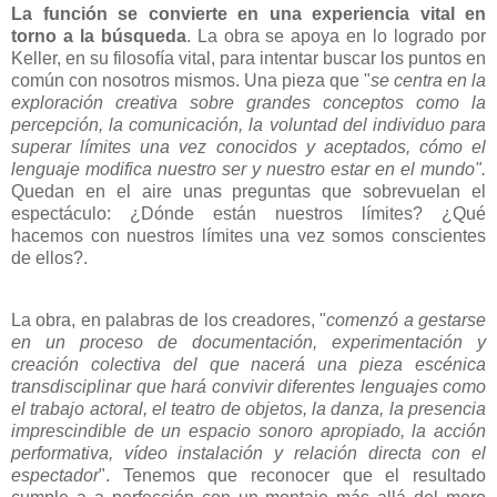
La función se convierte en una experiencia vital en
torno a la búsqueda
. La obra se apoya en lo logrado por
Keller, en su filosofía vital, para intentar buscar los puntos en
común con nosotros mismos. Una pieza que "
se centra en la
exploración creativa sobre grandes conceptos como la
percepción, la comunicación, la voluntad del individuo para
superar límites una vez conocidos y aceptados, cómo el
lenguaje modifica nuestro ser y nuestro estar en el mundo".
Quedan en el aire unas preguntas que sobrevuelan el
espectáculo: ¿Dónde están nuestros límites? ¿Qué
hacemos con nuestros límites una vez somos conscientes
de ellos?.
La obra, en palabras de los creadores, "
comenzó a gestarse
en un proceso de documentación, experimentación y
creación colectiva del que nacerá una pieza escénica
transdisciplinar que hará convivir diferentes lenguajes como
el trabajo actoral, el teatro de objetos, la danza, la presencia
imprescindible de un espacio sonoro apropiado, la acción
performativa, vídeo instalación y relación directa con el
espectador
". Tenemos que reconocer que el resultado