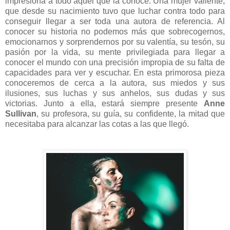
impresiona a todo aquel que la conoce. Una mujer valiente,
que desde su nacimiento tuvo que luchar contra todo para
conseguir llegar a ser toda una autora de referencia. Al
conocer su historia no podemos más que sobrecogernos,
emocionarnos y sorprendernos por su valentía, su tesón, su
pasión por la vida, su mente privilegiada para llegar a
conocer el mundo con una precisión impropia de su falta de
capacidades para ver y escuchar. En esta primorosa pieza
conoceremos de cerca a la autora, sus miedos y sus
ilusiones, sus luchas y sus anhelos, sus dudas y sus
victorias. Junto a ella, estará siempre presente
Anne
Sullivan
, su profesora, su guía, su confidente, la mitad que
necesitaba para alcanzar las cotas a las que llegó.