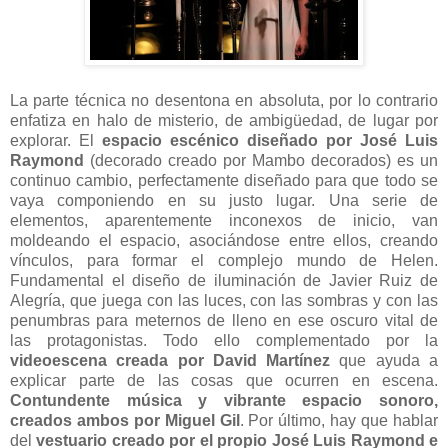
La parte técnica no desentona en absoluta, por lo contrario
enfatiza en halo de misterio, de ambigüedad, de lugar por
explorar. El
espacio escénico diseñado por José Luis
Raymond
(decorado creado por Mambo decorados) es un
continuo cambio, perfectamente diseñado para que todo se
vaya componiendo en su justo lugar. Una serie de
elementos, aparentemente inconexos de inicio, van
moldeando el espacio, asociándose entre ellos, creando
vínculos, para formar el complejo mundo de Helen.
Fundamental el diseño de iluminación de Javier Ruiz de
Alegría, que juega con las luces, con las sombras y con las
penumbras para meternos de lleno en ese oscuro vital de
las protagonistas. Todo ello complementado por la
videoescena creada por David Martínez
que ayuda a
explicar parte de las cosas que ocurren en escena.
Contundente música y vibrante espacio sonoro,
creados ambos por Miguel Gil
. Por último, hay que hablar
del
vestuario creado por el propio José Luis Raymond e