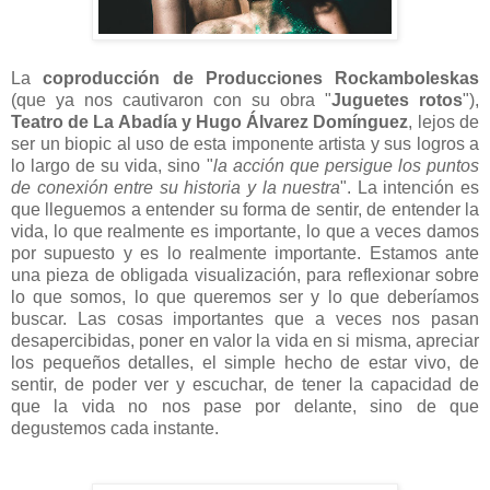
La
coproducción de Producciones Rockamboleskas
(que ya nos cautivaron con su obra "
Juguetes rotos
"),
Teatro de La Abadía y Hugo Álvarez Domínguez
, lejos de
ser un biopic al uso de esta imponente artista y sus logros a
lo largo de su vida, sino "
la acción que persigue los puntos
de conexión entre su historia y la nuestra
". La intención es
que lleguemos a entender su forma de sentir, de entender la
vida, lo que realmente es importante, lo que a veces damos
por supuesto y es lo realmente importante. Estamos ante
una pieza de obligada visualización, para reflexionar sobre
lo que somos, lo que queremos ser y lo que deberíamos
buscar. Las cosas importantes que a veces nos pasan
desapercibidas, poner en valor la vida en si misma, apreciar
los pequeños detalles, el simple hecho de estar vivo, de
sentir, de poder ver y escuchar, de tener la capacidad de
que la vida no nos pase por delante, sino de que
degustemos cada instante.