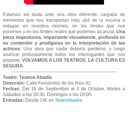
Estamos sin duda ante una obra diferente, cargada de
elementos que nos transportan más allá de la escena e
indagan en nosotros mismos, en los límites que nos
ponemos y en los límites reales que podemos alcanzar.
Una
pieza majestuosa, impactante visualmente, profunda en
su contenido y prodigiosa en la interpretación de las
actrices
. Una obra que nadie debería perderse, y luego
analizar profundamente todos los interrogantes que nos
propone.
VOLVAMOS A LOS TEATROS. LA CULTURA ES
SEGURA
.
--------------------------------------------------------------------------
Teatro: Teatros Abadía
Dirección:
Calle Fernández de los Ríos 42.
Fechas:
Del 16 de Septiembre al 3 de Octubre. Martes a
Sábados a las 20:30. Domingos a las 20:00.
Entradas:
Desde 14€ en
TeatroAbadia
.