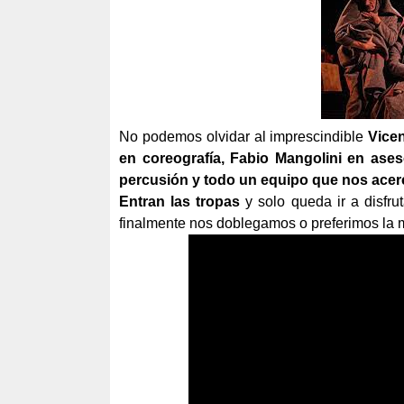
No podemos olvidar al imprescindible
Vicen
en coreografía, Fabio Mangolini en ase
percusión y todo un equipo que nos acerc
Entran las tropas
y solo queda ir a disfru
finalmente nos doblegamos o preferimos la mu