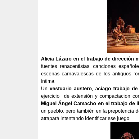
Alicia Lázaro en el trabajo de dirección 
fuentes renacentistas, canciones español
escenas carnavalescas de los antiguos r
íntima.
Un
vestuario austero, aciago trabajo d
ejercicio
de extensión y compactación co
Miguel Ángel Camacho en el trabajo de 
un pueblo, pero también en la prepotencia d
atrapará intentando identificar ese juego.