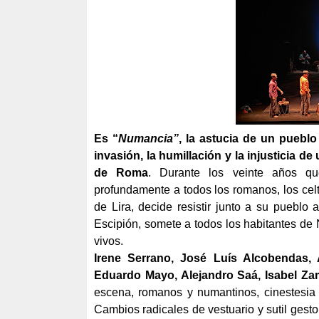
Es “
Numancia”
, la astucia de un pueblo
invasión, la humillación y la injusticia de
de Roma
. Durante los veinte años q
profundamente a todos los romanos, los cel
de Lira, decide resistir junto a su pueblo 
Escipión, somete a todos los habitantes de
vivos.
Irene Serrano, José Luís Alcobendas, 
Eduardo Mayo, Alejandro Saá, Isabel Za
escena, romanos y numantinos, cinestesia
Cambios radicales de vestuario y sutil gesto