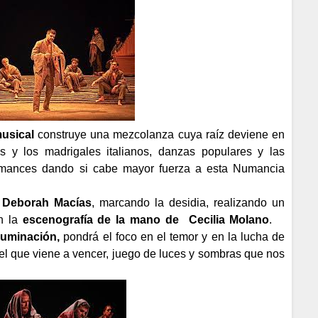
musical
construye una mezcolanza cuya raíz deviene en
es y los madrigales italianos, danzas populares y las
omances dando si cabe mayor fuerza a esta Numancia
e Deborah Macías
, marcando la desidia, realizando un
n la
escenografía de la mano de
Cecilia Molano
.
iluminación,
pondrá el foco en el temor y en la lucha de
el que viene a vencer, juego de luces y sombras que nos