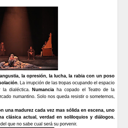
 angustia, la opresión, la lucha, la rabia con un poso
solación
. La irrupción de las tropas ocupando el espacio
r la dialéctica.
Numancia
ha copado el Teatro de la
rcado numantino. Solo nos queda resistir o someternos,
on una madurez cada vez mas sólida en escena, uno
a clásica actual, verdad en soliloquios y diálogos
,
 del que no sabe cual será su porvenir.