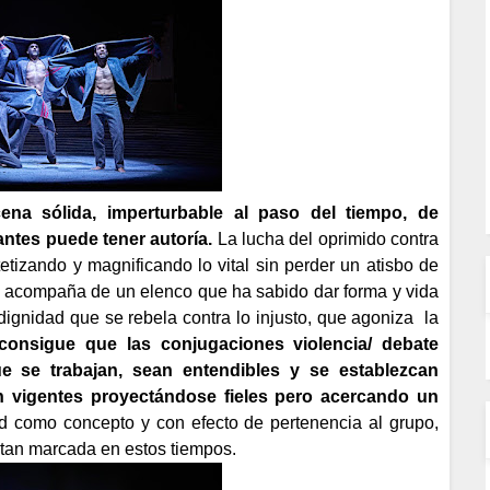
na sólida, imperturbable al paso del tiempo, de
antes puede tener autoría.
La lucha del oprimido contra
etizando y magnificando lo vital sin perder un atisbo de
se acompaña de un elenco que ha sabido dar forma y vida
dignidad que se rebela contra lo injusto, que agoniza
la
onsigue que las conjugaciones violencia/ debate
que se trabajan, sean entendibles y se establezcan
n vigentes proyectándose fieles pero acercando un
ad como concepto y con efecto de pertenencia al grupo,
a tan marcada en estos tiempos.