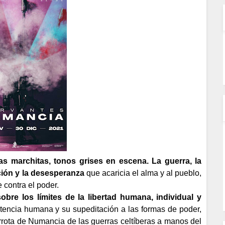
as marchitas, tonos grises en escena. La guerra, la
ción y la desesperanza
que acaricia el alma y al pueblo,
contra el poder.
sobre los límites de la libertad humana, individual y
otencia humana y su supeditación a las formas de poder,
errota de Numancia de las guerras celtíberas a manos del