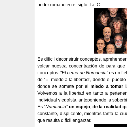
poder romano en el siglo II a. C.
Es difícil deconstruir conceptos, aprehender
volcar nuestra concentración de para que
conceptos. “
El cerco de Numancia”
es un fie
de “El miedo a la libertad”, donde el puebl
donde se somete por el
miedo a tomar l
Volvemos a la libertad en tanto a pertenen
individual y egoísta, anteponiendo la soberbi
Es “
Numancia”
un espejo, de la realidad q
constante, displicente, mientras tanto la c
que resulta difícil engarzar.