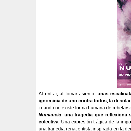
Al entrar, al tomar asiento,
unas escalinat
ignominia de uno contra todos, la desola
cuando no existe forma humana de rebelarse 
Numancia
, una tragedia que reflexiona 
colectiva
. Una expresión trágica de la imp
una tragedia renacentista inspirada en la d