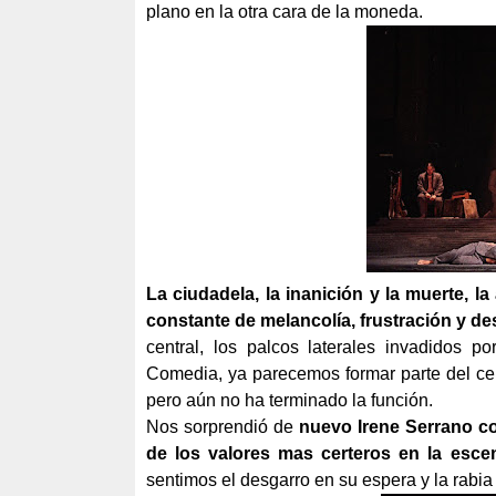
plano en la otra cara de la moneda.
La ciudadela, la inanición y la muerte, la
constante de melancolía, frustración y de
central, los palcos laterales invadidos po
Comedia, ya parecemos formar parte del ce
pero aún no ha terminado la función.
Nos sorprendió de
nuevo Irene Serrano c
de los valores mas certeros en la escen
sentimos el desgarro en su espera y la rabia