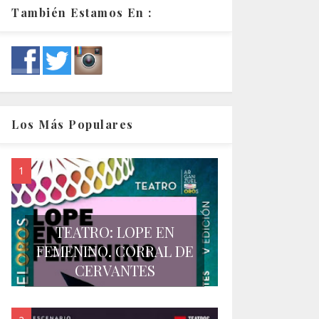
También Estamos En :
Los Más Populares
TEATRO: LOPE EN
FEMENINO. CORRAL DE
CERVANTES