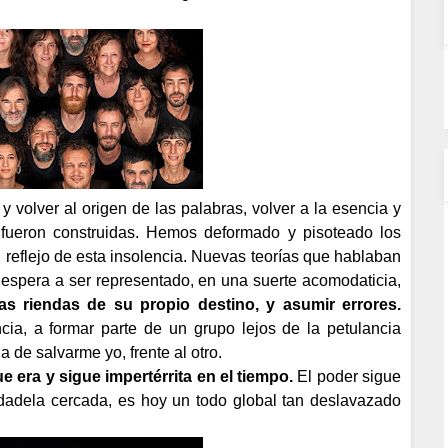
 y volver al origen de las palabras, volver a la esencia y
 fueron construidas. Hemos deformado y pisoteado los
l reflejo de esta insolencia. Nuevas teorías que hablaban
o espera a ser representado, en una suerte acomodaticia,
as riendas de su propio destino, y asumir errores.
cia, a formar parte de un grupo lejos de la petulancia
a de salvarme yo, frente al otro.
ue era y sigue impertérrita en el tiempo.
El poder sigue
iudadela cercada, es hoy un todo global tan deslavazado