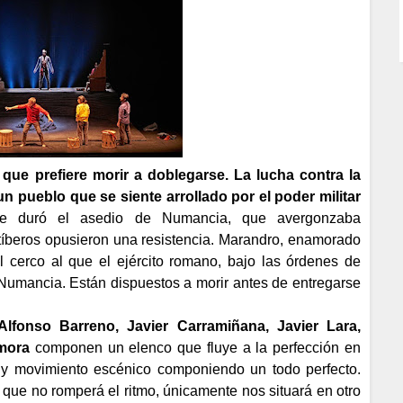
 que prefiere morir a doblegarse. La lucha contra la
 un pueblo que se siente arrollado por el poder militar
ue duró el asedio de Numancia, que avergonzaba
tíberos opusieron una resistencia. Marandro, enamorado
al cerco al que el ejército romano, bajo las órdenes de
 Numancia. Están dispuestos a morir antes de entregarse
Alfonso Barreno, Javier Carramiñana, Javier Lara,
mora
componen un elenco que fluye a la perfección en
 y movimiento escénico componiendo un todo perfecto.
 que no romperá el ritmo, únicamente nos situará en otro