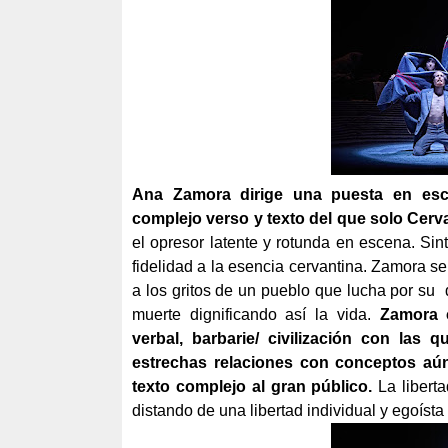
Ana Zamora dirige una puesta en esce
complejo verso y texto del que solo Cerv
el opresor latente y rotunda en escena. Sint
fidelidad a la esencia cervantina. Zamora 
a los gritos de un pueblo que lucha por su
muerte dignificando así la vida.
Zamora c
verbal, barbarie/ civilización con las 
estrechas relaciones con conceptos aú
texto complejo al gran público.
La libert
distando de una libertad individual y egoíst