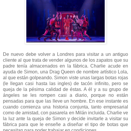
De nuevo debe volver a Londres para visitar a un antiguo
cliente al que trata de vender algunos de los zapatos que su
padre tenía almacenados en la fábrica. Charlie acude en
ayuda de Simon, una Drag Queen de nombre artístico Lola,
al que están golpeando. Simon viste unas largas botas rojas
(le llegan casi hasta las ingles) de tacón infinito, pero se
queja de la pésima calidad de éstas. A él y a su grupo de
ángeles se les rompen casi a diario, porque no están
pensadas para que las lleve un hombre. En ese instante es
cuando comienza una historia conjunta, tanto empresarial
como de amistad, con pasarela en Milán incluida. Charlie ve
la luz ante la queja de Simon y decide invitarle a visitar su
fábrica para que le enseñe a diseñar el tipo de botas que
necesitan para poder trabajar en condiciones.