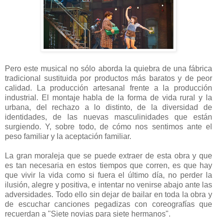
Pero este musical no sólo aborda la quiebra de una fábrica
tradicional sustituida por productos más baratos y de peor
calidad. La producción artesanal frente a la producción
industrial. El montaje habla de la forma de vida rural y la
urbana, del rechazo a lo distinto, de la diversidad de
identidades, de las nuevas masculinidades que están
surgiendo. Y, sobre todo, de cómo nos sentimos ante el
peso familiar y la aceptación familiar.
La gran moraleja que se puede extraer de esta obra y que
es tan necesaria en estos tiempos que corren, es que hay
que vivir la vida como si fuera el último día, no perder la
ilusión, alegre y positiva, e intentar no venirse abajo ante las
adversidades. Todo ello sin dejar de bailar en toda la obra y
de escuchar canciones pegadizas con coreografías que
recuerdan a "Siete novias para siete hermanos".