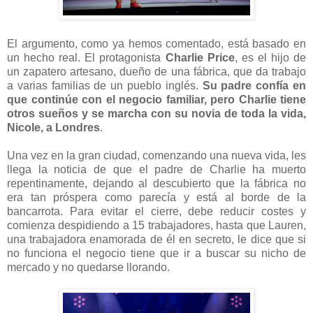
El argumento, como ya hemos comentado, está basado en
un hecho real. El protagonista
Charlie Price
, es el hijo de
un zapatero artesano, dueño de una fábrica, que da trabajo
a varias familias de un pueblo inglés.
Su padre confía en
que continúe con el negocio familiar, pero Charlie tiene
otros sueños y se marcha con su novia de toda la vida,
Nicole, a Londres
.
Una vez en la gran ciudad, comenzando una nueva vida, les
llega la noticia de que el padre de Charlie ha muerto
repentinamente, dejando al descubierto que la fábrica no
era tan próspera como parecía y está al borde de la
bancarrota. Para evitar el cierre, debe reducir costes y
comienza despidiendo a 15 trabajadores, hasta que Lauren,
una trabajadora enamorada de él en secreto, le dice que si
no funciona el negocio tiene que ir a buscar su nicho de
mercado y no quedarse llorando.