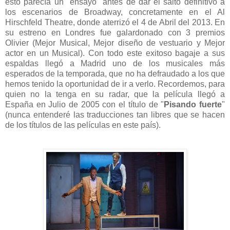
esto parecía un "ensayo" antes de dar el salto definitivo a
los escenarios de Broadway, concretamente en el Al
Hirschfeld Theatre, donde aterrizó el 4 de Abril del 2013. En
su estreno en Londres fue galardonado con 3 premios
Olivier (Mejor Musical, Mejor diseño de vestuario y Mejor
actor en un Musical). Con todo este exitoso bagaje a sus
espaldas llegó a Madrid uno de los musicales más
esperados de la temporada, que no ha defraudado a los que
hemos tenido la oportunidad de ir a verlo. Recordemos, para
quien no la tenga en su radar, que la película llegó a
España en Julio de 2005 con el título de "
Pisando fuerte
"
(nunca entenderé las traducciones tan libres que se hacen
de los títulos de las películas en este país).