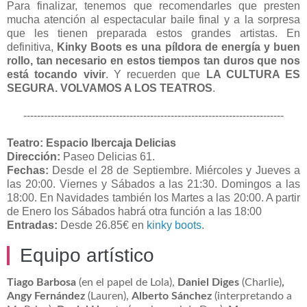
Para finalizar, tenemos que recomendarles que presten
mucha atención al espectacular baile final y a la sorpresa
que les tienen preparada estos grandes artistas. En
definitiva,
Kinky Boots es una píldora de energía y buen
rollo, tan necesario en estos tiempos tan duros que nos
está tocando vivir
. Y recuerden que
LA CULTURA ES
SEGURA. VOLVAMOS A LOS TEATROS
.
----------------------------------------------------------------------------
Teatro: Espacio Ibercaja Delicias
Dirección:
Paseo Delicias 61
.
Fechas:
Desde el 28 de Septiembre. Miércoles y Jueves a
las 20:00.
Viernes y Sábados a las 21:30. Domingos a las
18:00. En Navidades también los Martes a las 20:00. A partir
de Enero los Sábados habrá otra función a las 18:00
Entradas:
Desde 26.85€ en
kinky boots
.
Equipo artístico
Tiago Barbosa
(en el papel de Lola),
Daniel Diges
(Charlie)
,
Angy Fernández
(Lauren),
Alberto Sánchez
(interpretando a