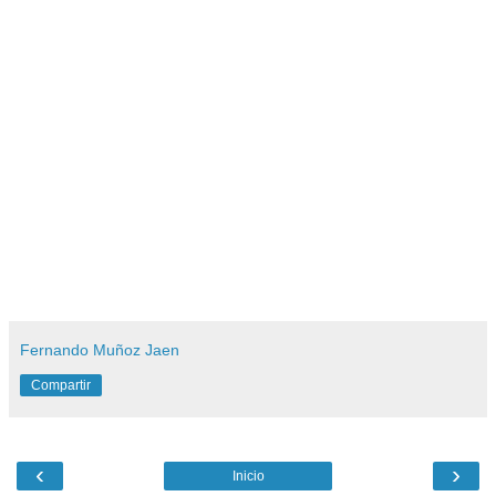
Fernando Muñoz Jaen
Compartir
‹
›
Inicio