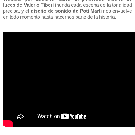
luces de Valerio Tiberi
inunda cada escena de la tonalidad
precisa, y el
diseño de sonido de Poti Martí
nos envuelve
en todo momento hasta hacernos parte de la historia.