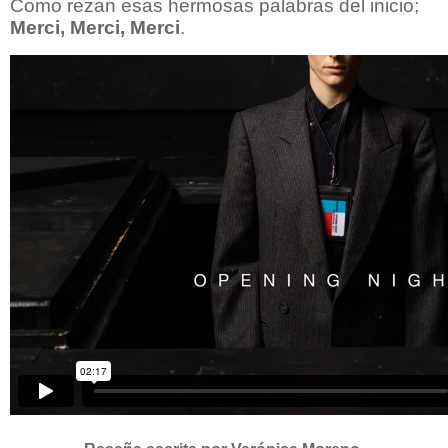
Como rezan esas hermosas palabras del inicio;
Merci, Merci, Merci
.