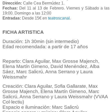
Dirección:
Calle Cea Bermúdez 1
.
Fechas:
Del 11 al 13 de Febrero. Viernes y Sábado a las
19
:00. Domingo a las 12:00
Entradas:
Desde 15€ en
teatroscanal
.
FICHA ARTISTICA
Duración: 1h 30min (sin intermedio)
Edad recomendada: a partir de 17 años
Reparto: Clara Aguilar, Max Grosse Majench,
Elena Martín Gimeno, David Menéndez, Alba
Sáez, Marc Salicrú, Anna Serrano y Laura
Weissmahr
Creación: Clara Aguilar, Sofia Gallarate, Max
Grosse Majench, Elena Martín Gimeno, Marc
Salicrú, Anna Serrano y Laura Weissmahr (VVAA
Col·lectiu)
Espacio e iluminación: Marc Salicrú