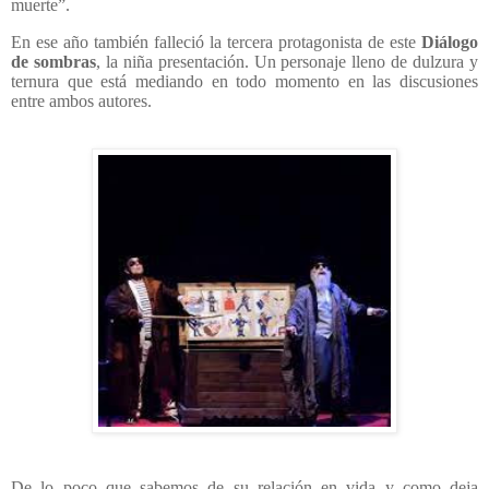
muerte”.
En ese año también falleció la tercera protagonista de este
Diálogo
de sombras
, la niña presentación. Un personaje lleno de dulzura y
ternura que está mediando en todo momento en las discusiones
entre ambos autores.
De lo poco que sabemos de su relación en vida y como deja