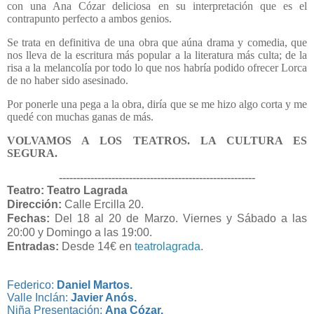
con una Ana Cózar deliciosa en su interpretación que es el
contrapunto perfecto a ambos genios.
Se trata en definitiva de una obra que aúna drama y comedia, que
nos lleva de la escritura más popular a la literatura más culta; de la
risa a la melancolía por todo lo que nos habría podido ofrecer Lorca
de no haber sido asesinado.
Por ponerle una pega a la obra, diría que se me hizo algo corta y me
quedé con muchas ganas de más.
VOLVAMOS A LOS TEATROS. LA CULTURA ES
SEGURA.
--------------------------------------------------------
Teatro: Teatro Lagrada
Dirección:
Calle Ercilla 20
.
Fechas:
Del 18 al 20 de Marzo. Viernes y
Sábado a las
20:00 y Domingo a las 19:00.
Entradas:
Desde 14€ en
teatrolagrada
.
Federico:
Daniel Martos.
Valle Inclán:
Javier Anós.
Niña Presentación:
Ana Cózar.