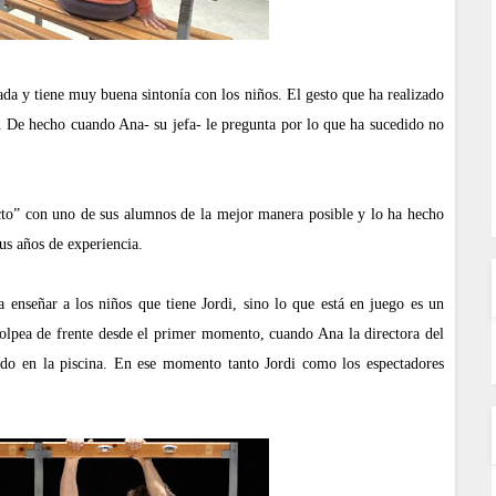
da y tiene muy buena sintonía con los niños. El gesto que ha realizado
. De hecho cuando Ana- su jefa- le pregunta por lo que ha sucedido no
icto” con uno de sus alumnos de la mejor manera posible y lo ha hecho
us años de experiencia.
 enseñar a los niños que tiene Jordi, sino lo que está en juego es un
golpea de frente desde el primer momento, cuando Ana la directora del
sado en la piscina. En ese momento tanto Jordi como los espectadores