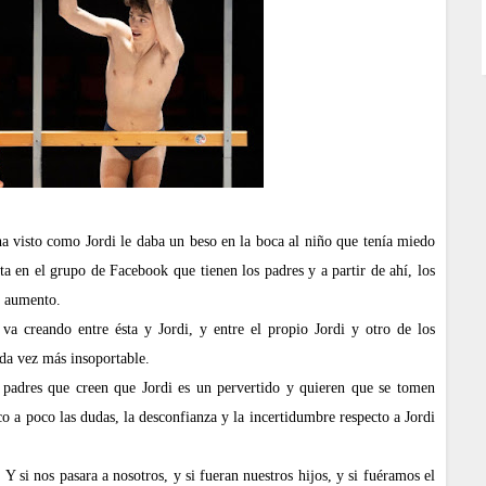
a visto como Jordi le daba un beso en la boca al niño que tenía miedo
nta en el grupo de Facebook que tienen los padres y a partir de ahí, los
n aumento.
va creando entre ésta y Jordi, y entre el propio Jordi y otro de los
ada vez más insoportable.
s padres que creen que Jordi es un pervertido y quieren que se tomen
co a poco las dudas, la desconfianza y la incertidumbre respecto a Jordi
. Y si nos pasara a nosotros, y si fueran nuestros hijos, y si fuéramos el