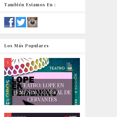
También Estamos En :
Los Más Populares
TEATRO: LOPE EN
FEMENINO. CORRAL DE
CERVANTES