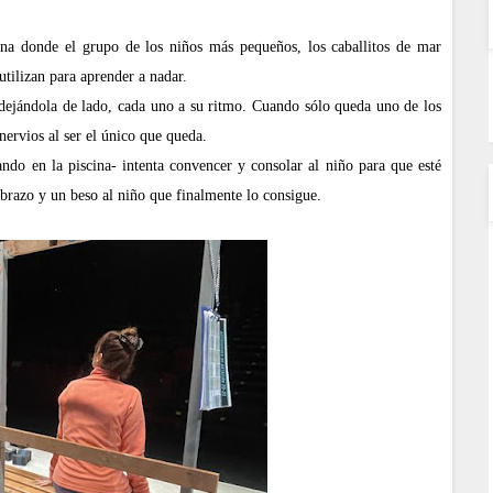
cina donde el grupo de los niños más pequeños, los caballitos de mar
tilizan para aprender a nadar.
dejándola de lado, cada uno a su ritmo. Cuando sólo queda uno de los
nervios al ser el único que queda.
ndo en la piscina- intenta convencer y consolar al niño para que esté
abrazo y un beso al niño que finalmente lo consigue.