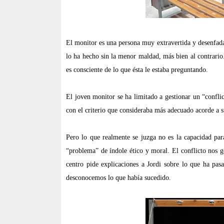
El monitor es una persona muy extravertida y desenfada
lo ha hecho sin la menor maldad, más bien al contrario
es consciente de lo que ésta le estaba preguntando.
El joven monitor se ha limitado a gestionar un “confl
con el criterio que consideraba más adecuado acorde a s
Pero lo que realmente se juzga no es la capacidad para
“problema” de índole ético y moral. El conflicto nos 
centro pide explicaciones a Jordi sobre lo que ha pa
desconocemos lo que había sucedido.