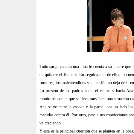
Todo surge cuando una niña le cuenta a su madre que h
de quitarse el flotador. En seguida uno de ellos lo cue
rumores, los malentendidos y la tensión no deja de ir e
La presión de los padres hacia el centro y hacia Ana 
monitores con el que se lleva muy bien una situación c
Ana se ve entre la espada y la pared, por un lado lo
medidas contra él. Por otro, pese a sus convicciones po
va creciendo.
Y esta es la principal cuestión que se plantea en la obra