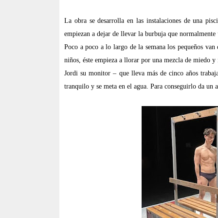
La obra se desarrolla en las instalaciones de una pis
empiezan a dejar de llevar la burbuja que normalmente u
Poco a poco a lo largo de la semana los pequeños van 
niños, éste empieza a llorar por una mezcla de miedo y 
Jordi su monitor – que lleva más de cinco años trabaja
tranquilo y se meta en el agua. Para conseguirlo da un 