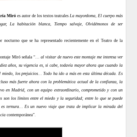
ría Miró
es autor de los textos teatrales
La mayordoma
,
El cuerpo más
gar, La habitación blanca
,
Tiempo salvaje
,
Olvidémonos de ser
or nocturno que se ha representado recientemente en el Teatro de la
 montaje Miró señala “…
al visitar de nuevo este montaje me interesa ver
 diez años, su vigencia es, si cabe, todavía mayor ahora que cuando la
, el miedo, los prejuicios… Todo ha ido a más en esta última década. Es
cluso más fuerte ahora con la problemática actual de la confianza, la
evo en Madrid, con un equipo extraordinario, comprometido y con un
 son los límites entre el miedo y la seguridad; entre lo que se puede
e es ternura… Es un nuevo viaje que trata de implicar la mirada del
ncia
contemporánea”.