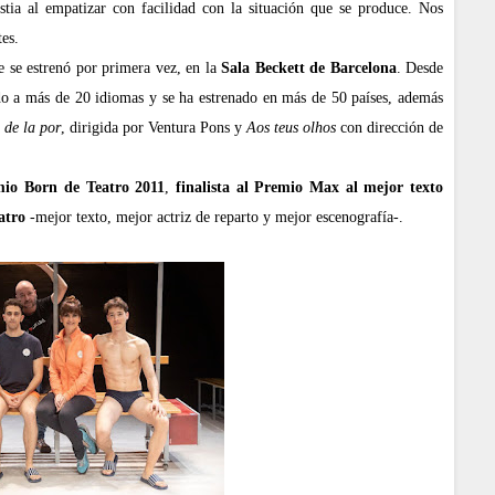
stia al empatizar con facilidad con la situación que se produce. Nos
tes.
e se estrenó por primera vez, en la
Sala Beckett de Barcelona
. Desde
do a más de 20 idiomas y se ha estrenado en más de 50 países, además
 de la por
, dirigida por Ventura Pons y
Aos teus olhos
con dirección de
io Born de Teatro 2011
,
finalista al Premio Max al mejor texto
atro
-mejor texto, mejor actriz de reparto y mejor escenografía-.