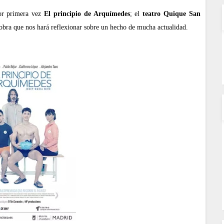
or primera vez
El principio de Arquímedes
; el
teatro Quique San
 obra que nos hará reflexionar sobre un hecho de mucha actualidad.