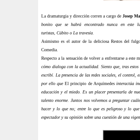
La dramaturgia y dirección corren a cargo de
Josep Ma
bonito que se habrá encontrado nunca en este lu
turistas
,
Cúbito o
La travesía.
Asimismo es el autor de la deliciosa Restos del fulg
Comedia.
Respecto a la sensación de volver a enfrentarse a este
cómo dialoga con la actualidad. Siento que, tras estos
escribí. La presencia de las redes sociales, el control
por ello que
El principio de Arquímedes
interactúa in
educación y el miedo. Es un placer presentarla de nu
talento enorme. Juntos nos volvemos a preguntar cuáles
hacer y lo que no; entre lo que es peligroso y lo qu
espectador y su opinión sobre una cuestión de una vige