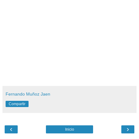
Fernando Muñoz Jaen
Compartir
‹
›
Inicio