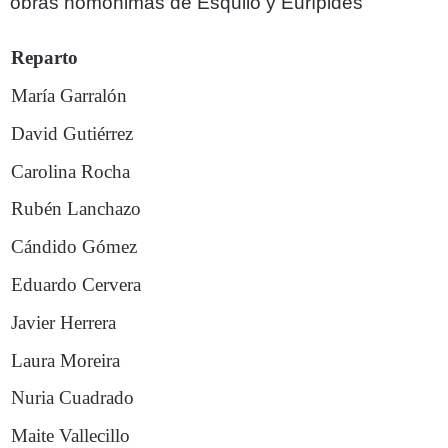
obras homónimas de Esquilo y Eurípides
Reparto
María Garralón
David Gutiérrez
Carolina Rocha
Rubén Lanchazo
Cándido Gómez
Eduardo Cervera
Javier Herrera
Laura Moreira
Nuria Cuadrado
Maite Vallecillo