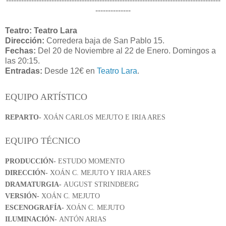
-------------------------------------------------------------------------------------
--------------
Teatro: Teatro Lara
Dirección:
Corredera baja de San Pablo 15.
Fechas:
Del 20 de Noviembre al 22 de Enero. Domingos a
las 20:15.
Entradas:
Desde 12€ en
Teatro Lara
.
EQUIPO ARTÍSTICO
REPARTO-
XOÁN CARLOS MEJUTO E
IRIA ARES
EQUIPO TÉCNICO
PRODUCCIÓN-
ESTUDO MOMENTO
DIRECCIÓN-
XOÁN C. MEJUTO Y
IRIA ARES
DRAMATURGIA-
AUGUST STRINDBERG
VERSIÓN-
XOÁN C. MEJUTO
ESCENOGRAFÍA-
XOÁN C. MEJUTO
ILUMINACIÓN-
ANTÓN ARIAS