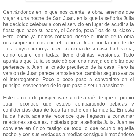
Centrándonos en lo que nos cuenta la obra, tenemos que
viajar a una noche de San Juan, en la que la señorita Julia
ha decidido celebrarla con el servicio en lugar de acudir a la
fiesta que hace su padre, el Conde, para "los de su clase".
Pero, como ya hemos contado, desde el inicio de la obra
nos sorprendemos con el juicio a Juan por la muerte de
Julia, cuyo cuerpo yace en la cocina de la casa. La historia,
como ocurre con todas, tiene distintas versiones. Todo
apunta a que Julia se suicidó con una navaja de afeitar que
pertenece a Juan, el criado predilecto de la casa. Pero la
versión de Juan parece tambalearse, cambiar según avanza
el interrogatorio. Poco a poco pasa a convertirse en el
principal sospechoso de lo que pasa a ser un asesinato.
Este cambio de perspectiva sucede a raíz de que el propio
Juan reconoce que estuvo compartiendo bebidas y
confidencias durante toda la noche con la muerta. En esta
huida hacia adelante reconoce que llegaron a consumar
relaciones sexuales, incitadas por la señorita Julia. Juan se
convierte en único testigo de todo lo que ocurrió aquella
noche, y con sus verdades a medias consigue ir metiéndose