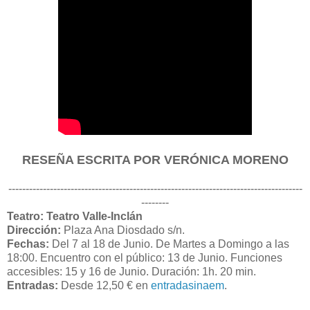
RESEÑA ESCRITA POR VERÓNICA MORENO
-------------------------------------------------------------------------------------
--------
Teatro: Teatro Valle-Inclán
Dirección:
Plaza Ana Diosdado s/n.
Fechas:
Del 7 al 18 de Junio. De Martes a Domingo a las
18:00. Encuentro con el público: 13 de Junio. Funciones
accesibles: 15 y 16 de Junio. Duración: 1h. 20 min.
Entradas:
Desde 12,50 € en
entradasinaem
.