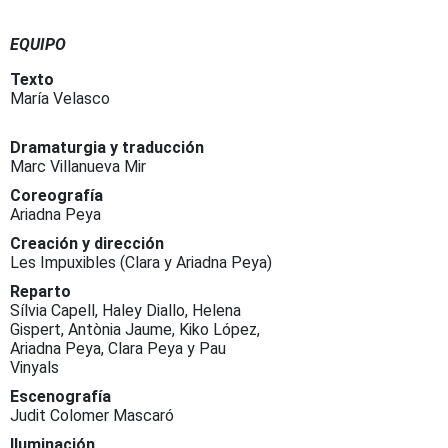
EQUIPO
Texto
María Velasco
Dramaturgia y traducción
Marc Villanueva Mir
Coreografía
Ariadna Peya
Creación y dirección
Les Impuxibles (Clara y Ariadna Peya)
Reparto
Sílvia Capell, Haley Diallo, Helena
Gispert, Antònia Jaume, Kiko López,
Ariadna Peya, Clara Peya y Pau
Vinyals
Escenografía
Judit Colomer Mascaró
Iluminación