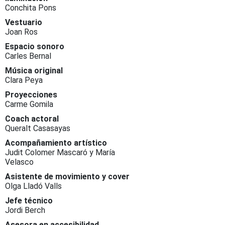
Conchita Pons
Vestuario
Joan Ros
Espacio sonoro
Carles Bernal
Música original
Clara Peya
Proyecciones
Carme Gomila
Coach actoral
Queralt Casasayas
Acompañamiento artístico
Judit Colomer Mascaró y María
Velasco
Asistente de movimiento y cover
Olga Lladó Valls
Jefe técnico
Jordi Berch
Asesora en accesibilidad