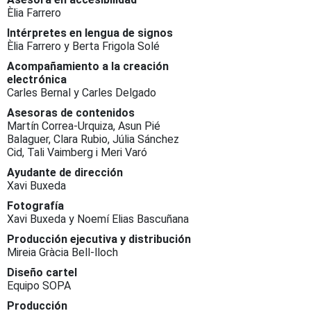
Èlia Farrero
Intérpretes en lengua de signos
Èlia Farrero y Berta Frigola Solé
Acompañamiento a la creación
electrónica
Carles Bernal y Carles Delgado
Asesoras de contenidos
Martín Correa-Urquiza, Asun Pié
Balaguer, Clara Rubio, Júlia Sánchez
Cid, Tali Vaimberg i Meri Varó
Ayudante de dirección
Xavi Buxeda
Fotografía
Xavi Buxeda y Noemí Elias Bascuñana
Producción ejecutiva y distribución
Mireia Gràcia Bell-lloch
Diseño cartel
Equipo SOPA
Producción