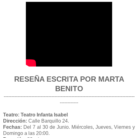
RESEÑA ESCRITA POR MARTA
BENITO
-------------------------------------------------------------------------------------
------------
Teatro: Teatro Infanta Isabel
Dirección:
Calle Barquillo 24.
Fechas:
Del 7 al 30 de Junio. Miércoles, Jueves, Viernes y
Domingo a las 20:00.