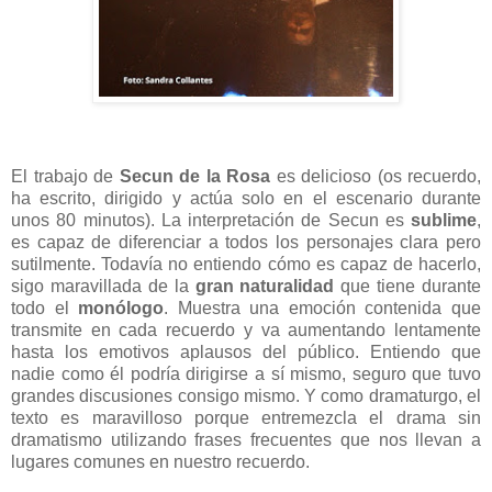
El trabajo de
Secun de la Rosa
es delicioso (os recuerdo,
ha escrito, dirigido y actúa solo en el escenario durante
unos 80 minutos). La interpretación de Secun es
sublime
,
es capaz de diferenciar a todos los personajes clara pero
sutilmente. Todavía no entiendo cómo es capaz de hacerlo,
sigo maravillada de la
gran naturalidad
que tiene durante
todo el
monólogo
. Muestra una emoción contenida que
transmite en cada recuerdo y va aumentando lentamente
hasta los emotivos aplausos del público. Entiendo que
nadie como él podría dirigirse a sí mismo, seguro que tuvo
grandes discusiones consigo mismo. Y como dramaturgo, el
texto es maravilloso porque entremezcla el drama sin
dramatismo utilizando frases frecuentes que nos llevan a
lugares comunes en nuestro recuerdo.