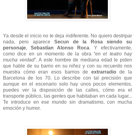
Ya desde el inicio no te deja indiferente. No quiero destripar
nada, pero aparece
Secun de la Rosa
siendo
su
personaje
,
Sebastían Alonso Roca
. Y efectivamente,
como dice en un momento de la obra “
en el teatro hay
mucha verdad
”. A este hombre de mediana edad le piden
que hable de su barrio en su niñez y con su recuerdo nos
muestra cómo eran esos barrios de
extrarradio
de la
Barcelona de los 70. Lo describe con tal precisión que
aunque en el escenario solo hay unos pocos elementos,
puedes ver la disposición de las calles, cómo era el
transporte público, las gentes que habitaban en cada lugar...
Te introduce en ese mundo sin dramatismo, con mucha
emoción y humor.