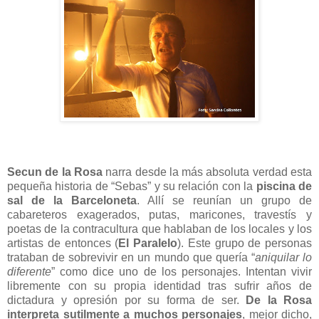
Secun de la Rosa
narra desde la más absoluta verdad esta
pequeña historia de “Sebas” y su relación con la
piscina de
sal de la Barceloneta
. Allí se reunían un grupo de
cabareteros exagerados, putas, maricones, travestís y
poetas de la contracultura que hablaban de los locales y los
artistas de entonces (
El Paralelo
). Este grupo de personas
trataban de sobrevivir en un mundo que quería “
aniquilar lo
diferente
” como dice uno de los personajes. Intentan vivir
libremente con su propia identidad tras sufrir años de
dictadura y opresión por su forma de ser.
De la Rosa
interpreta sutilmente a muchos personajes
, mejor dicho,