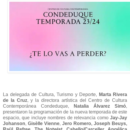
La delegada de Cultura, Turismo y Deporte,
Marta Rivera
de la Cruz
, y la directora artística del Centro de Cultura
Contemporánea Condeduque,
Natalia Álvarez Simó
,
presentaron la programación de la nueva temporada de este
espacio, que incluye nombres de relevancia como
Jay-Jay
Johanson
,
Gisèlle Vienne
,
Jero Romero, Joseph Beuys,
Raül Refree
,
The Notwist
,
Cabello/Carceller, Angélica