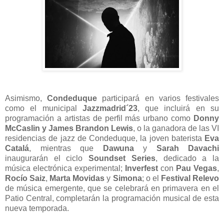
Asimismo,
Condeduque
participará en varios festivales
como el municipal
Jazzmadrid´23
, que incluirá en su
programación a artistas de perfil más urbano como
Donny
McCaslin y James Brandon Lewis
, o la ganadora de las VI
residencias de jazz de Condeduque, la joven baterista
Eva
Catalá
, mientras que
Dawuna
y
Sarah Davachi
inaugurarán el ciclo
Soundset Series
, dedicado a la
música electrónica experimental;
Inverfest
con
Pau Vegas
,
Rocío Saiz
,
Marta Movidas
y
Simona
; o el
Festival Relevo
de música emergente, que se celebrará en primavera en el
Patio Central, completarán la programación musical de esta
nueva temporada.