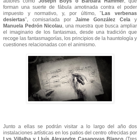
autores como
Joseph Boys o Barbara Hammer
, que
forman una suerte de fábula amotinada contra el poder
impuesto y normativo, y, por último, "
Las verbenas
desiertas
", comisariada por
Jaime González Cela
y
Manuela Pedrón Nicolau
, una muestra que busca ampliar
el imaginario de los fantasmas, desde una tradición que
recoge las fantasmagorías, los principios de la hauntología y
cuestiones relacionadas con el animismo.
Junto a ellas se podrán visitar a lo largo del año dos
instalaciones artísticas en los patios del centro ofrecidas por
Lys Villalba y Lluís Alexandre Casanovas Blanco
(Tres