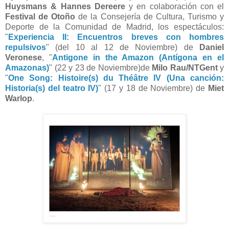
Huysmans & Hannes Dereere
y en colaboración con el
Festival de Otoño
de la Consejería de Cultura, Turismo y
Deporte de la Comunidad de Madrid, los espectáculos:
"
Experiencia II: Encuentros breves con hombres
repulsivos
" (del 10 al 12 de Noviembre) de
Daniel
Veronese
, "
Antigone in the Amazon (Antígona en el
Amazonas)
" (22 y 23 de Noviembre)de
Milo Rau/NTGent
y
"
One Song: Histoire(s) du Théâtre IV (Una canción:
Historia(s) del teatro IV)
" (17 y 18 de Noviembre) de
Miet
Warlop
.