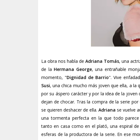
La obra nos habla de
Adriana Tomás
, una actr
de la
Hermana George
, una entrañable monja
momento, "
Dignidad de Barrio
". Vive enfad
Susi
, una chica mucho más joven que ella, a la 
por su áspero carácter y por la idea de la jove
dejan de chocar. Tras la compra de la serie por
se quieren deshacer de ella.
Adriana
se vuelve a
una tormenta perfecta en la que todo parece
tanto en casa como en el plató, una espiral de n
esferas de la productora de la serie. En ese