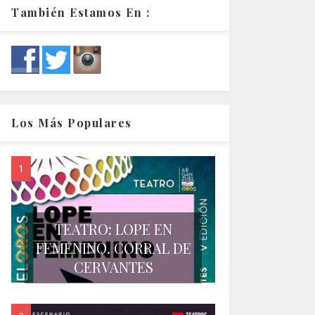
También Estamos En :
Los Más Populares
TEATRO: LOPE EN
FEMENINO. CORRAL DE
CERVANTES