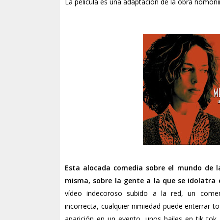
La película es una adaptación de la obra homó
Esta alocada comedia sobre el mundo de la
misma, sobre la gente a la que se idolatra 
vídeo indecoroso subido a la red, un comen
incorrecta, cualquier nimiedad puede enterrar t
aparición en un evento, unos bailes en tik t