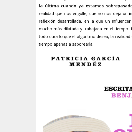
la última cuando ya estamos sobrepasado
realidad que nos engulle, que no nos deja un 
reflexión desarrollada, en la que un influen
mucho más dilatada y trabajada en el tiempo. E
todo dura lo que el algoritmo desea, la realida
tiempo apenas a saborearla.