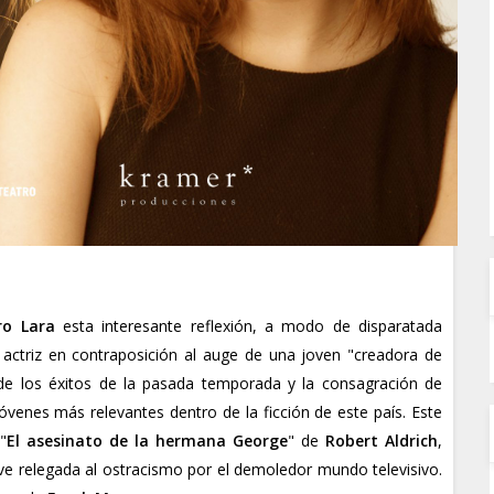
ro Lara
esta interesante reflexión, a modo de disparatada
actriz en contraposición al auge de una joven "creadora de
e los éxitos de la pasada temporada y la consagración de
venes más relevantes dentro de la ficción de este país. Este
"
El asesinato de la hermana George
" de
Robert Aldrich
,
 ve relegada al ostracismo por el demoledor mundo televisivo.