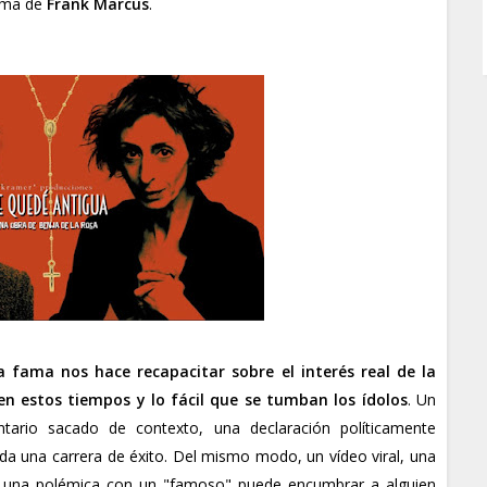
nima de
Frank Marcus
.
 fama nos hace recapacitar sobre el interés real de la
en estos tiempos y lo fácil que se tumban los ídolos
. Un
tario sacado de contexto, una declaración políticamente
oda una carrera de éxito. Del mismo modo, un vídeo viral, una
ok, una polémica con un "famoso" puede encumbrar a alguien