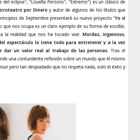
 del eclipse", "Louella Persons", "Extremo") es un clásico de
icroteatro por Dinero
y autor de algunos de los títulos que
 principios de Septiembre presentará su nuevo proyecto "
Yo sí
xto que nos ocupa es un claro ejemplo de su forma de escribir,
 la realidad que nos ha tocado vivir.
Mordaz, ingenioso,
del espectáculo lo tiene todo para entretener y a la vez
e dar un valor real al trabajo de las personas
. Tras el
onde una contundente reflexión sobre un mundo que él mismo
mour pero tan despiadado que no respeta nada, solo el éxito y