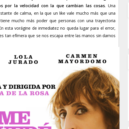
s por la velocidad con la que cambian las cosas
. Una
instante de calma, en la que un like vale mucho más que una
cer tiene mucho más poder que personas con una trayectoria
n esta vorágine de inmediatez no queda lugar para el error,
d es tan efímera que se nos escapa entre las manos sin darnos