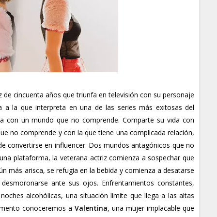
iz de cincuenta años que triunfa en televisión con su personaje
 a la que interpreta en una de las series más exitosas del
ada con un mundo que no comprende. Comparte su vida con
que no comprende y con la que tiene una complicada relación,
n de convertirse en influencer. Dos mundos antagónicos que no
 una plataforma, la veterana actriz comienza a sospechar que
ún más arisca, se refugia en la bebida y comienza a desatarse
 desmoronarse ante sus ojos. Enfrentamientos constantes,
oches alcohólicas, una situación límite que llega a las altas
 momento conoceremos a
Valentina
, una mujer implacable que