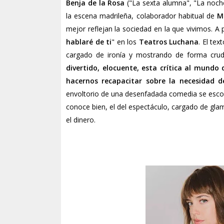
Benja de la Rosa
("La sexta alumna", "La noche
la escena madrileña, colaborador habitual de
M
mejor reflejan la sociedad en la que vivimos. A
hablaré de ti
" en los
Teatros Luchana
. El te
cargado de ironía y mostrando de forma cruda
divertido, elocuente, esta crítica al mundo 
hacernos recapacitar sobre la necesidad d
envoltorio de una desenfadada comedia se esc
conoce bien, el del espectáculo, cargado de gla
el dinero.