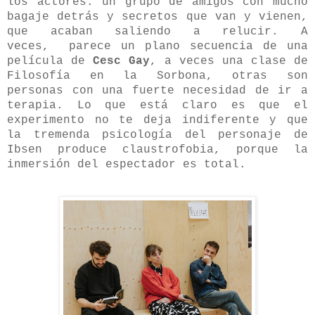
los actores: un grupo de amigos con mucho
bagaje detrás y secretos que van y vienen,
que acaban saliendo a relucir. A
veces,
parece un plano secuencia de una
película de
Cesc Gay
, a veces una clase de
Filosofía en la Sorbona, otras son
personas con una fuerte necesidad de ir a
terapia. Lo que está claro es que el
experimento no te deja indiferente y que
la tremenda psicología del personaje de
Ibsen produce claustrofobia, porque la
inmersión del espectador es total.