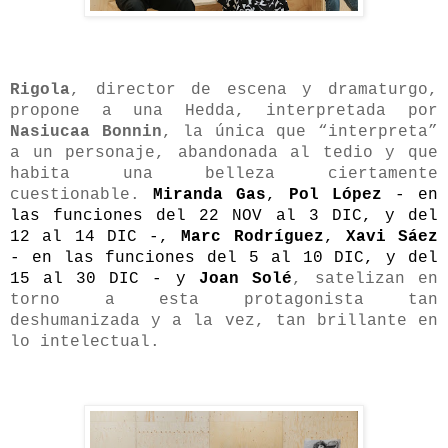
Rigola
, director de escena y dramaturgo,
propone a una Hedda, interpretada por
Nasiucaa Bonnin
, la única que “interpreta”
a un personaje, abandonada al tedio y que
habita una belleza ciertamente
cuestionable.
Miranda Gas
,
Pol López
- en
las funciones del 22 NOV al 3 DIC, y del
12 al 14 DIC -,
Marc Rodríguez
,
Xavi Sáez
- en las funciones del 5 al 10 DIC, y del
15 al 30 DIC - y
Joan Solé
, satelizan en
torno a esta protagonista tan
deshumanizada y a la vez, tan brillante en
lo intelectual.