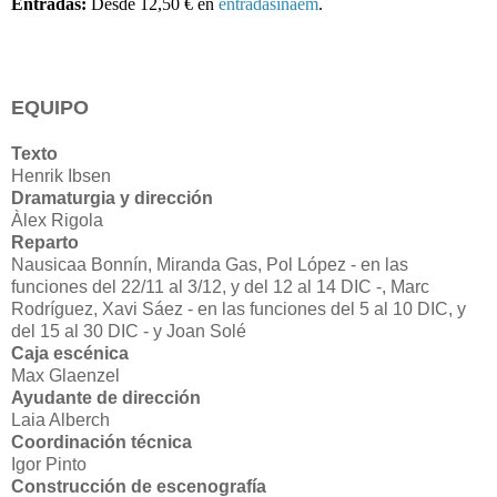
Entradas:
Desde 12,50 € en
entradasinaem
.
EQUIPO
Texto
Henrik Ibsen
Dramaturgia y dirección
Àlex Rigola
Reparto
Nausicaa Bonnín, Miranda Gas, Pol López - en las
funciones del 22/11 al 3/12, y del 12 al 14 DIC -, Marc
Rodríguez, Xavi Sáez - en las funciones del 5 al 10 DIC, y
del 15 al 30 DIC - y Joan Solé
Caja escénica
Max Glaenzel
Ayudante de dirección
Laia Alberch
Coordinación técnica
Igor Pinto
Construcción de escenografía