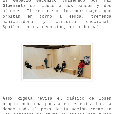
El
espacio escénico
(diseñado por
Max
Glaenzel
) se reduce a dos bancos y dos
afiches. El resto son los personajes que
orbitan en torno a Hedda, tremenda
manipuladora y parásita emocional.
Spoiler, en esta versión, no acaba mal.
Álex Rigola
revisa el clásico de Ibsen
proponiendo una puesta en escénica básica
donde todo el peso de la acción recae en