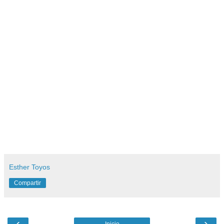
Esther Toyos
Compartir
‹
›