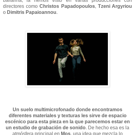
bailarina, la hemos visto en varias producciones con
directores como
Christos Papadopoulos
,
Tzeni Argyriou
o
Dimitris Papaioannou
.
Un suelo multimicrofonado donde encontramos
diferentes materiales y texturas les sirve de espacio
escénico para esta pieza en la que parecemos estar en
un estudio de grabación de sonido
. De hecho esa es la
atmósfera principal en
Mos
, una idea que mezcla lo