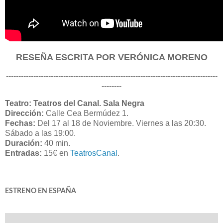
RESEÑA ESCRITA POR VERÓNICA MORENO
-------------------------------------------------------------------------------------
--------
Teatro: Teatros del Canal. Sala Negra
Dirección:
Calle Cea Bermúdez 1.
Fechas:
Del 17 al 18 de Noviembre. Viernes a las 20:30.
Sábado a las 19:00.
Duración:
40 min.
Entradas:
15€ en
TeatrosCanal
.
ESTRENO EN ESPAÑA