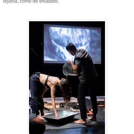
lejanía, como de enlatado.