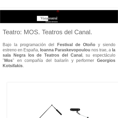
Teatro: MOS. Teatros del Canal.
Bajo la programación del
Festival de Otoño
y siendo
estreno en España,
Ioanna Paraskevopoulou
nos trae, a
la
sala Negra los de Teatros del Canal
, su espectáculo
"
Mos
" en compañía del bailarín y performer
Georgios
Kotsifakis
.