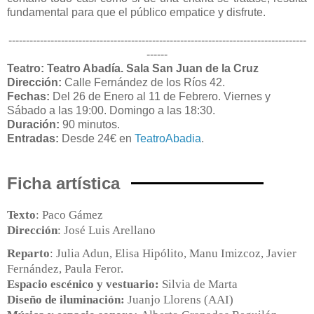
fundamental para que el público empatice y disfrute.
-------------------------------------------------------------------------------------
------
Teatro: Teatro Abadía. Sala San Juan de la Cruz
Dirección:
Calle Fernández de los Ríos 42.
Fechas:
Del 26 de Enero al 11 de Febrero. Viernes y
Sábado a las 19:00. Domingo a las 18:30.
Duración:
90 minutos.
Entradas:
Desde 24€ en
TeatroAbadia
.
Ficha artística
Texto
: Paco Gámez
Dirección
: José Luis Arellano
Reparto
: Julia Adun, Elisa Hipólito, Manu Imizcoz, Javier
Fernández, Paula Feror.
Espacio escénico y vestuario:
Silvia de Marta
Diseño de iluminación:
Juanjo Llorens (AAI)