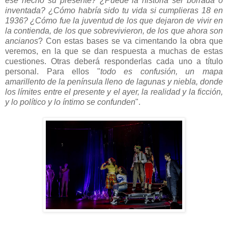
ese hecho su presente? ¿Puede la historia ser borrada o
inventada?
¿Cómo habría sido tu vida si cumplieras 18 en
1936? ¿Cómo fue la juventud de los que dejaron de vivir en
la contienda, de los que sobrevivieron, de los que ahora son
ancianos
? Con estas bases se va cimentando la obra que
veremos, en la que se dan respuesta a muchas de estas
cuestiones. Otras deberá responderlas cada uno a título
personal. Para ellos "
t
odo es confusión, un mapa
amarillento de la península lleno de lagunas y niebla, donde
los límites entre el presente y el ayer, la realidad y la ficción,
y lo político y lo íntimo se confunden
".