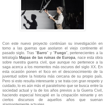
Con este nuevo proyecto continúan su investigación en
torno a las guerras que asolaron el viejo continente el
pasado siglo. Tras
"
Barro
" y
"
Fuego
", pertenecientes a la
tetralogía
Mapas de las ruinas de Europa
, nace esta obra
sobre nuestra guerra civil, que aunque no pertenece a la
saga acerca a los momentos más oscuros del siglo XX. En
esta ocasión ponen el foco en el desconocimiento de la
juventud sobre la historia más cercana de su propio país.
Pero si esto resulta interesante y se trata con gran respeto y
cuidado, lo es aún más el paralelismo que se busca entre la
sociedad actual y la de los años previos a la Guerra Civil,
haciendo especial hincapié en la crispación reinante y en
ciertos discursos de aquellos años que suenan
alarmantemente actuales.