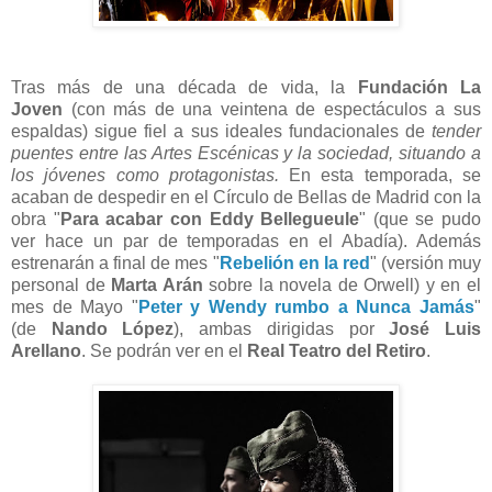
Tras más de una década de vida, la
Fundación La
Joven
(con más de una veintena de espectáculos a sus
espaldas) sigue fiel a sus ideales fundacionales de
tender
puentes entre las Artes Escénicas y la sociedad, situando a
los jóvenes como protagonistas.
En esta temporada, se
acaban de despedir en el Círculo de Bellas de Madrid con la
obra "
Para acabar con Eddy Bellegueule
" (que se pudo
ver hace un par de temporadas en el Abadía). Además
estrenarán a final de mes "
Rebelión en la red
" (versión muy
personal de
Marta Arán
sobre la novela de Orwell) y en el
mes de Mayo "
Peter y Wendy rumbo a Nunca Jamás
"
(de
Nando López
), ambas
dirigidas por
José Luis
Arellano
. Se podrán ver
en el
Real Teatro del Retiro
.