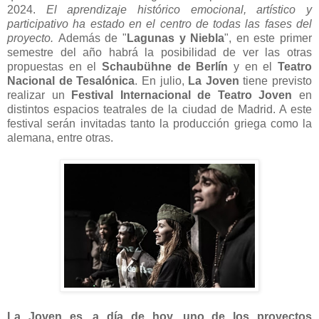
2024.
El aprendizaje histórico emocional, artístico y
participativo ha estado en el centro de todas las fases del
proyecto.
Además de "
Lagunas y Niebla
", en este primer
semestre del año habrá la posibilidad de ver las otras
propuestas en el
Schaubühne de Berlín
y en el
Teatro
Nacional de Tesalónica
.
En julio,
La Joven
tiene previsto
realizar un
Festival Internacional de Teatro Joven
en
distintos espacios teatrales de la ciudad de Madrid. A este
festival serán invitadas tanto la producción griega como la
alemana, entre otras.
La Joven es, a día de hoy, uno de los proyectos