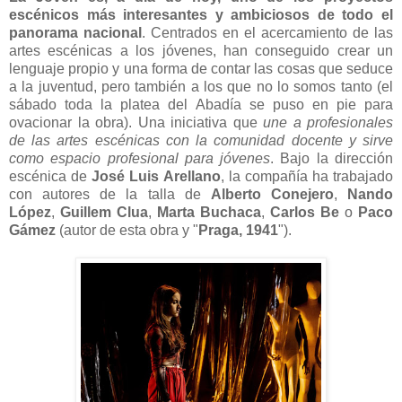
escénicos más interesantes y ambiciosos de todo el
panorama nacional
. Centrados en el acercamiento de las
artes escénicas a los jóvenes, han conseguido crear un
lenguaje propio y una forma de contar las cosas que seduce
a la juventud, pero también a los que no lo somos tanto (el
sábado toda la platea del Abadía se puso en pie para
ovacionar la obra). Una iniciativa que
une a profesionales
de las artes escénicas con la comunidad docente y sirve
como espacio profesional para jóvenes
. Bajo la dirección
escénica de
José Luis Arellano
, la compañía ha trabajado
con autores de la talla de
Alberto Conejero
,
Nando
López
,
Guillem Clua
,
Marta Buchaca
,
Carlos Be
o
Paco
Gámez
(autor de esta obra y "
Praga, 1941
").