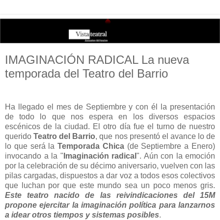
IMAGINACIÓN RADICAL La nueva
temporada del Teatro del Barrio
Ha llegado el mes de Septiembre y con él la presentación
de todo lo que nos espera en los diversos espacios
escénicos de la ciudad. El otro día fue el turno de nuestro
querido
Teatro del Barrio
, que nos presentó el avance lo de
lo que será la
Temporada Chica
(de Septiembre a Enero)
invocando a la "
Imaginación radical
". Aún con la emoción
por la celebración de su décimo aniversario, vuelven con las
pilas cargadas, dispuestos a dar voz a todos esos colectivos
que luchan por que este mundo sea un poco menos gris.
Este
teatro nacido de las reivindicaciones del 15M
propone ejercitar la imaginación política para lanzarnos
a idear otros tiempos y sistemas posibles
.