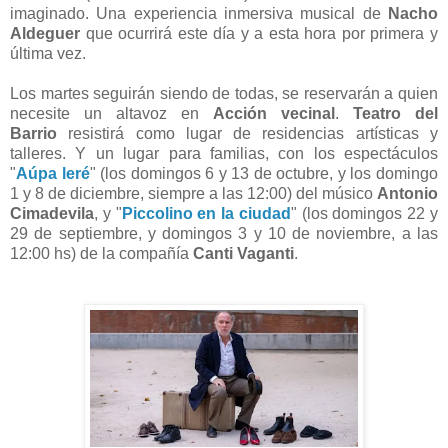
imaginado. Una experiencia inmersiva musical de
Nacho
Aldeguer
que ocurrirá este día y a esta hora por primera y
última vez.
Los martes seguirán siendo de todas, se reservarán a quien
necesite un altavoz en
Acción vecinal
.
Teatro del
Barrio
resistirá como lugar de residencias artísticas y
talleres. Y un lugar para familias, con los espectáculos
"
Aúpa leré
" (los domingos 6 y 13 de octubre, y los domingo
1 y 8 de diciembre, siempre a las 12:00) del músico
Antonio
Cimadevila
, y "
Piccolino en la ciudad
" (los domingos 22 y
29 de septiembre, y domingos 3 y 10 de noviembre, a las
12:00 hs) de la compañía
Canti Vaganti
.