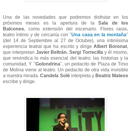
Una de las novedades que podremos disfrutar en los
próximos meses es la apertura de la
Sala de los
Balcones
,
como extensión del escenario.
Flores raras,
teatro íntimo y de cercanía con "
Una casa en la montaña
"
(del 14 de Septiembre al 27 de Octubre), una intimísima
experiencia teatral que ha escrito y dirige
Albert Boronat
,
que interpretan
Javier Beltrán
,
Sergi Torrecilla
y él mismo,
que reivindica lo más esencial del teatro: las historias y la
comunidad.
Y "
Golondrina
", un pedacito de Plaza de Tirso
de Molina viene al teatro. Un pedacito de otra vida invisible
a nuestra mirada.
Candela Solé
interpreta y
Beatriz Mateos
escribe y dirige.