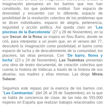
imaginación pensamos en los barrios que nos han
constituido, los que podemos instituir. Son espacio de
diversidad y encuentro con lo diferente, espacio de
posibilidad de la resolución colectiva de los problemas que
se dicen individuales, espacio de alegría, pertenencia,
seguridad y acción política. Así queda claro en "
Las
piscinas de la Barceloneta
" (27 y 28 de Noviembre), en la
que
Secun de la Rosa
se inspira en Nou Barris, donde se
crió, para interpretar a un joven que, en el verano del 77,
descubrió la imaginación como posibilidad, el barrio como
espacio de lucha y de descubrimiento de la comunidad, los
placeres, las otras personas. Con "
De barro, flores y
lucha
" (23 y 24 de Noviembre),
Las Teatrekas
presentan
una obra de teatro documental, de creación colectiva que
cuenta la historia de Vallecas a través de la historia de sus
abuelas, sus madres y ellas mismas. Las dirige
Mireia
Salazar
.
Seguimos este repaso por la esencia de los barrios con
"
Las Caminantas
" (del 26 al 29 de Septiembre), en la que
se habla de conciencia de clase, de las más de 555.000
mujeres en España que realizan trabajos relacionados con