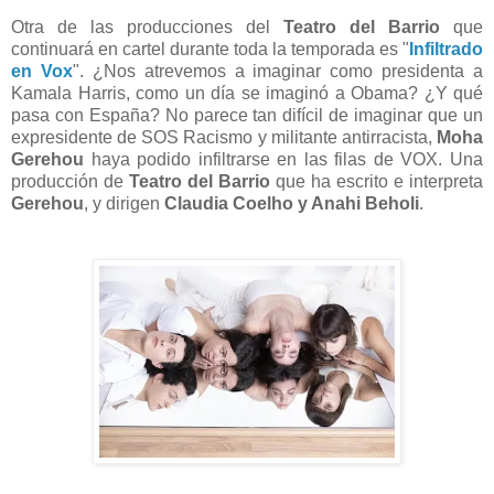
Otra de las producciones del
Teatro del Barrio
que
continuará en cartel durante toda la temporada es "
Infiltrado
en Vox
". ¿Nos atrevemos a imaginar como presidenta a
Kamala Harris, como un día se imaginó a Obama? ¿Y qué
pasa con España? No parece tan difícil de imaginar que un
expresidente de SOS Racismo y militante antirracista,
Moha
Gerehou
haya podido infiltrarse en las filas de VOX. Una
producción de
Teatro del Barrio
que ha escrito e interpreta
Gerehou
, y dirigen
Claudia Coelho y Anahi Beholi
.