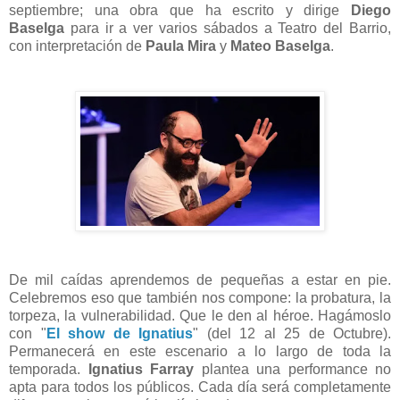
septiembre; una obra que ha escrito y dirige
Diego
Baselga
para ir a ver varios sábados a Teatro del Barrio,
con interpretación de
Paula Mira
y
Mateo Baselga
.
De mil caídas aprendemos de pequeñas a estar en pie.
Celebremos eso que también nos compone: la probatura, la
torpeza, la vulnerabilidad. Que le den al héroe. Hagámoslo
con "
El show de Ignatius
" (del 12 al 25 de Octubre).
Permanecerá en este escenario a lo largo de toda la
temporada.
Ignatius Farray
plantea una performance no
apta para todos los públicos. Cada día será completamente