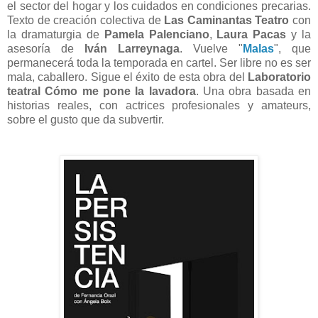
el sector del hogar y los cuidados en condiciones precarias.
Texto de creación colectiva de
Las Caminantas Teatro
con
la dramaturgia de
Pamela Palenciano
,
Laura Pacas
y la
asesoría de
Iván Larreynaga
. Vuelve "
Malas
", que
permanecerá toda la temporada en cartel. Ser libre no es ser
mala, caballero. Sigue el éxito de esta obra del
Laboratorio
teatral Cómo me pone la lavadora
. Una obra basada en
historias reales, con actrices profesionales y amateurs,
sobre el gusto que da subvertir.