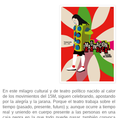
En este milagro cultural y de teatro político nacido al calor
de los movimientos del 15M, siguen celebrando, apostando
por la alegría y la jarana. Porque el teatro trabaja sobre el
tiempo (pasado, presente, futuro) y, aunque ocurre a tiempo
real y uniendo en cuerpo presente a las personas en una
caja negra en la que todo puede pasar, también convoca