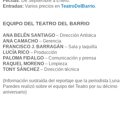
Fechas:
De Septiembre a Enero.
Entradas:
Varios precios en
TeatroDelBarrio
.
EQUIPO DEL TEATRO DEL BARRIO
ANA BELÉN SANTIAGO
– Dirección Artística
ANA CAMACHO
– Gerencia
FRANCISCO J. BARRAGÁN
– Sala y taquilla
LUCÍA RICO
– Producción
PALOMA FIDALGO
– Comunicación y prensa
RAQUEL MORENO
– Limpieza
TONY SÁNCHEZ
– Dirección técnica
(Información sustraída del reportaje que la periodista Luna
Paredes realizó sobre el equipo del Teatro por su décimo
aniversario)