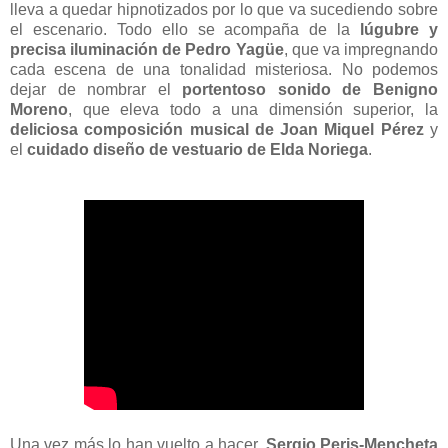
lleva a quedar hipnotizados por lo que va sucediendo sobre
el escenario. Todo ello se acompaña de la
lúgubre y
precisa iluminación de
Pedro Yagüe
, que va impregnando
cada escena de una tonalidad misteriosa. No podemos
dejar de nombrar el
portentoso sonido de
Benigno
Moreno
, que eleva todo a una dimensión superior, la
deliciosa composición musical de
Joan Miquel Pérez
y
el
cuidado diseño de vestuario de
Elda Noriega
.
Una vez más lo han vuelto a hacer.
Sergio Peris-Mencheta