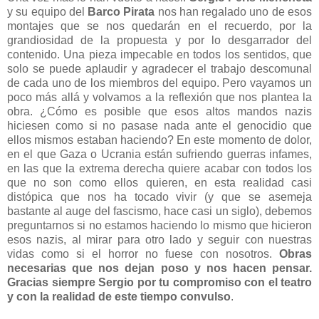
y su equipo del
Barco Pirata
nos han regalado uno de esos
montajes que se nos quedarán en el recuerdo, por la
grandiosidad de la propuesta y por lo desgarrador del
contenido. Una pieza impecable en todos los sentidos, que
solo se puede aplaudir y agradecer el trabajo descomunal
de cada uno de los miembros del equipo. Pero vayamos un
poco más allá y volvamos a la reflexión que nos plantea la
obra. ¿Cómo es posible que esos altos mandos nazis
hiciesen como si no pasase nada ante el genocidio que
ellos mismos estaban haciendo? En este momento de dolor,
en el que Gaza o Ucrania están sufriendo guerras infames,
en las que la extrema derecha quiere acabar con todos los
que no son como ellos quieren, en esta realidad casi
distópica que nos ha tocado vivir (y que se asemeja
bastante al auge del fascismo, hace casi un siglo), debemos
preguntarnos si no estamos haciendo lo mismo que hicieron
esos nazis, al mirar para otro lado y seguir con nuestras
vidas como si el horror no fuese con nosotros.
Obras
necesarias que nos dejan poso y nos hacen pensar.
Gracias siempre Sergio por tu compromiso con el teatro
y con la realidad de este tiempo convulso
.