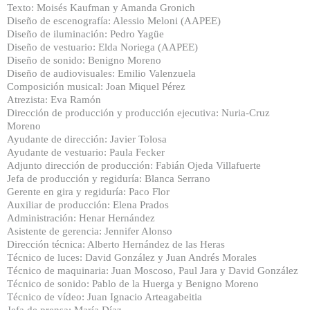
Texto: Moisés Kaufman y Amanda Gronich
Diseño de escenografía: Alessio Meloni (AAPEE)
Diseño de iluminación: Pedro Yagüe
Diseño de vestuario: Elda Noriega (AAPEE)
Diseño de sonido: Benigno Moreno
Diseño de audiovisuales: Emilio Valenzuela
Composición musical: Joan Miquel Pérez
Atrezista: Eva Ramón
Dirección de producción y producción ejecutiva: Nuria-Cruz
Moreno
Ayudante de dirección: Javier Tolosa
Ayudante de vestuario: Paula Fecker
Adjunto dirección de producción: Fabián Ojeda Villafuerte
Jefa de producción y regiduría: Blanca Serrano
Gerente en gira y regiduría: Paco Flor
Auxiliar de producción: Elena Prados
Administración: Henar Hernández
Asistente de gerencia: Jennifer Alonso
Dirección técnica: Alberto Hernández de las Heras
Técnico de luces: David González y Juan Andrés Morales
Técnico de maquinaria: Juan Moscoso, Paul Jara y David González
Técnico de sonido: Pablo de la Huerga y Benigno Moreno
Técnico de vídeo: Juan Ignacio Arteagabeitia