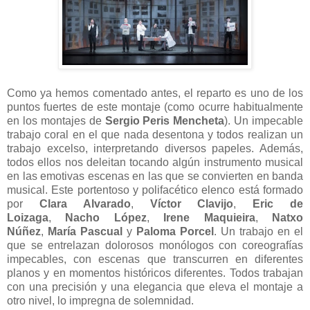
Como ya hemos comentado antes, el reparto es uno de los
puntos fuertes de este montaje (como ocurre habitualmente
en los montajes de
Sergio Peris Mencheta
). Un impecable
trabajo coral en el que nada desentona y todos realizan un
trabajo excelso, interpretando diversos papeles. Además,
todos ellos nos deleitan tocando algún instrumento musical
en las emotivas escenas en las que se convierten en banda
musical. Este portentoso y polifacético elenco está formado
por
Clara Alvarado
,
Víctor Clavijo
,
Eric de
Loizaga
,
Nacho López
,
Irene Maquieira
,
Natxo
Núñez
,
María Pascual
y
Paloma Porcel
. Un trabajo en el
que se entrelazan dolorosos monólogos con coreografías
impecables, con escenas que transcurren en diferentes
planos y en momentos históricos diferentes. Todos trabajan
con una precisión y una elegancia que eleva el montaje a
otro nivel, lo impregna de solemnidad.