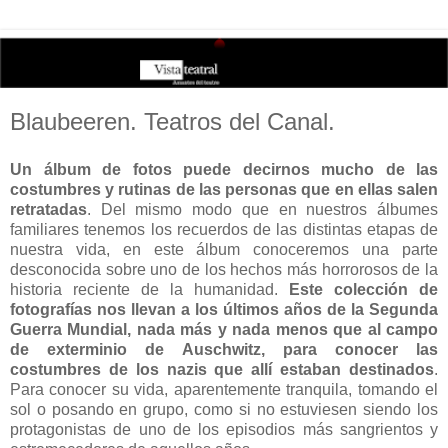
Blaubeeren. Teatros del Canal.
Un álbum de fotos puede decirnos mucho de las
costumbres y rutinas de las personas que en ellas salen
retratadas
. Del mismo modo que en nuestros álbumes
familiares tenemos los recuerdos de las distintas etapas de
nuestra vida, en este álbum conoceremos una parte
desconocida sobre uno de los hechos más horrorosos de la
historia reciente de la humanidad.
Este colección de
fotografías nos llevan a los últimos años de la Segunda
Guerra Mundial, nada más y nada menos que al campo
de exterminio de
Auschwitz, para conocer las
costumbres de los nazis que allí estaban destinados
.
Para conocer su vida, aparentemente tranquila, tomando el
sol o posando en grupo, como si no estuviesen siendo los
protagonistas de uno de los episodios más sangrientos y