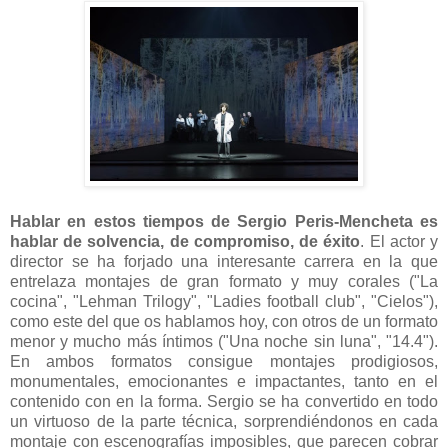
Hablar en estos tiempos de Sergio Peris-Mencheta es
hablar de solvencia, de compromiso, de éxito
. El actor y
director se ha forjado una interesante carrera en la que
entrelaza montajes de gran formato y muy corales ("La
cocina", "Lehman Trilogy", "Ladies football club", "Cielos"),
como este del que os hablamos hoy, con otros de un formato
menor y mucho más íntimos ("Una noche sin luna", "14.4").
En ambos formatos consigue montajes prodigiosos,
monumentales, emocionantes e impactantes, tanto en el
contenido con en la forma. Sergio se ha convertido en todo
un virtuoso de la parte técnica, sorprendiéndonos en cada
montaje con escenografías imposibles, que parecen cobrar