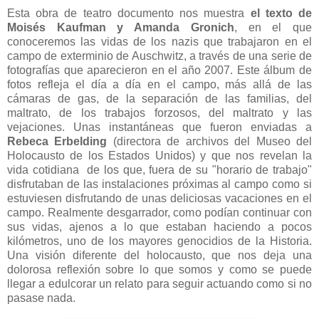
Esta obra de teatro documento nos muestra
el texto de
Moisés Kaufman y Amanda Gronich
, en el que
conoceremos las vidas de los nazis que trabajaron en el
campo de exterminio de Auschwitz, a través de una serie de
fotografías que aparecieron en el año 2007. Este álbum de
fotos refleja el día a día en el campo, más allá de las
cámaras de gas, de la separación de las familias, del
maltrato, de los trabajos forzosos, del maltrato y las
vejaciones. Unas instantáneas que fueron enviadas a
Rebeca Erbelding
(directora de archivos del Museo del
Holocausto de los Estados Unidos) y que nos revelan la
vida cotidiana de los que, fuera de su "horario de trabajo"
disfrutaban de las instalaciones próximas al campo como si
estuviesen disfrutando de unas deliciosas vacaciones en el
campo. Realmente desgarrador, como podían continuar con
sus vidas, ajenos a lo que estaban haciendo a pocos
kilómetros, uno de los mayores genocidios de la Historia.
Una visión diferente del holocausto, que nos deja una
dolorosa reflexión sobre lo que somos y como se puede
llegar a edulcorar un relato para seguir actuando como si no
pasase nada.