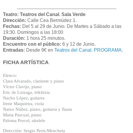
-------------------------------------------------------------------
Teatro: Teatros del Canal. Sala Verde
Dirección:
Calle Cea Bermúdez 1.
Fechas:
Del 5 al 29 de Junio. De Martes a Sábado a las
19:30. Domingos a las 18:00
Duración:
1 hora 25 minutos.
Encuentro con el público:
6 y 12 de Junio.
Entradas:
Desde 9€ en
Teatros del Canal
.
PROGRAMA
.
FICHA ARTÍSTICA
Elenco:
Clara Alvarado, clarinete y piano
Víctor Clavijo, piano
Eric de Loizaga, trikitixia
Nacho López, guitarra
Irene Maquieira, viola
Natxo Núñez, piano, guitarra y flauta
Maria Pascual, piano
Paloma Porcel, ukelele
Dirección: Sergio Peris-Mencheta