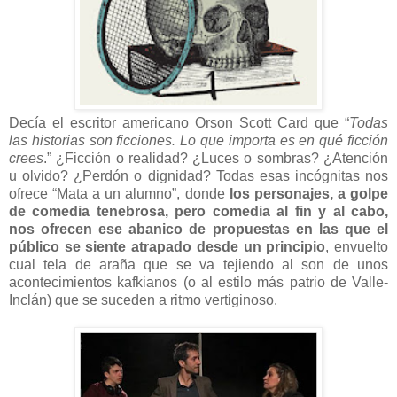
Decía el escritor americano Orson Scott Card que “
Todas
las historias son ficciones. Lo que importa es en qué ficción
crees
.” ¿Ficción o realidad? ¿Luces o sombras? ¿Atención
u olvido? ¿Perdón o dignidad? Todas esas incógnitas nos
ofrece “Mata a un alumno”, donde
los personajes, a golpe
de comedia tenebrosa, pero comedia al fin y al cabo,
nos ofrecen ese abanico de propuestas en las que el
público se siente atrapado desde un principio
, envuelto
cual tela de araña que se va tejiendo al son de unos
acontecimientos kafkianos (o al estilo más patrio de Valle-
Inclán) que se suceden a ritmo vertiginoso.