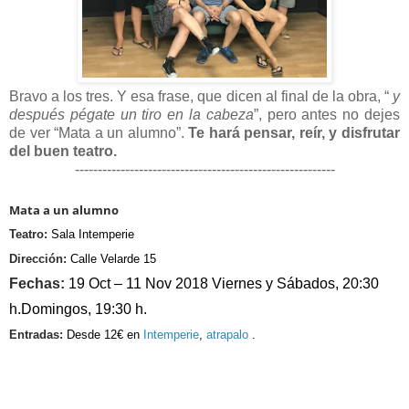
Bravo a los tres. Y esa frase, que dicen al final de la obra, “
y
después pégate un tiro en la cabeza
”, pero antes no dejes
de ver “Mata a un alumno”.
Te hará pensar, reír, y disfrutar
del buen teatro.
---------------------------------------------------------
Mata a un alumno
Teatro:
Sala Intemperie
Dirección:
Calle Velarde 15
Fechas:
19 Oct – 11 Nov 2018
Viernes y Sábados, 20:30
h.
Domingos, 19:30 h.
Entradas:
Desde 12€ en
Intemperie
,
atrapalo
.