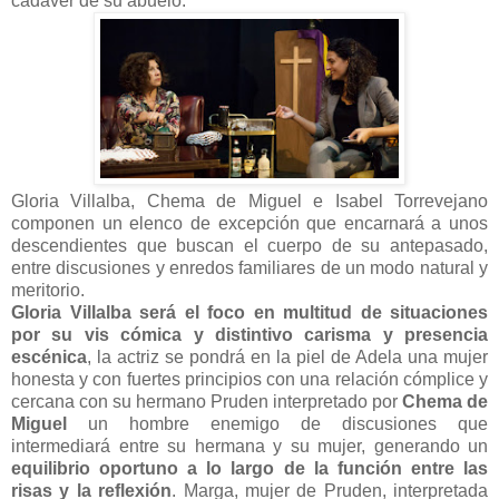
cadáver de su abuelo.
Gloria Villalba, Chema de Miguel e Isabel Torrevejano
componen un elenco de excepción que encarnará a unos
descendientes que buscan el cuerpo de su antepasado,
entre discusiones y enredos familiares de un modo natural y
meritorio.
Gloria Villalba será el foco en multitud de situaciones
por su vis cómica y distintivo carisma y presencia
escénica
, la actriz se pondrá en la piel de Adela una mujer
honesta y con fuertes principios con una relación cómplice y
cercana con su hermano Pruden interpretado por
Chema de
Miguel
un hombre enemigo de discusiones que
intermediará entre su hermana y su mujer, generando un
equilibrio oportuno a lo largo de la función entre las
risas y la reflexión
. Marga, mujer de Pruden, interpretada