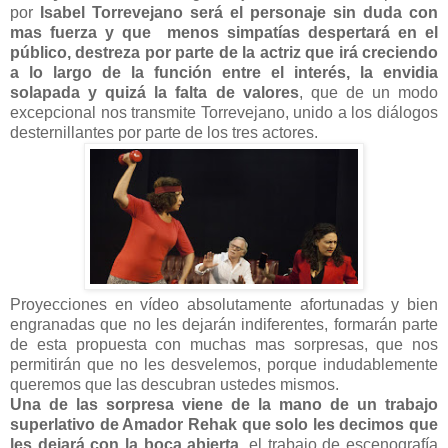
por
Isabel Torrevejano será el personaje sin duda con
mas fuerza y que menos simpatías despertará en el
público, destreza por parte de la actriz que irá creciendo
a lo largo de la función entre el interés, la envidia
solapada y quizá la falta de valores
, que de un modo
excepcional nos transmite Torrevejano, unido a los diálogos
desternillantes por parte de los tres actores.
Proyecciones en vídeo absolutamente afortunadas y bien
engranadas
que no les dejarán indiferentes
, formarán parte
de esta propuesta con muchas mas sorpresas, que nos
permitirán que no les desvelemos, porque indudablemente
queremos que las descubran ustedes mismos.
Una de las sorpresa viene de la mano de un trabajo
superlativo de Amador Rehak que solo les decimos que
les dejará con la boca abierta
, el trabajo de escenografía