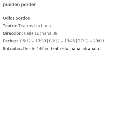
pueden perder.
Odios Sordos
Teatro:
Teatros Luchana
Dirección:
Calle Luchana 38.
Fechas:
.
06/1
2 – 19:30 | 08/12 – 19:45 | 27/12 – 20:00
Entradas:
Desde 14€ en
teatrosluchana
,
atrapalo
,