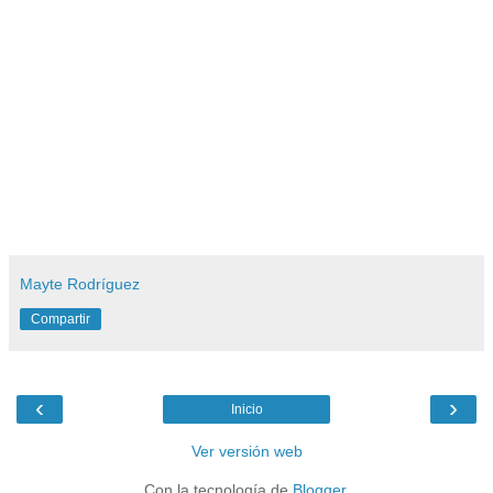
Mayte Rodríguez
Compartir
‹
›
Inicio
Ver versión web
Con la tecnología de
Blogger
.