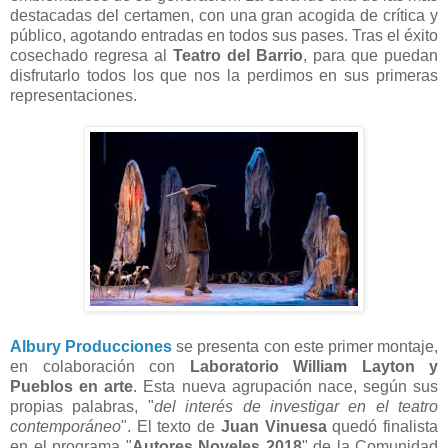
destacadas del certamen, con una gran acogida de crítica y
público, agotando entradas en todos sus pases. Tras el éxito
cosechado regresa al
Teatro del Barrio
, para que puedan
disfrutarlo todos los que nos la perdimos en sus primeras
representaciones.
Albury Producciones
se presenta con este primer montaje,
en colaboración con
Laboratorio William Layton y
Pueblos en arte
. Esta nueva agrupación nace, según sus
propias palabras, "
del interés de investigar en el teatro
contemporáneo
". El texto de
Juan Vinuesa
quedó finalista
en el programa "
Autores Noveles 2018
" de la Comunidad