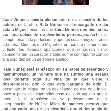
Juan Vinuesa acierta plenamente en la elección de los
actores
de la obra.
Rafa Núñez es el encargado de dar
vida a Miguel
, mientras que
Zaira Montes nos deslumbra
con una colección de divertidos personajes
. Ambos se
compenetran a la perfección y aportan cosas muy diferentes
a la obra. Mientras que Miguel es un hombre malhumorado
y triste, las diversas apariciones que se cruzan en su
camino tienen un carácter afable, son el contrapunto cómico
a la sordidez de un personaje abatido.
Rafa Núñez está fantástico en su papel de resentido y
malhumorado, un hombre que ha sufrido una pesada
losa durante toda su vida de la que viene a
desprenderse, por lo que está cargado de odio
. El
personaje de Miguel se va desinflando de ese odio inicial,
poco a poco va desprendiéndose de todo aquello que le
ahoga, y la transición se ve perfectamente en la
interpretación de Núñez.
Miles de matices, gestos que
indican cada una de las cicatrices que el desprecio de