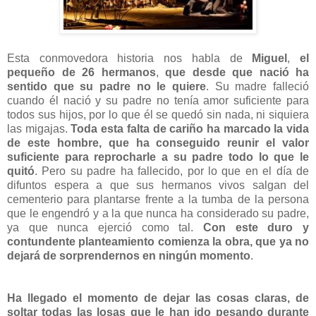
Esta conmovedora historia nos habla de
Miguel
,
el
pequeño de 26 hermanos
,
que desde que nació ha
sentido que su padre no le quiere
. Su madre falleció
cuando él nació y su padre no tenía amor suficiente para
todos sus hijos, por lo que él se quedó sin nada, ni siquiera
las migajas.
Toda esta falta de cariño ha marcado la vida
de este hombre, que ha conseguido reunir el valor
suficiente para reprocharle a su padre todo lo que le
quitó
. Pero su padre ha fallecido, por lo que en el día de
difuntos espera a que sus hermanos vivos salgan del
cementerio para plantarse frente a la tumba de la persona
que le engendró y a la que nunca ha considerado su padre,
ya que nunca ejerció como tal.
Con este duro y
contundente planteamiento comienza la obra, que ya no
dejará de sorprendernos en ningún momento
.
Ha llegado el momento de dejar las cosas claras, de
soltar todas las losas que le han ido pesando durante