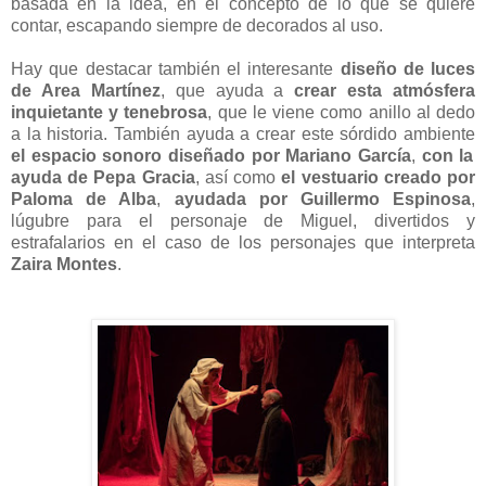
basada en la idea, en el concepto de lo que se quiere
contar, escapando siempre de decorados al uso.
Hay que destacar también el interesante
diseño de luces
de Area Martínez
, que ayuda a
crear esta atmósfera
inquietante y tenebrosa
, que le viene como anillo al dedo
a la historia. También ayuda a crear este sórdido ambiente
el espacio sonoro diseñado por Mariano García
,
con la
ayuda de Pepa Gracia
, así como
el vestuario creado por
Paloma de Alba
,
ayudada por Guillermo Espinosa
,
lúgubre para el personaje de Miguel, divertidos y
estrafalarios en el caso de los personajes que interpreta
Zaira Montes
.