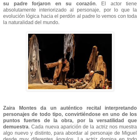
su padre forjaron en su corazón
. El actor tiene
absolutamente interiorizado al personaje, por lo que la
evolución lógica hacia el perdón al padre lo vemos con toda
la naturalidad del mundo.
Zaira Montes da un auténtico recital interpretando
personajes de todo tipo, convirtiéndose en uno de los
puntos fuertes de la obra, por la versatilidad que
demuestra
. Cada nueva aparición de la actriz nos muestra
algo nuevo y distinto, para abordar al personaje de Miguel
desde muy diferentes ángulos. La actriz domina en todo