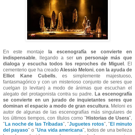
En este montaje
la escenografía se convierte en
indispensable
, llegando a ser
un personaje más que
dialoga y escucha todos los reproches de Miguel
. El
cementerio que ha creado
Alessio Meloni
,
con la ayuda de
Elliot Kane Cubells
, es simplemente majestuoso,
fantasmagórico y con un misterioso conjunto de seres que
cuelgan (o levitan) a modo de ánimas que escuchan el
alegato del protagonista contra su padre.
La escenografía
se convierte en un jurado de inquietantes seres que
dominan el espacio a modo de gran escultura
. Meloni es
autor de algunas de las escenografías más singulares de
los últimos tiempos, con títulos como "
Historias de Usera
",
"
La noche de las Tríbadas
", "
Juguetes rotos
", "
El minuto
del payaso
" o "
Una vida americana
", todos de una belleza