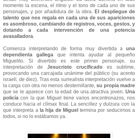
momento la escena, el ritmo y el tono de cada uno de sus
personajes, y por añadidura de la obra.
El despliegue de
talento que nos regala en cada una de sus apariciones
es asombroso, cambiando de registros, voces, gestos, y
dotando a cada intervención de una potencia
avasalladora
.
Comienza interpretando de forma muy divertida a
una
dependienta gallega
que intenta ayudar al pequeño
Miguelito. Si divertido es este primer personaje, su
interpretación de
Jesucristo crucificado
es sublime,
provocando una carcajada unánime del público (su acento
israelí, de diez). Tras esta surrealista interpretación vuelve a
la carga con otra no menos desternillante,
su propia madre
que se le aparece con la edad de una atractiva joven.
Una
policía
con la que Miguel tiene varios encontronazos, nos
conduce hacia el clímax final. La sencillez y dulzura con la
que interpreta a
la hija de Miguel
termina por seducirnos a
todos, si no lo estábamos ya.