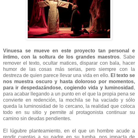
Vinuesa se mueve en este proyecto tan personal e
íntimo, con la soltura de los grandes maestros
. Sabe
remover el texto, ocultar matices, disparar con bala, hacer
humor de las cosas más serias, pero siempre con la
destreza de quien parece llevar una vida en ello.
El texto se
nos muestra oscuro y hasta doloroso por momentos,
para ir despedazándose, cogiendo vida y luminosidad
,
para acabar llegando a un punto en el que la propia pena se
convierte en redención, la mochila se ha vaciado y sólo
queda la luminosidad de lo cercano, la realidad que coloca
todo en su sitio y permite al protagonista continuar su
camino sin deudas pendientes.
El lúgubre planteamiento, en el que un hombre acude a
rendir cuentas a su padre en su tumba, nos impacta de