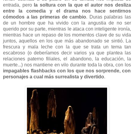
entrada, pero
la soltura con la que el autor nos desliza
entre la comedia y el drama nos hace sentirnos
cómodos a las primeras de cambio
. Duras palabras las
de un hombre que ha vivido con la angustia de no ser
querido por su parte, mientras le ataca con inteligente ironía,
mientras hace un repaso de los momentos clave de su vida
juntos, aquellos en los que más abandonado se sintió. La
frescura y mala leche con la que se trata un tema tan
escabroso (o deberíamos decir varios ya que plantea las
relaciones paterno filiales, el abandono, la educación, la
muerte...) nos mantiene en vilo durante toda la obra, con los
impagables flashbacks con los que nos sorprende, con
personajes a cual más surrealista y divertido
.