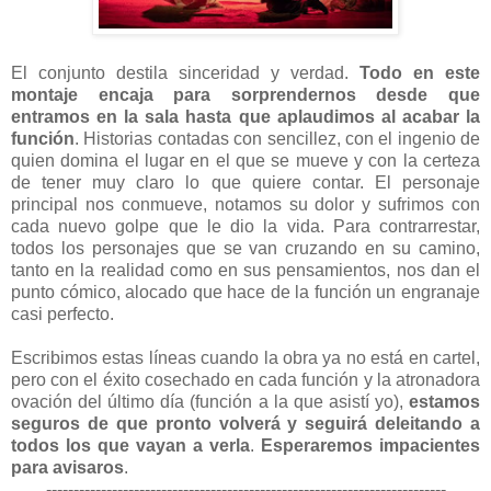
El conjunto destila sinceridad y verdad.
Todo en este
montaje encaja para sorprendernos desde que
entramos en la sala hasta que aplaudimos al acabar la
función
. Historias contadas con sencillez, con el ingenio de
quien domina el lugar en el que se mueve y con la certeza
de tener muy claro lo que quiere contar. El personaje
principal nos conmueve, notamos su dolor y sufrimos con
cada nuevo golpe que le dio la vida. Para contrarrestar,
todos los personajes que se van cruzando en su camino,
tanto en la realidad como en sus pensamientos, nos dan el
punto cómico, alocado que hace de la función un engranaje
casi perfecto.
Escribimos estas líneas cuando la obra ya no está en cartel,
pero con el éxito cosechado en cada función y la atronadora
ovación del último día (función a la que asistí yo),
estamos
seguros de que pronto volverá y seguirá deleitando a
todos los que vayan a verla
.
Esperaremos impacientes
para avisaros
.
-------------------------------------------------------------------------