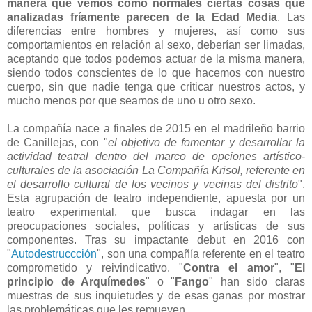
manera que vemos como normales ciertas cosas que
analizadas fríamente parecen de la Edad Media
. Las
diferencias entre hombres y mujeres, así como sus
comportamientos en relación al sexo, deberían ser limadas,
aceptando que todos podemos actuar de la misma manera,
siendo todos conscientes de lo que hacemos con nuestro
cuerpo, sin que nadie tenga que criticar nuestros actos, y
mucho menos por que seamos de uno u otro sexo.
La compañía nace a finales de 2015 en el madrileño barrio
de Canillejas, con "
el objetivo de fomentar y desarrollar la
actividad teatral dentro del marco de opciones artístico-
culturales de la asociación La Compañía Krisol, referente en
el desarrollo cultural de los vecinos y vecinas del distrito
".
Esta agrupación de teatro independiente, apuesta por un
teatro experimental, que busca indagar en las
preocupaciones sociales, políticas y artísticas de sus
componentes. Tras su impactante debut en 2016 con
"
Autodestruccción
", son una compañía referente en el teatro
comprometido y reivindicativo. "
Contra el amor
", "
El
principio de Arquímedes
" o "
Fango
" han sido claras
muestras de sus inquietudes y de esas ganas por mostrar
las problemáticas que les remueven.