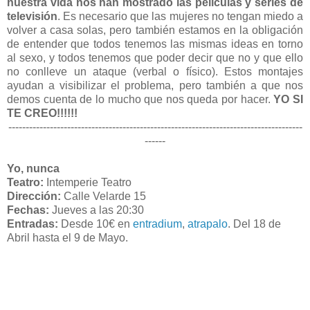
nuestra vida nos han mostrado las películas y series de
televisión
. Es necesario que las mujeres no tengan miedo a
volver a casa solas, pero también estamos en la obligación
de entender que todos tenemos las mismas ideas en torno
al sexo, y todos tenemos que poder decir que no y que ello
no conlleve un ataque (verbal o físico). Estos montajes
ayudan a visibilizar el problema, pero también a que nos
demos cuenta de lo mucho que nos queda por hacer.
YO SI
TE CREO!!!!!!
-------------------------------------------------------------------------------------
------
Yo, nunca
Teatro:
Intemperie Teatro
Dirección:
Calle Velarde 15
Fechas:
Jueves a las 20:30
Entradas:
Desde 10€ en
entradium
,
atrapalo
. Del 18 de
Abril hasta el 9 de Mayo.