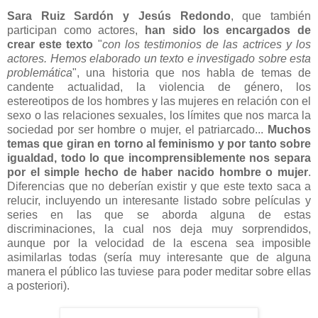
Sara Ruiz Sardón y Jesús Redondo
, que también
participan como actores,
han sido los encargados de
crear este texto
"
con los testimonios de las actrices y los
actores. Hemos elaborado un texto e investigado sobre esta
problemática
", una historia que nos habla de temas de
candente actualidad, la violencia de género, los
estereotipos de los hombres y las mujeres en relación con el
sexo o las relaciones sexuales, los límites que nos marca la
sociedad por ser hombre o mujer, el patriarcado...
Muchos
temas que giran en torno al feminismo y por tanto sobre
igualdad, todo lo que incomprensiblemente nos separa
por el simple hecho de haber nacido hombre o mujer
.
Diferencias que no deberían existir y que este texto saca a
relucir, incluyendo un interesante listado sobre películas y
series en las que se aborda alguna de estas
discriminaciones, la cual nos deja muy sorprendidos,
aunque por la velocidad de la escena sea imposible
asimilarlas todas (sería muy interesante que de alguna
manera el público las tuviese para poder meditar sobre ellas
a posteriori).