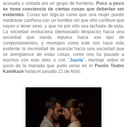
acosada y violada por un grupo de hombres.
Poco a poco
se toma conciencia de ciertas cosas que deberían ser
evidentes
. Cosas tan lógicas como que una mujer puede
mostrarse cariñosa con un hombre sin que ello conlleve que
vayan a tener sexo, y que no por ello sea tachada de puta.
La sociedad evoluciona (demasiado despacio) hacia una
sociedad que sienta repulsa hacia ese tipo de
comportamientos, y montajes como este nos hace más
evidente la necesidad de avanzar hacia una sociedad que
se avergüence de estas cosas, como nos ha pasado a
muchos con esta obra o con "
Jauría
", montaje sobre el
juicio de la manada que pudo verse en el
Pavón Teatro
Kamikaze
hasta el pasado 21 de Abril.