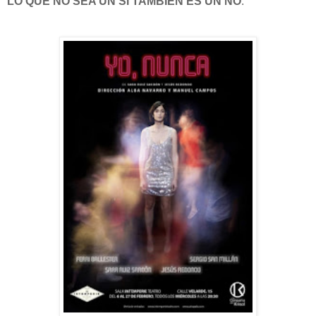
LO QUE NO SEA UN SI TAMBIÉN ES UN NO
.