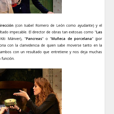
irección
(con Isabel Romero de León como ayudante) y el
ultado impecable. El director de obras tan exitosas como "
Las
Kiti Mánver), "
Pancreas
" o "
Muñeca de porcelana
" (por
oria con la clarividencia de quien sabe moverse tanto en la
 ambos con un resultado que entretiene y nos deja muchas
 función.