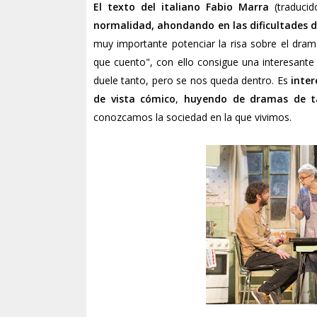
El texto del italiano Fabio Marra
(traducid
normalidad, ahondando en las dificultades d
muy importante potenciar la risa sobre el drama,
que cuento", con ello consigue una interesant
duele tanto, pero se nos queda dentro. Es
inter
de vista cómico
,
huyendo de dramas de t
conozcamos la sociedad en la que vivimos.