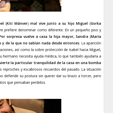
bel
(
Kiti Mánver
)
mal vive junto a su hijo Miguel
(
Gorka
dre prefiere denominar como diferente. En un pequeño piso y
Por sorpresa vuelve a casa la hija mayor, Sandra
(
María
o y de la que no sabían nada desde entonces
. La aparición
 relaciones, así como la sobre protección de Isabel hacia Miguel,
 su hermano necesita ayuda médica, lo que también ayudaría a
vierte la particular tranquilidad de la casa en una bomba
os reproches y escabrosos recuerdos del pasado. La situación
 defiende su postura sin querer dar su brazo a torcer, pero
ntos que pensaban perdidos.