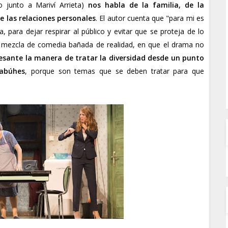
o junto a Mariví Arrieta)
nos habla de la familia, de la
e las relaciones personales
. El autor cuenta que "para mi es
 para dejar respirar al público y evitar que se proteja de lo
e mezcla de comedia bañada de realidad, en que el drama no
esante la manera de tratar la diversidad desde un punto
abúhes
, porque son temas que se deben tratar para que