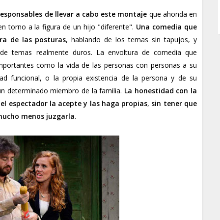
esponsables de llevar a cabo este montaje
que ahonda en
 torno a la figura de un hijo "diferente".
Una comedia que
ra de las posturas
, hablando de los temas sin tapujos, y
 de temas realmente duros. La envoltura de comedia que
mportantes como la vida de las personas con personas a su
ad funcional, o la propia existencia de la persona y de su
un determinado miembro de la familia.
La honestidad con la
el espectador la acepte y las haga propias
,
sin tener que
 mucho menos juzgarla
.