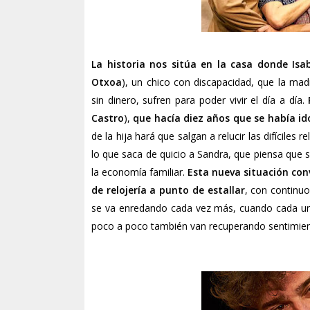
La historia nos sitúa en la casa donde Isa
Otxoa
), un chico con discapacidad, que la ma
sin dinero, sufren para poder vivir el día a día.
Castro
),
que hacía diez años que se había id
de la hija hará que salgan a relucir las difíciles
lo que saca de quicio a Sandra, que piensa que
la economía familiar.
Esta nueva situación con
de relojería a punto de estallar
, con continu
se va enredando cada vez más, cuando cada uno
poco a poco también van recuperando sentimie