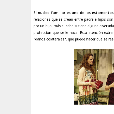
El nucleo familiar es uno de los estamentos
relaciones que se crean entre padre e hijos s
por un hijo, más si cabe si tiene alguna diversi
protección que se le hace. Esta atención extr
"daños colaterales", que puede hacer que se resq