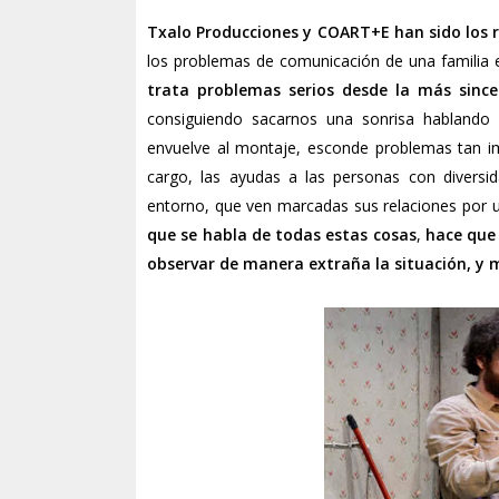
Txalo Producciones y COART+E han sido los r
los problemas de comunicación de una familia en
trata problemas serios desde la más since
consiguiendo sacarnos una sonrisa hablando
envuelve al montaje, esconde problemas tan i
cargo, las ayudas a las personas con diversid
entorno, que ven marcadas sus relaciones por 
que se habla de todas estas cosas
,
hace que 
observar de manera extraña la situación, y