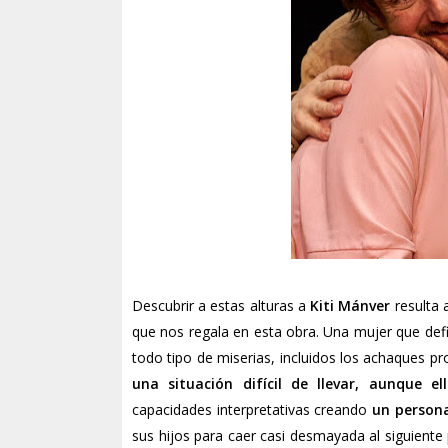
Descubrir a estas alturas a
Kiti Mánver
resulta 
que nos regala en esta obra. Una mujer que defi
todo tipo de miserias, incluidos los achaques pr
una situación difícil de llevar, aunque el
capacidades interpretativas creando
un persona
sus hijos para caer casi desmayada al siguiente