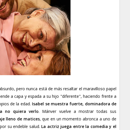
absurdo, pero nunca está de más resaltar el maravilloso papel
ende a capa y espada a su hijo "diferente", haciendo frente a
opios de la edad.
Isabel se muestra fuerte, dominadora de
la no quiera verlo
. Mánver vuelve a mostrar todas sus
je lleno de matices
, que en un momento abronca a uno de
 por su endeble salud.
La actriz juega entre la comedia y el