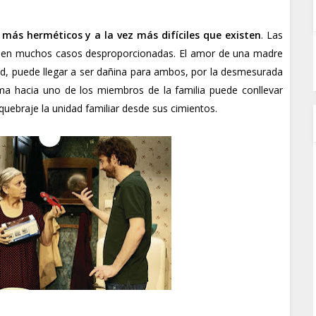
 más herméticos y a la vez más difíciles que existen
. Las
on en muchos casos desproporcionadas. El amor de una madre
dad, puede llegar a ser dañina para ambos, por la desmesurada
ema hacia uno de los miembros de la familia puede conllevar
uebraje la unidad familiar desde sus cimientos.