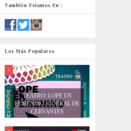
También Estamos En :
Los Más Populares
TEATRO: LOPE EN
FEMENINO. CORRAL DE
CERVANTES