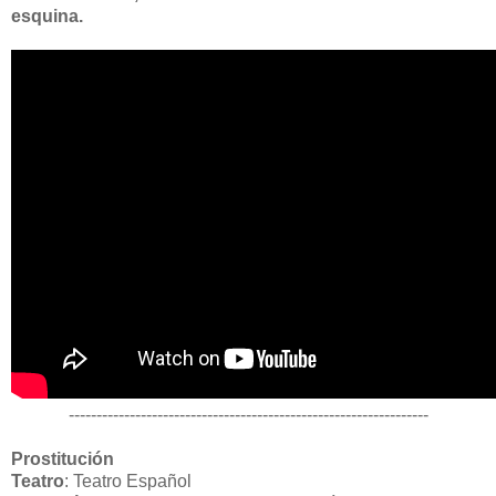
esquina.
-----------------------------------------------------------------
Prostitución
Teatro
: Teatro Español