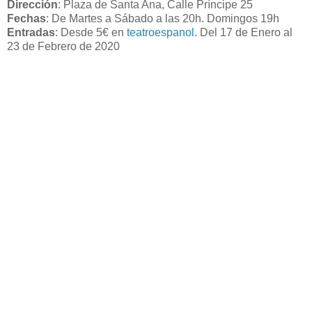
Dirección
: Plaza de Santa Ana, Calle Príncipe 25
Fechas
: De Martes a Sábado a las 20h. Domingos 19h
Entradas
: Desde 5€ en
teatroespanol
. Del 17 de Enero al
23 de Febrero de 2020