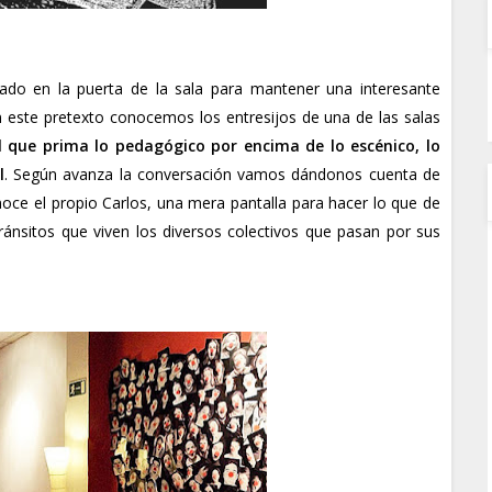
do en la puerta de la sala para mantener una interesante
n este pretexto conocemos los entresijos de una de las salas
l que prima lo pedagógico por encima de lo escénico, lo
l
. Según avanza la conversación vamos dándonos cuenta de
oce el propio Carlos, una mera pantalla para hacer lo que de
tránsitos que viven los diversos colectivos que pasan por sus