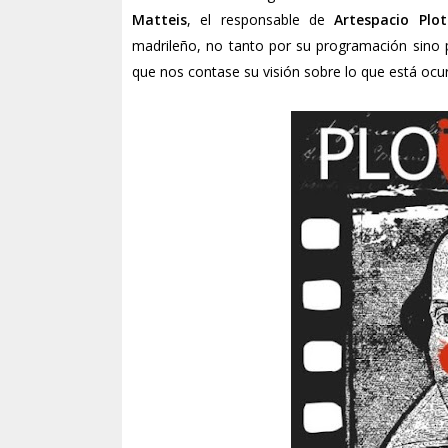
Matteis
, el responsable de
Artespacio Plot
madrileño, no tanto por su programación sino p
que nos contase su visión sobre lo que está oc