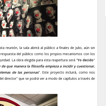
a reunión, la sala abrirá al público a finales de Julio, aún sin
a respuesta del público como los propios mecanismos con los
ridad. La obra elegida para esta reapertura será "
Yo decido
"
y de que manera la filosofía empieza a incidir y cuestionar,
blemas de las personas
". Este proyecto incluirá, como nos
 del director" que se podrá ver a modo de capítulos a través de