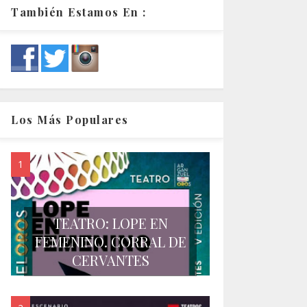
También Estamos En :
Los Más Populares
TEATRO: LOPE EN
FEMENINO. CORRAL DE
CERVANTES