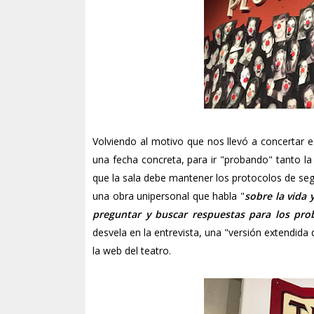
Volviendo al motivo que nos llevó a concertar est
una fecha concreta, para ir "probando" tanto l
que la sala debe mantener los protocolos de segu
una obra unipersonal que habla "
sobre la vida 
preguntar y buscar respuestas para los pro
desvela en la entrevista, una "versión extendida
la web del teatro.