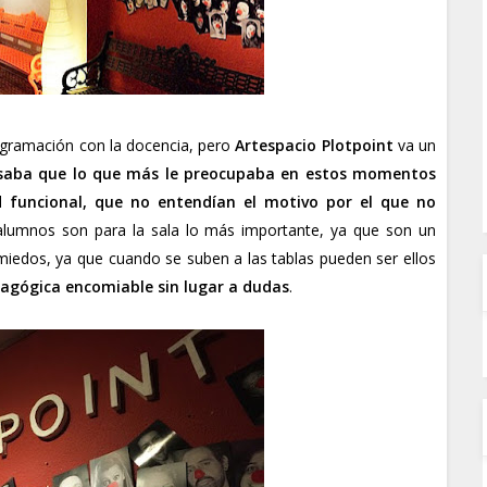
gramación con la docencia, pero
Artespacio Plotpoint
va un
fesaba que lo que más le preocupaba en estos momentos
d funcional, que no entendían el motivo por el que no
alumnos son para la sala lo más importante, ya que son un
 miedos, ya que cuando se suben a las tablas pueden ser ellos
agógica encomiable sin lugar a dudas
.