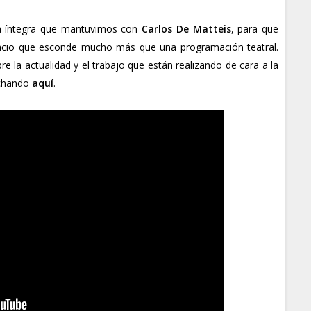
sta íntegra que mantuvimos con
Carlos De Matteis
, para que
acio que esconde mucho más que una programación teatral.
e la actualidad y el trabajo que están realizando de cara a la
nchando
aquí
.