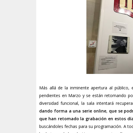
Más allá de la inminente apertura al público,
pendientes en Marzo y se están retomando poc
diversidad funcional, la sala intentará recup
dando forma a una serie online
,
que se podr
que han retomado la grabación en estos dí
buscándoles fechas para su programación. A to