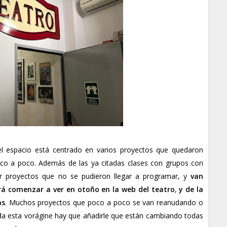
 el espacio está centrado en varios proyectos que quedaron
o a poco. Además de las ya citadas clases con grupos con
erar proyectos que no se pudieron llegar a programar, y
van
á comenzar a ver en otoño en la web del teatro
,
y de la
as
. Muchos proyectos que poco a poco se van reanudando o
da esta vorágine hay que añadirle que están cambiando todas