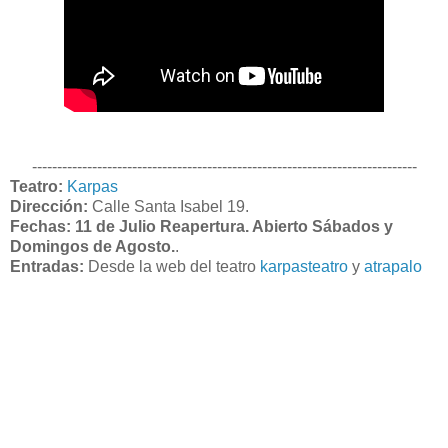
-----------------------------------------------------------------------------
Teatro:
Karpas
Dirección:
Calle Santa Isabel 19.
Fechas: 11 de Julio Reapertura. Abierto Sábados y
Domingos de Agosto.
.
Entradas:
Desde la web del teatro
karpasteatro
y
atrapalo