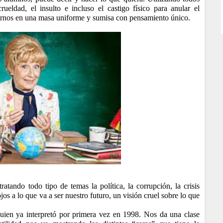
ueldad, el insulto e incluso el castigo físico para anular el
tirnos en una masa uniforme y sumisa con pensamiento único.
atando todo tipo de temas la política, la corrupción, la crisis
os a lo que va a ser nuestro futuro, un visión cruel sobre lo que
quien ya interpretó por primera vez en 1998. Nos da una clase