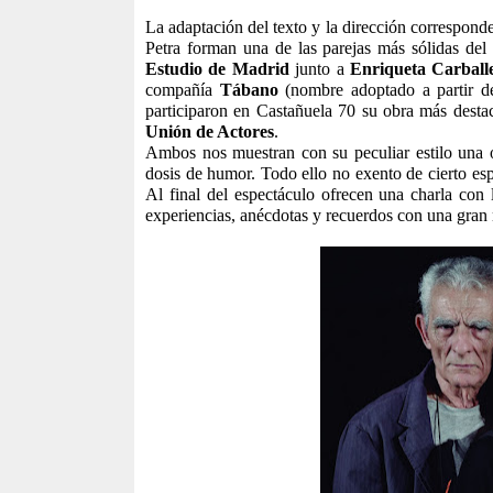
La adaptación del texto y la dirección correspond
Petra forman una de las parejas más sólidas del
Estudio de Madrid
junto a
Enriqueta Carball
compañía
Tábano
(nombre adoptado a partir de
participaron en Castañuela 70 su obra más dest
Unión de Actores
.
Ambos nos muestran con su peculiar estilo una ob
dosis de humor. Todo ello no exento de cierto esp
Al final del espectáculo ofrecen una charla con 
experiencias, anécdotas y recuerdos con una gran 