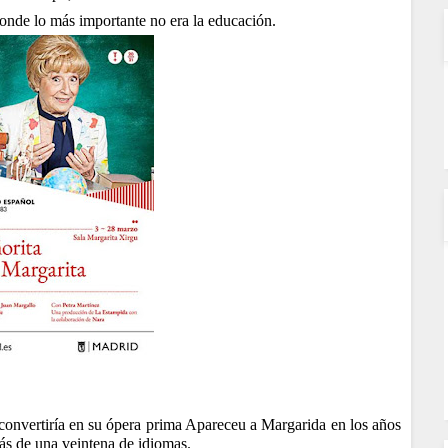
donde lo más importante no era la educación.
 convertiría en su ópera prima Apareceu a Margarida en los años
ás de una veintena de idiomas.