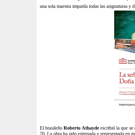
una sola maestra impartía todas las asignaturas y 
El brasileño
Roberto Athayde
escribió la que se
70. La obra ha sido estrenada y representada en m