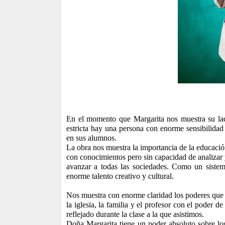
En el momento que Margarita nos muestra su lad
estricta hay una persona con enorme sensibilidad
en sus alumnos.
La obra nos muestra la importancia de la educaci
con conocimientos pero sin capacidad de analizar 
avanzar a todas las sociedades. Como un siste
enorme talento creativo y cultural.
Nos muestra con enorme claridad los poderes que 
la iglesia, la familia y el profesor con el poder 
reflejado durante la clase a la que asistimos.
Doña Margarita tiene un poder absoluto sobre los