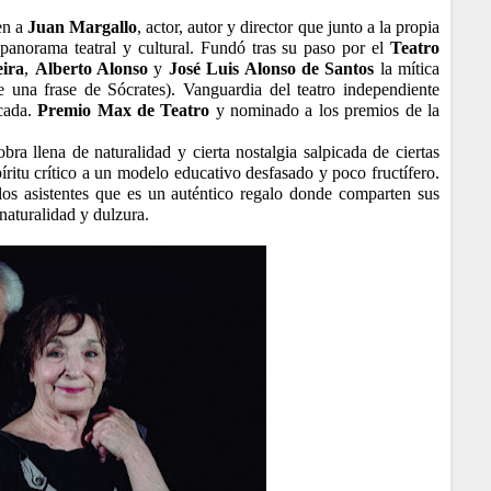
en a
Juan Margallo
, actor, autor y director que junto a la propia
 panorama teatral y cultural. Fundó tras su paso por el
Teatro
eira
,
Alberto Alonso
y
José Luis Alonso de Santos
la mítica
 una frase de Sócrates). Vanguardia del teatro independiente
acada.
Premio Max de Teatro
y nominado a los premios de la
ra llena de naturalidad y cierta nostalgia salpicada de ciertas
íritu crítico a un modelo educativo desfasado y poco fructífero.
los asistentes que es un auténtico regalo donde comparten sus
naturalidad y dulzura.