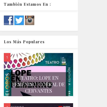
También Estamos En :
Los Más Populares
TEATRO: LOPE EN
FEMENINO. CORRAL DE
CERVANTES