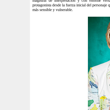
magistral de interpretación y con enorme versa
protagonista desde la fuerza inicial del personaje
más sensible y vulnerable.