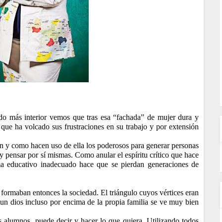
o más interior vemos que tras esa “fachada” de mujer dura y
 que ha volcado sus frustraciones en su trabajo y por extensión
ón y como hacen uso de ella los poderosos para generar personas
y pensar por sí mismas. Como anular el espíritu crítico que hace
ma educativo inadecuado hace que se pierdan generaciones de
formaban entonces la sociedad. El triángulo cuyos vértices eran
de un dios incluso por encima de la propia familia se ve muy bien
 alumnos, puede decir y hacer lo que quiera. Utilizando todos