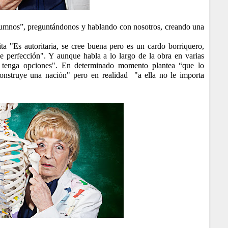
alumnos”, preguntándonos y hablando con nosotros, creando una
.
ta "Es autoritaria, se cree buena pero es un cardo borriquero,
e perfección". Y aunque habla a lo largo de la obra en varias
e tenga opciones". En determinado momento plantea “que lo
 construye una nación" pero en realidad
"a ella no le importa