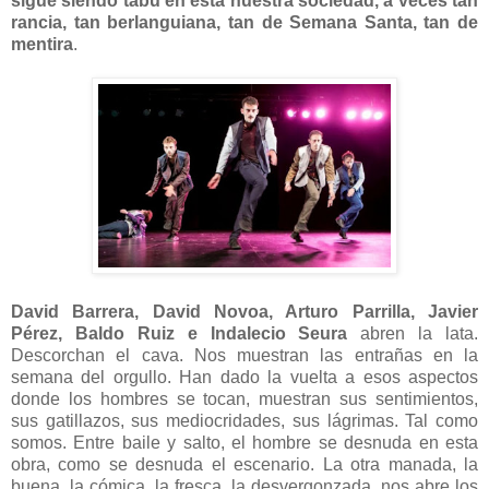
sigue siendo tabú en esta nuestra sociedad, a veces tan
rancia, tan berlanguiana, tan de Semana Santa, tan de
mentira
.
David Barrera, David Novoa, Arturo Parrilla, Javier
Pérez, Baldo Ruiz e Indalecio Seura
abren la lata.
Descorchan el cava. Nos muestran las entrañas en la
semana del orgullo. Han dado la vuelta a esos aspectos
donde los hombres se tocan, muestran sus sentimientos,
sus gatillazos, sus mediocridades, sus lágrimas. Tal como
somos. Entre baile y salto, el hombre se desnuda en esta
obra, como se desnuda el escenario. La otra manada, la
buena, la cómica, la fresca, la desvergonzada, nos abre los