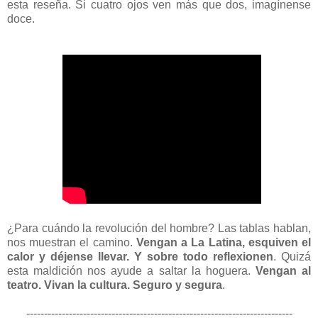
esta reseña. Si cuatro ojos ven más que dos, imagínense
doce.
¿Para cuándo la revolución del hombre? Las tablas hablan,
nos muestran el camino.
Vengan a La Latina, esquiven el
calor y déjense llevar. Y sobre todo reflexionen
. Quizá
esta maldición nos ayude a saltar la hoguera.
Vengan al
teatro. Vivan la cultura. Seguro y segura
.
---------------------------------------------------------------------------